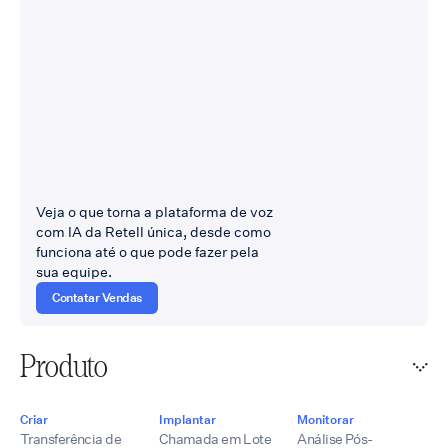
Veja o que torna a plataforma de voz
com IA da Retell única, desde como
funciona até o que pode fazer pela
sua equipe.
Contatar Vendas
Produto
Criar
Implantar
Monitorar
Transferência de
Chamada em Lote
Análise Pós-