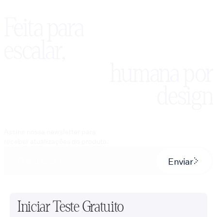
Feita para
escalar,
humana por
design
Assine nossa newsletter para
receber atualizações do produto.
Enviar
Iniciar Teste Gratuito