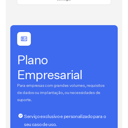
Plano
Empresarial
Para empresas com grandes volumes, requisitos
de dados ou implantação, ou necessidades de
suporte.
Serviço exclusivo e personalizado para o
seu caso de uso.