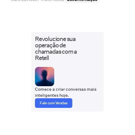
Revolucione sua
operação de
chamadas com a
Retell
Comece a criar conversas mais
inteligentes hoje.
Fale com Vendas