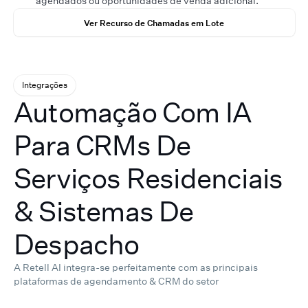
agendados ou oportunidades de venda adicional.
Ver Recurso de Chamadas em Lote
Integrações
Automação Com IA
Para CRMs De
Serviços Residenciais
& Sistemas De
Despacho
A Retell AI integra-se perfeitamente com as principais
plataformas de agendamento & CRM do setor