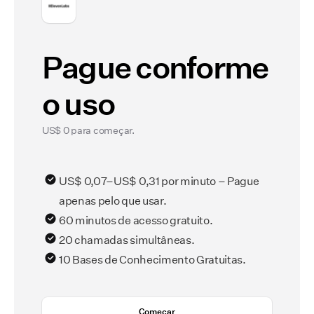
Pague conforme
o uso
US$ 0 para começar.
US$ 0,07–US$ 0,31 por minuto – Pague
apenas pelo que usar.
60 minutos de acesso gratuito.
20 chamadas simultâneas.
10 Bases de Conhecimento Gratuitas.
Começar