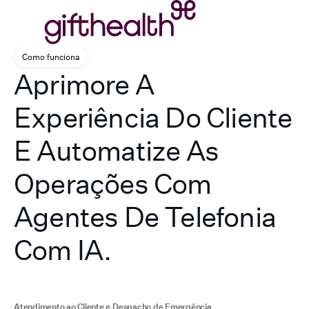
Como funciona
Aprimore A
Experiência Do Cliente
E Automatize As
Operações Com
Agentes De Telefonia
Com IA.
Atendimento ao Cliente e Despacho de Emergência