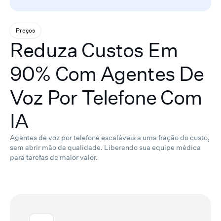
Preços
Reduza Custos Em
90% Com Agentes De
Voz Por Telefone Com
IA
Agentes de voz por telefone escaláveis a uma fração do custo,
sem abrir mão da qualidade.
Liberando sua equipe médica
para tarefas de maior valor.