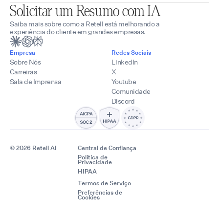
Solicitar um Resumo com IA
Saiba mais sobre como a Retell está melhorando a
experiência do cliente em grandes empresas.
Empresa
Redes Sociais
Sobre Nós
LinkedIn
Carreiras
X
Sala de Imprensa
Youtube
Comunidade
Discord
© 2026 Retell AI
Central de Confiança
Política de
Privacidade
HIPAA
Termos de Serviço
Preferências de
Cookies