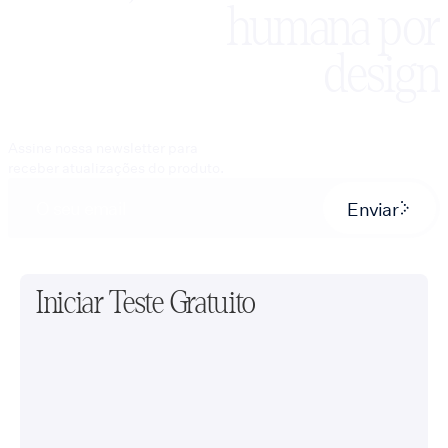
humana por
design
Assine nossa newsletter para
receber atualizações do produto.
Enviar
Iniciar Teste Gratuito