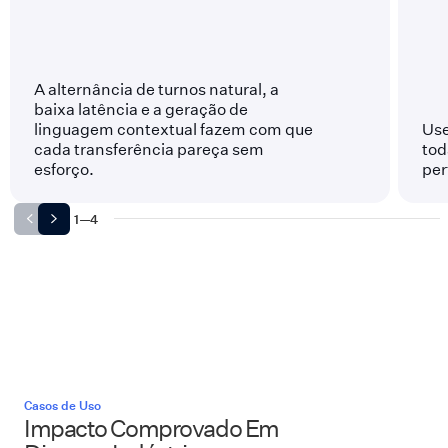
A alternância de turnos natural, a
baixa latência e a geração de
linguagem contextual fazem com que
Use
cada transferência pareça sem
tod
esforço.
per
1
—
4
Casos de Uso
Impacto Comprovado Em