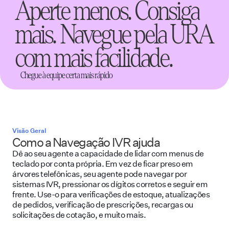
Aperte menos. Consiga
mais. Navegue pela URA
com mais facilidade.
Chegue à equipe certa mais rápido
Visão Geral
Como a Navegação IVR ajuda
Dê ao seu agente a capacidade de lidar com menus de
teclado por conta própria. Em vez de ficar preso em
árvores telefônicas, seu agente pode navegar por
sistemas IVR, pressionar os dígitos corretos e seguir em
frente. Use-o para verificações de estoque, atualizações
de pedidos, verificação de prescrições, recargas ou
solicitações de cotação, e muito mais.