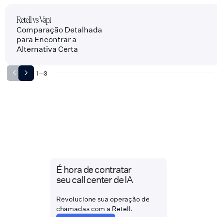
Retell vs Vapi
Comparação Detalhada
para Encontrar a
Alternativa Certa
1
—
3
É hora de contratar
seu call center de IA
Revolucione sua operação de
chamadas com a Retell.