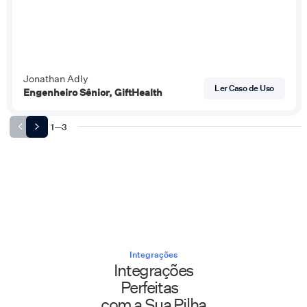
Jonathan Adly
Ler Caso de Uso
Engenheiro Sênior, GiftHealth
1
—
3
Integrações
Integrações
Perfeitas
com a Sua Pilha