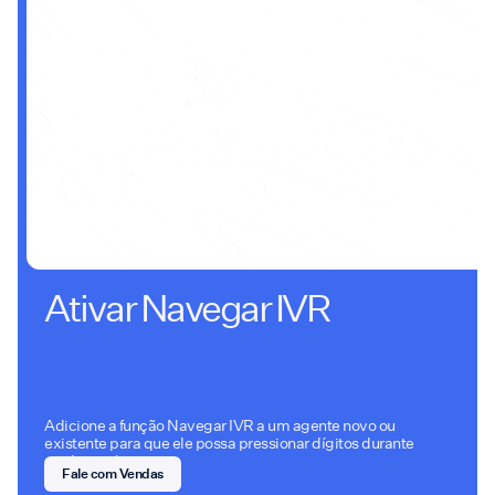
Ativar Navegar IVR
Adicione a função Navegar IVR a um agente novo ou
existente para que ele possa pressionar dígitos durante
as chamadas.
Fale com Vendas