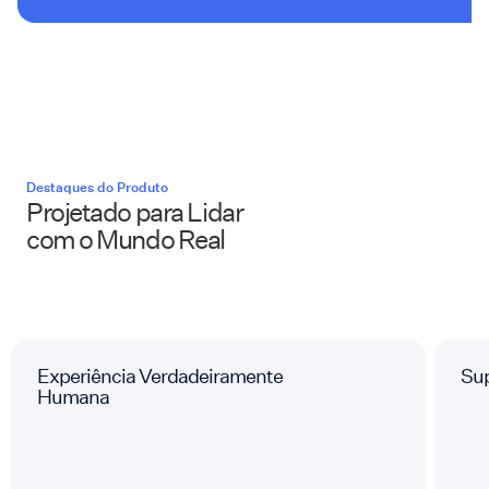
Destaques do Produto
Projetado para Lidar
com o Mundo Real
Experiência Verdadeiramente
Sup
Humana