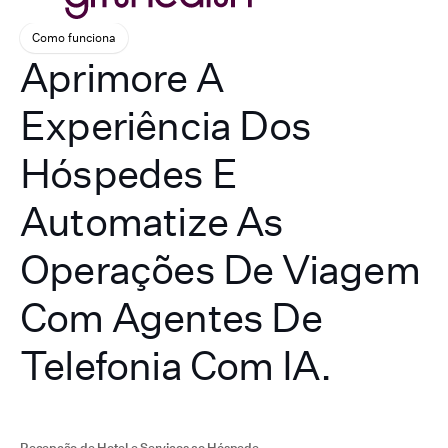
Como funciona
Aprimore A
Experiência Dos
Hóspedes E
Automatize As
Operações De Viagem
Com Agentes De
Telefonia Com IA.
Recepção de Hotel e Serviços ao Hóspede