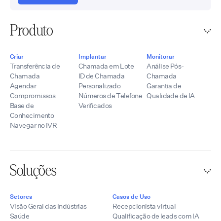
Produto
Criar
Implantar
Monitorar
Transferência de
Chamada em Lote
Análise Pós-
Chamada
ID de Chamada
Chamada
Agendar
Personalizado
Garantia de
Compromissos
Números de Telefone
Qualidade de IA
Base de
Verificados
Conhecimento
Navegar no IVR
Soluções
Setores
Casos de Uso
Visão Geral das Indústrias
Recepcionista virtual
Saúde
Qualificação de leads com IA