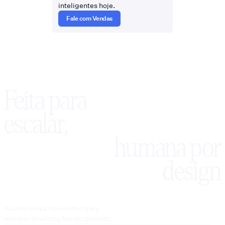
inteligentes hoje.
Fale com Vendas
Feita para
escalar,
humana por
design
Assine nossa newsletter para
receber atualizações do produto.