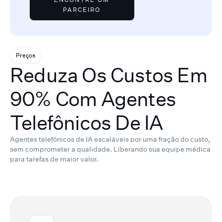
PARCEIRO
Preços
Reduza Os Custos Em
90% Com Agentes
Telefônicos De IA
Agentes telefônicos de IA escaláveis por uma fração do custo,
sem comprometer a qualidade.
Liberando sua equipe médica
para tarefas de maior valor.