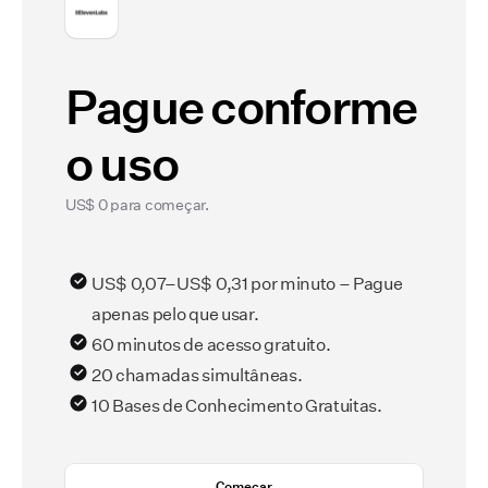
Pague conforme
o uso
US$ 0 para começar.
US$ 0,07–US$ 0,31 por minuto – Pague
apenas pelo que usar.
60 minutos de acesso gratuito.
20 chamadas simultâneas.
10 Bases de Conhecimento Gratuitas.
Começar