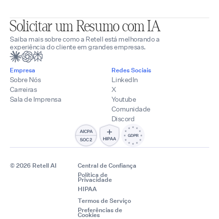
Solicitar um Resumo com IA
Saiba mais sobre como a Retell está melhorando a
experiência do cliente em grandes empresas.
Empresa
Redes Sociais
Sobre Nós
LinkedIn
Carreiras
X
Sala de Imprensa
Youtube
Comunidade
Discord
© 2026 Retell AI
Central de Confiança
Política de
Privacidade
HIPAA
Termos de Serviço
Preferências de
Cookies