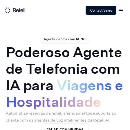
Contact Sales
Agente de Voz com IA Nº 1
Poderoso Agente
de Telefonia com
IA para
Viagens e
Hospitalidade
Automatize reservas de hotel, agendamentos e suporte ao
cliente com os agentes de voz inteligentes da Retell AI.
FALAR COM VENDAS