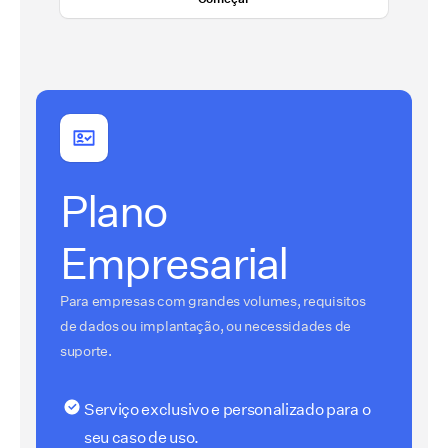
Plano
Empresarial
Para empresas com grandes volumes, requisitos
de dados ou implantação, ou necessidades de
suporte.
Serviço exclusivo e personalizado para o
seu caso de uso.