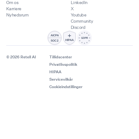
Om os
LinkedIn
Karriere
X
Nyhedsrum
Youtube
Community
Discord
© 2026 Retell AI
Tillidscenter
Privatlivspolitik
HIPAA
Servicevilkår
Cookieindstillinger