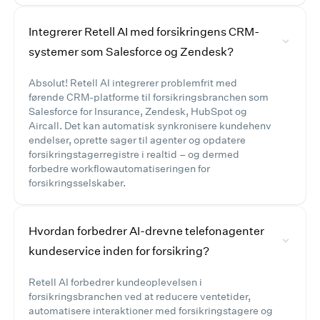
Integrerer Retell AI med forsikringens CRM-
systemer som Salesforce og Zendesk?
Absolut! Retell AI integrerer problemfrit med
førende CRM-platforme til forsikringsbranchen som
Salesforce for Insurance, Zendesk, HubSpot og
Aircall. Det kan automatisk synkronisere kundehenv
endelser, oprette sager til agenter og opdatere
forsikringstagerregistre i realtid – og dermed
forbedre workflowautomatiseringen for
forsikringsselskaber.
Hvordan forbedrer AI-drevne telefonagenter
kundeservice inden for forsikring?
Retell AI forbedrer kundeoplevelsen i
forsikringsbranchen ved at reducere ventetider,
automatisere interaktioner med forsikringstagere og