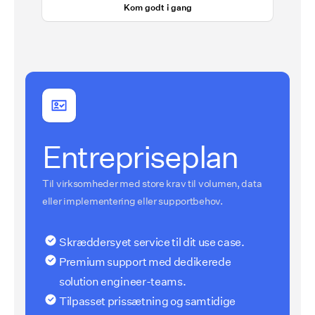
Kom godt i gang
Entrepriseplan
Til virksomheder med store krav til volumen, data
eller implementering eller supportbehov.
Skræddersyet service til dit use case.
Premium support med dedikerede
solution engineer-teams.
Tilpasset prissætning og samtidige