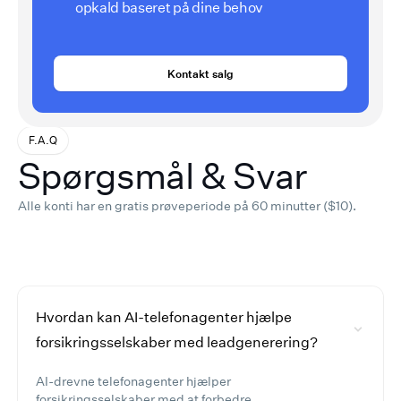
opkald baseret på dine behov
Kontakt salg
F.A.Q
Spørgsmål & Svar
Alle konti har en gratis prøveperiode på 60 minutter ($10).
Hvordan kan AI-telefonagenter hjælpe
forsikringsselskaber med leadgenerering?
AI-drevne telefonagenter hjælper
forsikringsselskaber med at forbedre