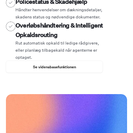
Policestatus & Skadehjælp
Håndter henvendelser om dækningsdetaljer,
skadens status og nødvendige dokumenter.
Overløbshåndtering & Intelligent
Opkaldsrouting
Rut automatisk opkald til ledige rådgivere,
eller planlæg tilbagekald når agenterne er
optaget.
Se vidensbasefunktionen