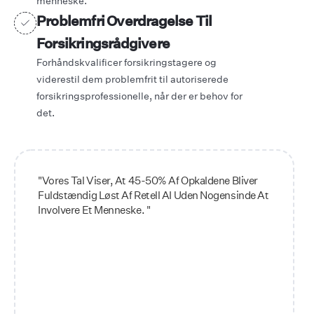
menneske.
Problemfri Overdragelse Til
Forsikringsrådgivere
Forhåndskvalificer forsikringstagere og
viderestil dem problemfrit til autoriserede
forsikringsprofessionelle, når der er behov for
det.
"Vores Tal Viser, At 45-50% Af Opkaldene Bliver
Fuldstændig Løst Af Retell AI Uden Nogensinde At
Involvere Et Menneske. "