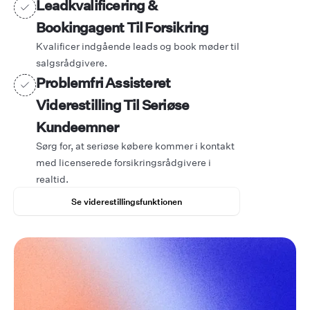
Leadkvalificering &
Bookingagent Til Forsikring
Kvalificer indgående leads og book møder til
salgsrådgivere.
Problemfri Assisteret
Viderestilling Til Seriøse
Kundeemner
Sørg for, at seriøse købere kommer i kontakt
med licenserede forsikringsrådgivere i
realtid.
Se viderestillingsfunktionen