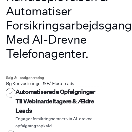
Automatiser
Forsikringsarbejdsgan
Med AI-Drevne
Telefonagenter.
Salg & Leadgenerering
Øg Konverteringer & Få Flere Leads
Automatiserede Opfølgninger
Til Webinardeltagere & Ældre
Leads
Engager forsikringsemner via AI-drevne
opfølgningsopkald.