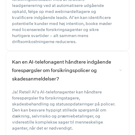
leadgenerering ved at automatisere udgående
opkald, følge op med webinardeltagere og
kvalificere indgående leads. AI'en kan identificere
potentielle kunder med høj intention, booke møder
med licenserede forsikringsagenter og sikre
hurtigere svartider – alt sammen mens
driftsomkostningerne reduceres.
Kan en AI-telefonagent håndtere indgående
forespørgsler om forsikringspolicer og
skadesanmeldelser?
Ja! Retell AI's AI-telefonagenter kan håndtere
forespørgsler fra forsikringstagere,
skadesbehandling og statusopdateringer på policer.
Den kan besvare hyppigt stillede spørgsmål om
dækning, selvrisiko og præmiebetalinger, og
viderestille komplekse sager til menneskelige
agenter, når det er nødvendigt.