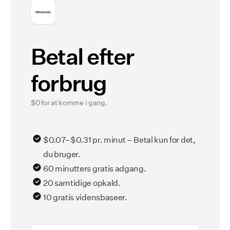
Betal efter
forbrug
$0 for at komme i gang.
$0.07–$0.31 pr. minut – Betal kun for det,
du bruger.
60 minutters gratis adgang.
20 samtidige opkald.
10 gratis vidensbaseer.