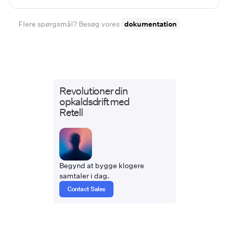
Flere spørgsmål? Besøg vores
dokumentation
Revolutioner din
opkaldsdrift med
Retell
Begynd at bygge klogere
samtaler i dag.
Contact Sales