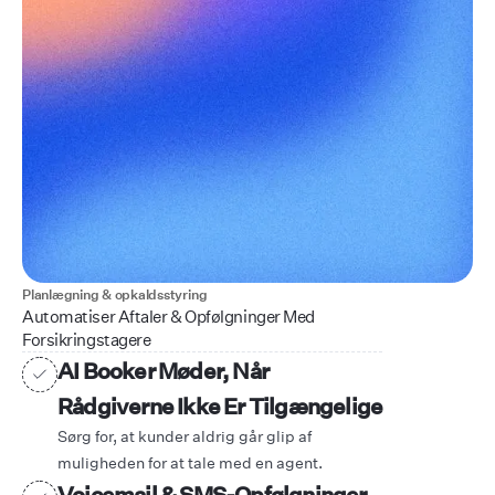
Planlægning & opkaldsstyring
Automatiser Aftaler & Opfølgninger Med
Forsikringstagere
AI Booker Møder, Når
Rådgiverne Ikke Er Tilgængelige
Sørg for, at kunder aldrig går glip af
muligheden for at tale med en agent.
Voicemail & SMS-Opfølgninger