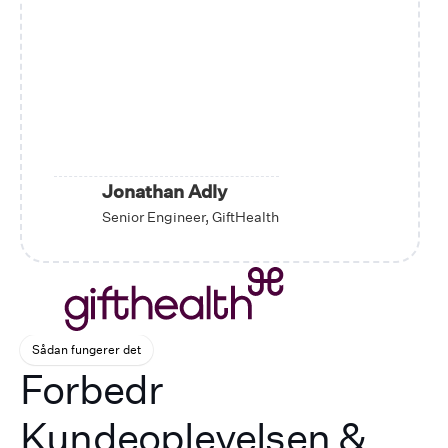
Jonathan Adly
Senior Engineer, GiftHealth
Sådan fungerer det
Forbedr
Kundeoplevelsen &