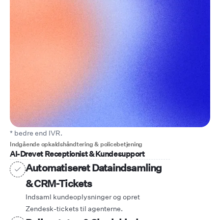
* bedre end IVR.
Indgående opkaldshåndtering & policebetjening
AI-Drevet Receptionist & Kundesupport
Automatiseret Dataindsamling
& CRM-Tickets
Indsaml kundeoplysninger og opret
Zendesk-tickets til agenterne.