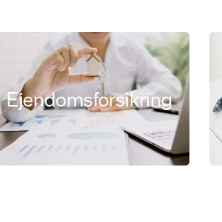
jendomsforsikring