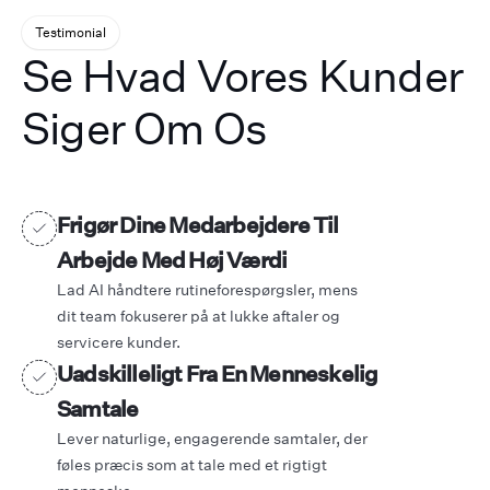
Testimonial
Se Hvad Vores Kunder
Siger Om Os
Frigør Dine Medarbejdere Til
Arbejde Med Høj Værdi
Lad AI håndtere rutineforespørgsler, mens
dit team fokuserer på at lukke aftaler og
servicere kunder.
Uadskilleligt Fra En Menneskelig
Samtale
Lever naturlige, engagerende samtaler, der
føles præcis som at tale med et rigtigt