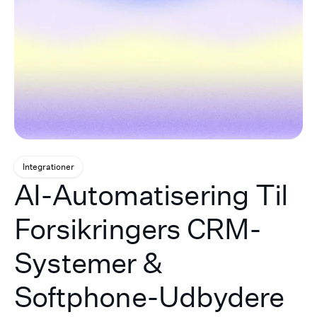
Integrationer
AI-Automatisering Til
Forsikringers CRM-
Systemer &
Softphone-Udbydere