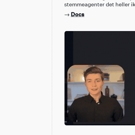
stemmeagenter det heller i
→
Docs