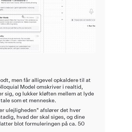
t, men får alligevel opkaldere til at
loquial Model omskriver i realtid,
 sig, og lukker kløften mellem at lyde
 tale som et menneske.
 ulejligheden" afslører det hver
adig, hvad der skal siges, og dine
atter blot formuleringen på ca. 50