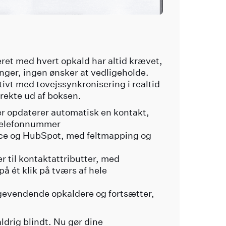
ret med hvert opkald har altid krævet,
ger, ingen ønsker at vedligeholde.
ivt med tovejssynkronisering i realtid
irekte ud af boksen.
er opdaterer automatisk en kontakt,
telefonnummer
ce og HubSpot, med feltmapping og
r til kontaktattributter, med
å ét klik på tværs af hele
evendende opkaldere og fortsætter,
ldrig blindt. Nu gør dine