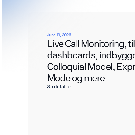
June 19, 2026
Live Call Monitoring, t
dashboards, indbygg
Colloquial Model, Exp
Mode og mere
Se detaljer