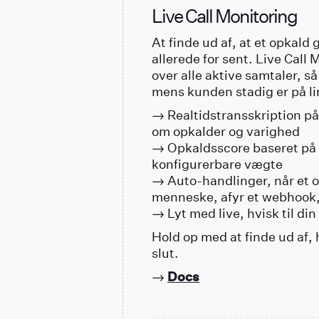
Live Call Monitoring
At finde ud af, at et opkald g
allerede for sent. Live Call 
over alle aktive samtaler, 
mens kunden stadig er på li
→ Realtidstransskription på
om opkalder og varighed
→ Opkaldsscore baseret på 
konfigurerbare vægte
→ Auto-handlinger, når et opk
menneske, afyr et webhook,
→ Lyt med live, hvisk til din
Hold op med at finde ud af, 
slut.
→
Docs