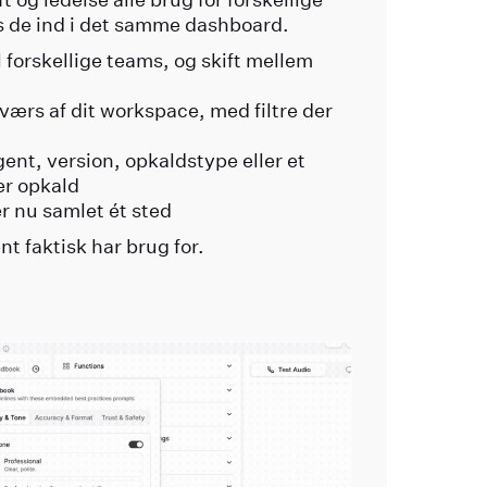
es de ind i det samme dashboard.
 forskellige teams, og skift mellem
værs af dit workspace, med filtre der
gent, version, opkaldstype eller et
ter opkald
r nu samlet ét sted
nt faktisk har brug for.