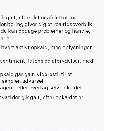
ik galt, efter det er afsluttet, er
Monitoring giver dig et realtidsoverblik
så du kan opdage problemer og handle,
njen.
 hvert aktivt opkald, med oplysninger
sentiment, latens og afbrydelser, med
ald går galt: viderestil til et
 send en advarsel
 agent, eller overtag selv opkaldet
hvad der gik galt, efter opkaldet er