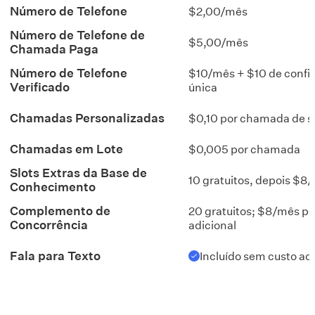
Número de Telefone
$2,00/mês
Número de Telefone de
$5,00/mês
Chamada Paga
Número de Telefone
$10/mês + $10 de confi
Verificado
única
Chamadas Personalizadas
$0,10 por chamada de s
Chamadas em Lote
$0,005 por chamada
Slots Extras da Base de
10 gratuitos, depois $8
Conhecimento
Complemento de
20 gratuitos; $8/mês por
Concorrência
adicional
Fala para Texto
Incluído sem custo ad