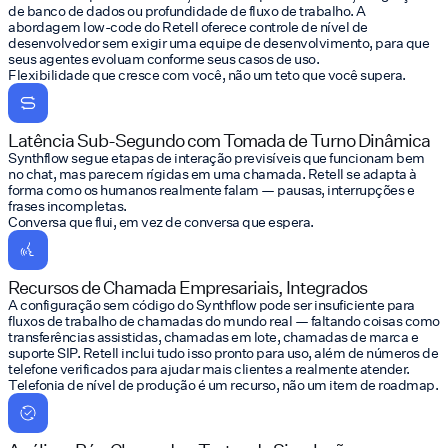
de banco de dados ou profundidade de fluxo de trabalho. A
abordagem low-code do Retell oferece controle de nível de
desenvolvedor sem exigir uma equipe de desenvolvimento, para que
seus agentes evoluam conforme seus casos de uso.
Flexibilidade que cresce com você, não um teto que você supera.
Latência Sub-Segundo com Tomada de Turno Dinâmica
Synthflow segue etapas de interação previsíveis que funcionam bem
no chat, mas parecem rígidas em uma chamada. Retell se adapta à
forma como os humanos realmente falam — pausas, interrupções e
frases incompletas.
Conversa que flui, em vez de conversa que espera.
Recursos de Chamada Empresariais, Integrados
A configuração sem código do Synthflow pode ser insuficiente para
fluxos de trabalho de chamadas do mundo real — faltando coisas como
transferências assistidas, chamadas em lote, chamadas de marca e
suporte SIP. Retell inclui tudo isso pronto para uso, além de números de
telefone verificados para ajudar mais clientes a realmente atender.
Telefonia de nível de produção é um recurso, não um item de roadmap.