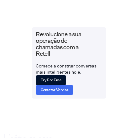
Revolucione a sua
operação de
chamadas com a
Retell
Comece a construir conversas
mais inteligentes hoje.
Try For Free
Contatar Vendas