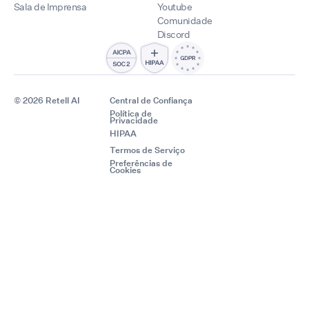
Sala de Imprensa
Youtube
Comunidade
Discord
© 2026 Retell AI
Central de Confiança
Política de
Privacidade
HIPAA
Termos de Serviço
Preferências de
Cookies