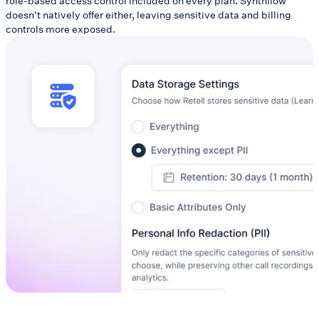
role-based access control included on every plan. Synthflow
doesn't natively offer either, leaving sensitive data and billing
controls more exposed.