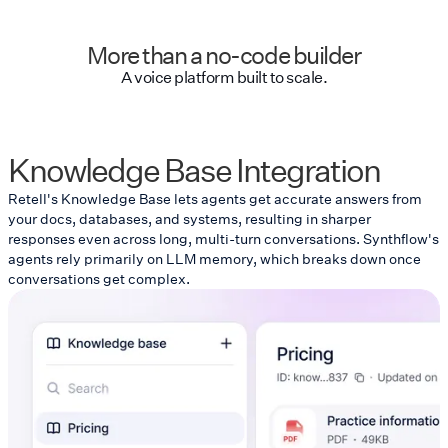
More than a no-code builder
A voice platform built to scale.
Knowledge Base Integration
Retell's Knowledge Base lets agents get accurate answers from
your docs, databases, and systems, resulting in sharper
responses even across long, multi-turn conversations. Synthflow's
agents rely primarily on LLM memory, which breaks down once
conversations get complex.