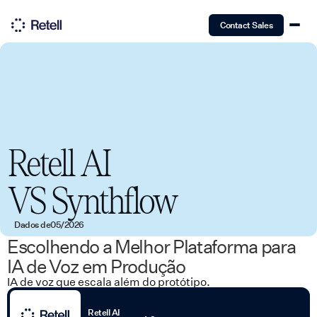
Contact Sales
Retell AI
VS
Synthflow
Dados de
05/2026
Escolhendo a Melhor Plataforma para
IA de Voz em Produção
IA de voz que escala além do protótipo.
Retell AI