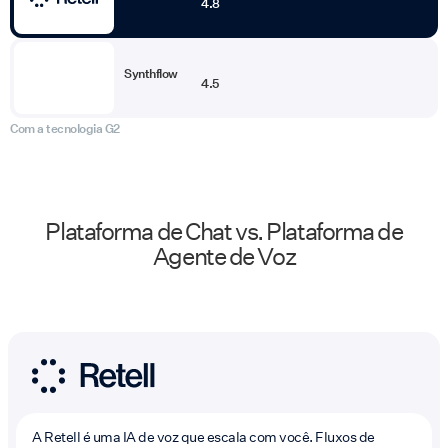
4.8
Synthflow
4.5
Com a tecnologia G2
Plataforma de Chat vs. Plataforma de
Agente de Voz
A Retell é uma IA de voz que escala com você. Fluxos de