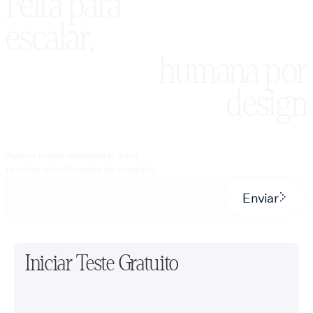
Feita para
escalar,
humana por
design
Assine nossa newsletter para
receber atualizações do produto.
Enviar
Iniciar Teste Gratuito