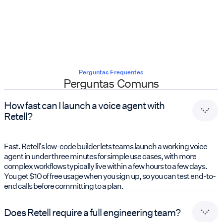
Perguntas Frequentes
Perguntas Comuns
How fast can I launch a voice agent with
Retell?
Fast. Retell's low-code builder lets teams launch a working voice
agent in under three minutes for simple use cases, with more
complex workflows typically live within a few hours to a few days.
You get $10 of free usage when you sign up, so you can test end-to-
end calls before committing to a plan.
Does Retell require a full engineering team?