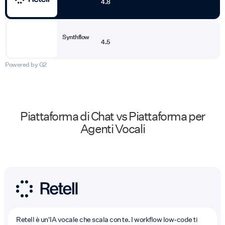
4.8
Synthflow
4.5
Powered by G2
Piattaforma di Chat vs Piattaforma per
Agenti Vocali
Retell è un'IA vocale che scala con te. I workflow low-code ti