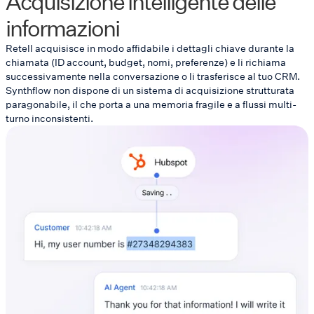
Acquisizione intelligente delle
informazioni
Retell acquisisce in modo affidabile i dettagli chiave durante la
chiamata (ID account, budget, nomi, preferenze) e li richiama
successivamente nella conversazione o li trasferisce al tuo CRM.
Synthflow non dispone di un sistema di acquisizione strutturata
paragonabile, il che porta a una memoria fragile e a flussi multi-
turno inconsistenti.