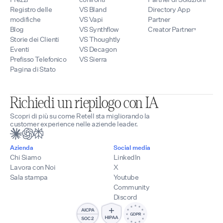
Registro delle
VS Bland
Directory App
modifiche
VS Vapi
Partner
Blog
VS Synthflow
Creator Partner
Storie dei Clienti
VS Thoughtly
Eventi
VS Decagon
Prefisso Telefonico
VS Sierra
Pagina di Stato
Richiedi un riepilogo con IA
Scopri di più su come Retell sta migliorando la
customer experience nelle aziende leader.
Azienda
Social media
Chi Siamo
LinkedIn
Lavora con Noi
X
Sala stampa
Youtube
Community
Discord