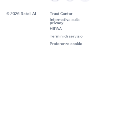
© 2026 Retell AI
Trust Center
Informativa sulla
privacy
HIPAA
Termini di servizio
Preferenze cookie