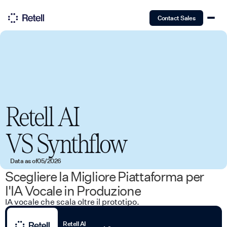
Contact Sales
Retell AI
VS
Synthflow
Data as of
05/2026
Scegliere la Migliore Piattaforma per
l'IA Vocale in Produzione
IA vocale che scala oltre il prototipo.
Retell AI