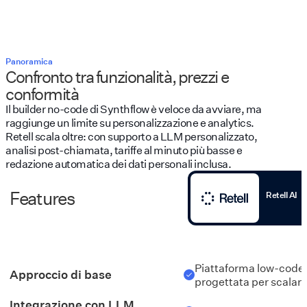
Panoramica
Confronto tra funzionalità, prezzi e
conformità
Il builder no-code di Synthflow è veloce da avviare, ma
raggiunge un limite su personalizzazione e analytics.
Retell scala oltre: con supporto a LLM personalizzato,
analisi post-chiamata, tariffe al minuto più basse e
redazione automatica dei dati personali inclusa.
Features
Retell AI
Piattaforma low-code
Approccio di base
progettata per scalar
Integrazione con LLM