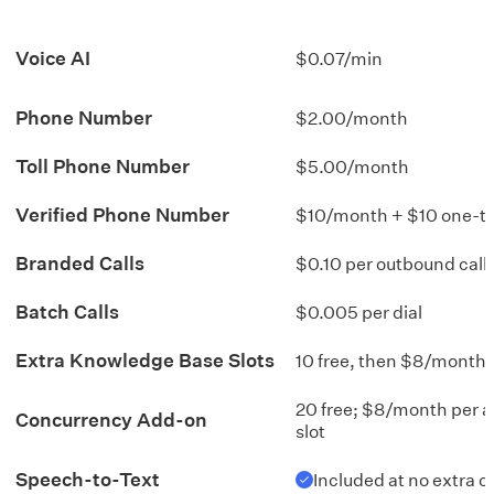
Voice AI
$0.07/min
Phone Number
$2.00/month
Toll Phone Number
$5.00/month
Verified Phone Number
$10/month + $10 one-t
Branded Calls
$0.10 per outbound call
Batch Calls
$0.005 per dial
Extra Knowledge Base Slots
10 free, then $8/month
20 free; $8/month per a
Concurrency Add-on
slot
Speech-to-Text
Included at no extra c