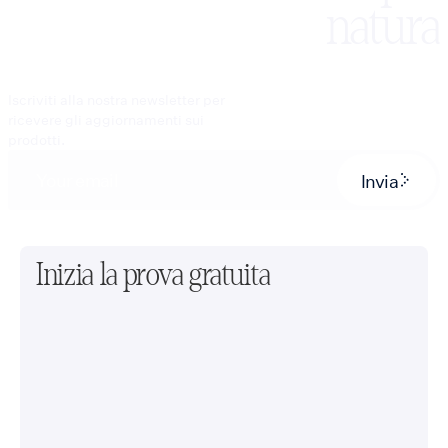
natura
Iscriviti alla nostra newsletter per
ricevere gli aggiornamenti sui
prodotti.
Invia
Inizia la prova gratuita