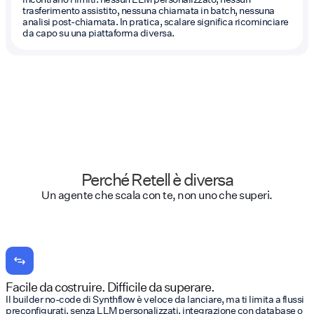
trasferimento assistito, nessuna chiamata in batch, nessuna
analisi post-chiamata. In pratica, scalare significa ricominciare
da capo su una piattaforma diversa.
Perché Retell è diversa
Un agente che scala con te, non uno che superi.
Facile da costruire. Difficile da superare.
Il builder no-code di Synthflow è veloce da lanciare, ma ti limita a flussi
preconfigurati, senza LLM personalizzati, integrazione con database o