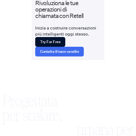
Rivoluziona le tue
operazioni di
chiamata con Retell
Inizia a costruire conversazioni
più intelligenti oggi stesso.
Try For Free
Contatta il team vendite
Progettata
per scalare,
umana per