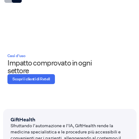
Casi d'uso
Impatto comprovato in ogni
settore
Scopri i clienti di Retell
GiftHealth
Sfruttando l'automazione e l'IA, GiftHealth rende la
medicina specialistica e le procedure più accessibili e
convenienti per i pazienti, alleggerendo al contempo il