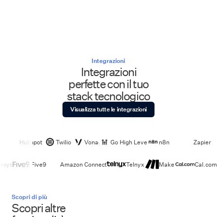
Integrazioni
Integrazioni
perfette con il tuo
stack tecnologico
Visualizza tutte le integrazioni
Hubspot
Twilio
Vonage
Go High Level
n8n
Zapier
esys
Five9
Amazon Connect
Telnyx
Make
Cal.com
Scopri di più
Scopri altre