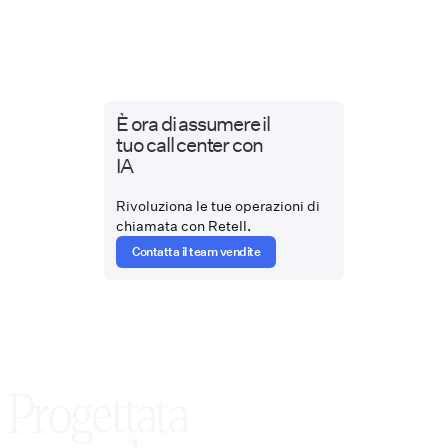
È ora di assumere il
tuo call center con
IA
Rivoluziona le tue operazioni di
chiamata con Retell.
Contatta il team vendite
Progettata