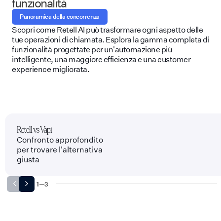
funzionalità
Panoramica della concorrenza
Scopri come Retell AI può trasformare ogni aspetto delle
tue operazioni di chiamata. Esplora la gamma completa di
funzionalità progettate per un'automazione più
intelligente, una maggiore efficienza e una customer
experience migliorata.
Retell vs Vapi
Confronto approfondito
per trovare l'alternativa
giusta
1
—
3