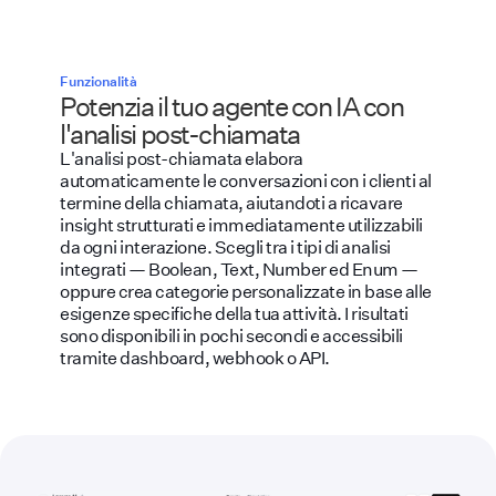
Funzionalità
Potenzia il tuo agente con IA con
l'analisi post-chiamata
L'analisi post-chiamata elabora
automaticamente le conversazioni con i clienti al
termine della chiamata, aiutandoti a ricavare
insight strutturati e immediatamente utilizzabili
da ogni interazione. Scegli tra i tipi di analisi
integrati — Boolean, Text, Number ed Enum —
oppure crea categorie personalizzate in base alle
esigenze specifiche della tua attività. I risultati
sono disponibili in pochi secondi e accessibili
tramite dashboard, webhook o API.