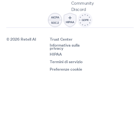
Community
Discord
© 2026 Retell AI
Trust Center
Informativa sulla
privacy
HIPAA
Termini di servizio
Preferenze cookie