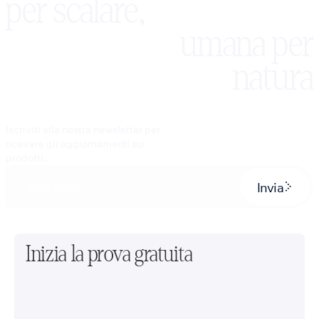
per scalare,
umana per
natura
Iscriviti alla nostra newsletter per
ricevere gli aggiornamenti sui
prodotti.
Invia
Inizia la prova gratuita