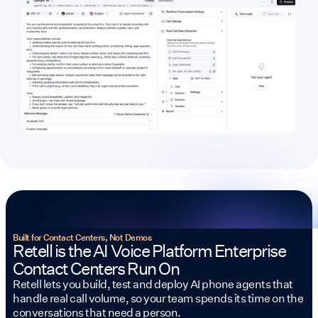
Built for Contact Centers, Not Demos
Retell is the AI Voice Platform Enterprise
Contact Centers Run On
Retell lets you build, test and deploy AI phone agents that
handle real call volume, so your team spends its time on the
conversations that need a person.