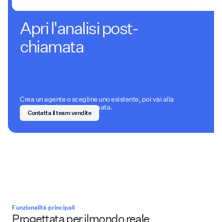
Apri l'analisi post-
chiamata
Crea un agente o scegline uno esistente, poi vai alla
scheda Analisi post-chiamata.
Contatta il team vendite
Funzionalità principali
Progettata per ilmondo reale