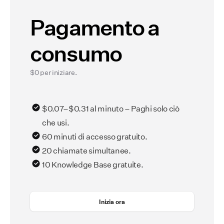
Pagamento a
consumo
$0 per iniziare.
$0.07–$0.31 al minuto – Paghi solo ciò
che usi.
60 minuti di accesso gratuito.
20 chiamate simultanee.
10 Knowledge Base gratuite.
Inizia ora