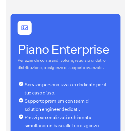
Piano Enterprise
Per aziende con grandi volumi, requisiti di dati o
distribuzione, o esigenze di supporto avanzate.
Servizio personalizzato e dedicato per il
tuo caso d'uso.
Supporto premium con team di
solution engineer dedicati.
Prezzi personalizzati e chiamate
simultanee in base alle tue esigenze