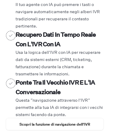
Il tuo agente con IA può premere i tasti o
navigare automaticamente negli alberi IVR
tradizionali per recuperare il contesto
pertinente.
Recupero Dati In Tempo Reale
Con L'IVR Con IA
Usa la logica dell'IVR con IA per recuperare
dati da sistemi esterni (CRM, ticketing,
fatturazione) durante la chiamata e
trasmettere le informazioni.
Ponte Tra Il Vecchio IVR E L'IA
Conversazionale
Questa “navigazione attraverso l'IVR”
permette alla tua IA di integrarsi con i vecchi
sistemi facendo da ponte.
Scopri la funzione di navigazione dell'IVR