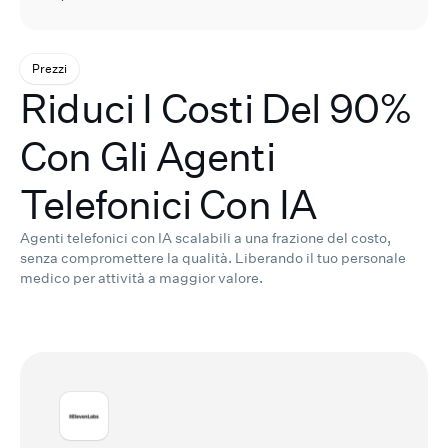
Prezzi
Riduci I Costi Del 90%
Con Gli Agenti
Telefonici Con IA
Agenti telefonici con IA scalabili a una frazione del costo,
senza compromettere la qualità.
Liberando il tuo personale
medico per attività a maggior valore.