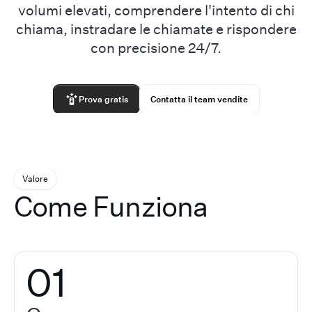
volumi elevati, comprendere l'intento di chi
chiama, instradare le chiamate e rispondere
con precisione 24/7.
Prova gratis
Contatta il team vendite
Valore
Come Funziona
01