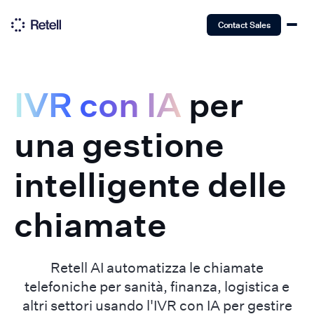
Contact Sales
IVR con IA
per
una gestione
intelligente delle
chiamate
Retell AI automatizza le chiamate
telefoniche per sanità, finanza, logistica e
altri settori usando l'IVR con IA per gestire