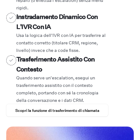
reparti (o effettua l'escalation) senza menu
rigidi.
Instradamento Dinamico Con
L'IVR Con IA
Usa la logica dell'IVR con IA per trasferire al
contatto corretto (titolare CRM, regione,
livello) invece che a code fisse.
Trasferimento Assistito Con
Contesto
Quando serve un'escalation, esegui un
trasferimento assistito con il contesto
completo, portando con sé la cronologia
della conversazione e i dati CRM.
Scopri la funzione di trasferimento di chiamata