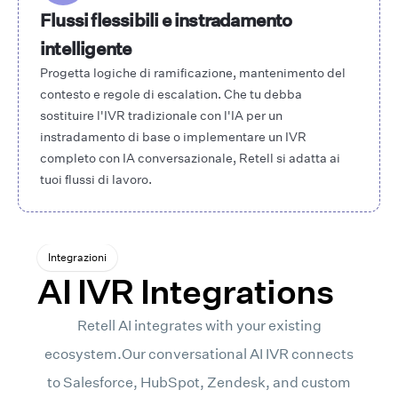
Flussi flessibili e instradamento
intelligente
Progetta logiche di ramificazione, mantenimento del
contesto e regole di escalation. Che tu debba
sostituire l'IVR tradizionale con l'IA per un
instradamento di base o implementare un IVR
completo con IA conversazionale, Retell si adatta ai
tuoi flussi di lavoro.
Integrazioni
AI IVR Integrations
Retell AI integrates with your existing
LLM personalizzato
ecosystem.Our conversational AI IVR connects
to Salesforce, HubSpot, Zendesk, and custom