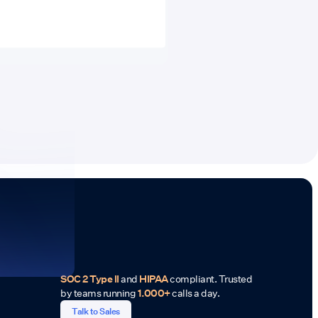
SOC 2 Type II
and
HIPAA
compliant. Trusted
by teams running
1.000+
calls a day.
Talk to Sales