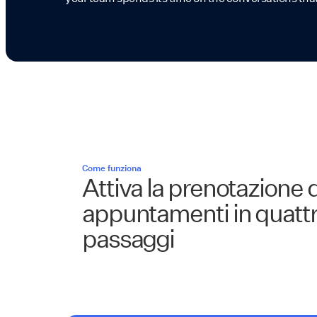
Come funziona
Attiva la prenotazione 
appuntamenti in quatt
passaggi