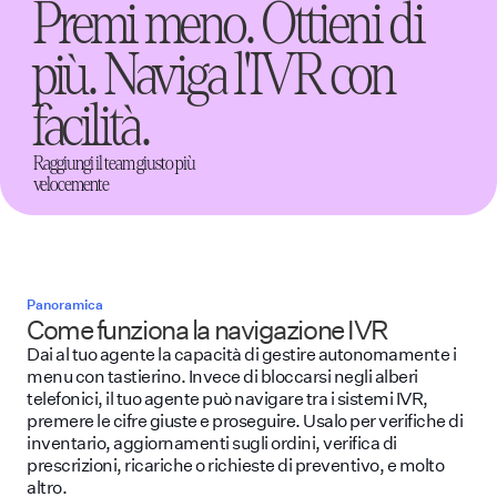
Premi meno. Ottieni di
più. Naviga l'IVR con
facilità.
Raggiungi il team giusto più
velocemente
Panoramica
Come funziona la navigazione IVR
Dai al tuo agente la capacità di gestire autonomamente i
menu con tastierino. Invece di bloccarsi negli alberi
telefonici, il tuo agente può navigare tra i sistemi IVR,
premere le cifre giuste e proseguire. Usalo per verifiche di
inventario, aggiornamenti sugli ordini, verifica di
prescrizioni, ricariche o richieste di preventivo, e molto
altro.