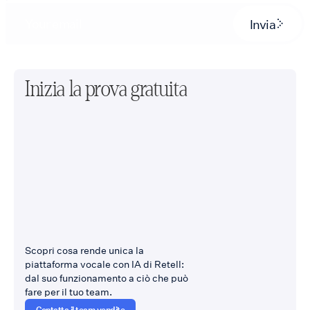
Invia
Inizia la prova gratuita
Scopri cosa rende unica la
piattaforma vocale con IA di Retell:
dal suo funzionamento a ciò che può
fare per il tuo team.
Contatta il team vendite