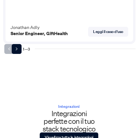
Jonathan Adly
Leggi il caso d'uso
Senior Engineer, GiftHealth
1
—
3
Integrazioni
Integrazioni
perfette con il tuo
stack tecnologico
Visualizza tutte le integrazioni