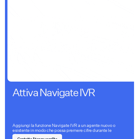
Attiva Navigate IVR
Aggiungi la funzione Navigate IVR a un agente nuovo o
esistente in modo che possa premere cifre durante le
chiamate.
Contatta il team vendite