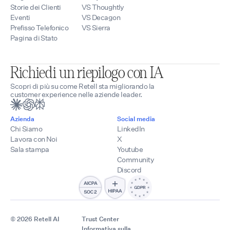
Storie dei Clienti
VS Thoughtly
Eventi
VS Decagon
Prefisso Telefonico
VS Sierra
Pagina di Stato
Richiedi un riepilogo con IA
Scopri di più su come Retell sta migliorando la
customer experience nelle aziende leader.
Azienda
Social media
Chi Siamo
LinkedIn
Lavora con Noi
X
Sala stampa
Youtube
Community
Discord
© 2026 Retell AI
Trust Center
Informativa sulla