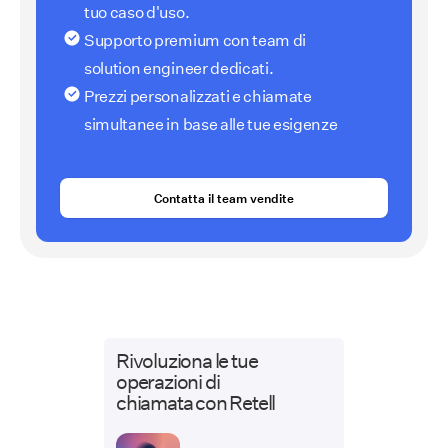
tuo caso d'uso.
Supporto premium con team di
solution engineer dedicati.
Prezzi personalizzati e chiamate
simultanee in base alle tue esigenze
Contatta il team vendite
Rivoluziona le tue
operazioni di
chiamata con Retell