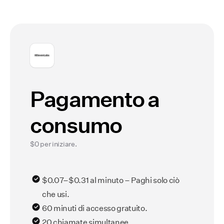
Pagamento a
consumo
$0 per iniziare.
$0.07–$0.31 al minuto – Paghi solo ciò
che usi.
60 minuti di accesso gratuito.
20 chiamate simultanee.