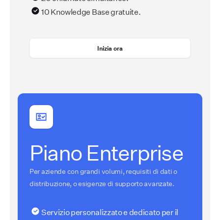
10 Knowledge Base gratuite.
Inizia ora
Piano Enterprise
Per aziende con grandi volumi, requisiti di dati o
distribuzione, o esigenze di supporto avanzate.
Servizio personalizzato e dedicato per il