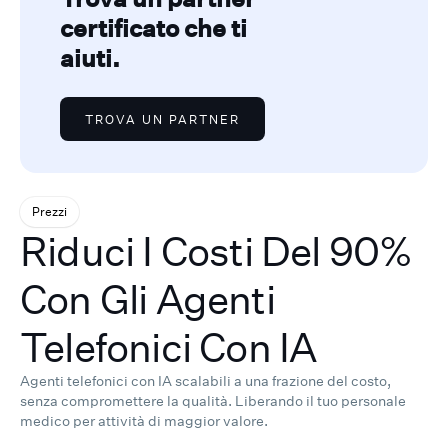
certificato che ti
aiuti.
TROVA UN PARTNER
Prezzi
Riduci I Costi Del 90%
Con Gli Agenti
Telefonici Con IA
Agenti telefonici con IA scalabili a una frazione del costo,
senza compromettere la qualità.
Liberando il tuo personale
medico per attività di maggior valore.