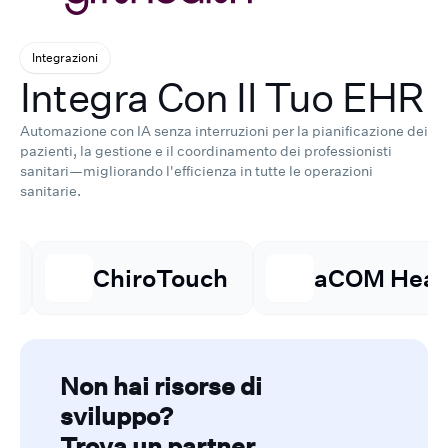
Integrazioni
Integra Con Il Tuo EHR
Automazione con IA senza interruzioni per la pianificazione dei
pazienti, la gestione e il coordinamento dei professionisti
sanitari—migliorando l'efficienza in tutte le operazioni
sanitarie.
ChiroTouch
aCOM Health
Non hai risorse di
sviluppo?
Trova un partner