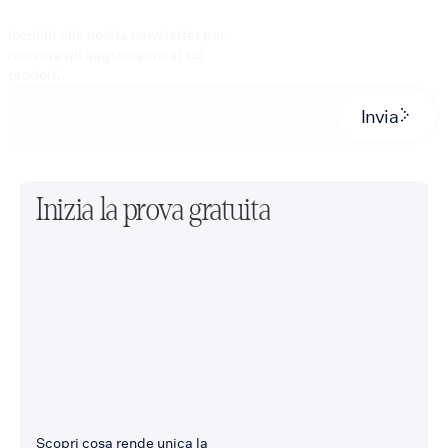
Iscriviti alla nostra newsletter per
ricevere gli aggiornamenti sui
prodotti.
Invia
Inizia la prova gratuita
Scopri cosa rende unica la