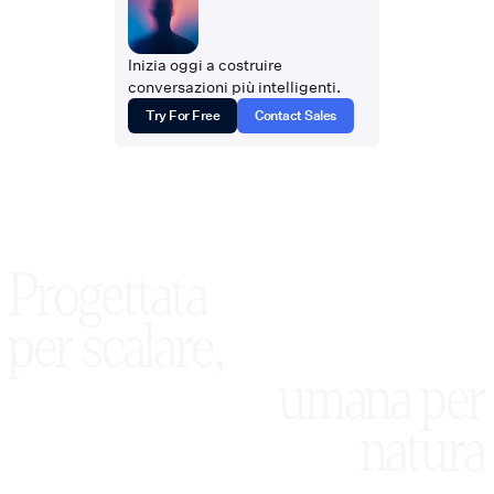
Inizia oggi a costruire
conversazioni più intelligenti.
Try For Free
Contact Sales
Progettata
per scalare,
umana per
natura