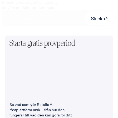
Prenumerera på vårt nyhetsbrev
för våra produktuppdateringar.
Skicka
Starta gratis provperiod
Se vad som gör Retells AI-
röstplattform unik – från hur den
fungerar till vad den kan göra för ditt