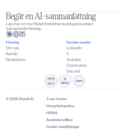
Begär en AI-sammanfattning
Läs mer om hur Retell förbättrar kundupplevelsen
hos ledande företag.
Företag
Sociala medier
Om oss
LinkedIn
Karriär
X
Nyhetsrum
Youtube
Community
Discord
© 2026 Retell AI
Trust Center
Integritetspolicy
HIPAA
Användarvillkor
Cookie-inställningar