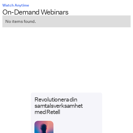
Watch Anytime
On-Demand Webinars
No items found.
Revolutionera din
samtalsverksamhet
med Retell