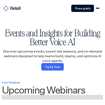
Prova gratis
Events and Insights for Building
Better Voice AI
Discover upcoming events, expert-led sessions, and on-demand
webinars designed to help teams build, deploy, and optimize AI
voice agents.
Try for Free
Live Sessions
Upcoming Webinars