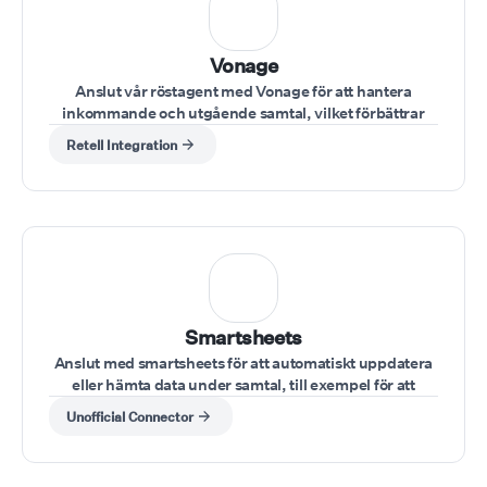
Vonage
Anslut vår röstagent med Vonage för att hantera
inkommande och utgående samtal, vilket förbättrar
samtalshanteringen direkt från ditt Vonage-konto
Retell Integration
Smartsheets
Anslut med smartsheets för att automatiskt uppdatera
eller hämta data under samtal, till exempel för att
kontrollera uppgiftsstatusar eller uppdatera
Unofficial Connector
projektinformation.