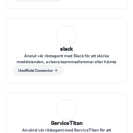
slack
Anslut vår röstagent med Slack för att skicka
meddelanden, avisera teammedlemmar eller hämta
teamuppdateringar under ett samtal.
Unofficial Connector
ServiceTitan
Använd vår röstagent med ServiceTitan för att