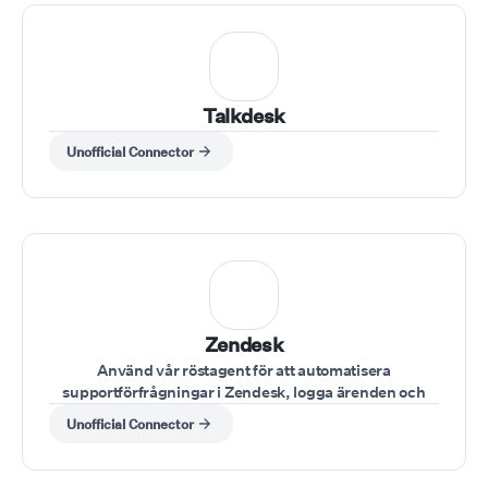
Talkdesk
Unofficial Connector
Zendesk
Använd vår röstagent för att automatisera
supportförfrågningar i Zendesk, logga ärenden och
uppdatera fall direkt via röstkommandon
Unofficial Connector