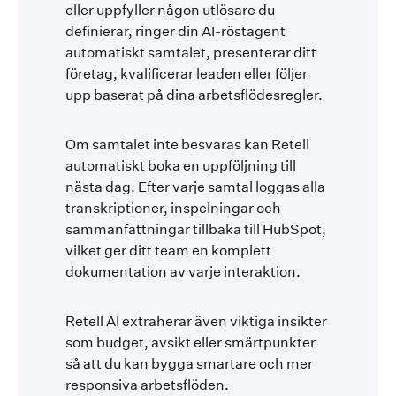
eller uppfyller någon utlösare du
definierar, ringer din AI-röstagent
automatiskt samtalet, presenterar ditt
företag, kvalificerar leaden eller följer
upp baserat på dina arbetsflödesregler.
Om samtalet inte besvaras kan Retell
automatiskt boka en uppföljning till
nästa dag. Efter varje samtal loggas alla
transkriptioner, inspelningar och
sammanfattningar tillbaka till HubSpot,
vilket ger ditt team en komplett
dokumentation av varje interaktion.
Retell AI extraherar även viktiga insikter
som budget, avsikt eller smärtpunkter
så att du kan bygga smartare och mer
responsiva arbetsflöden.