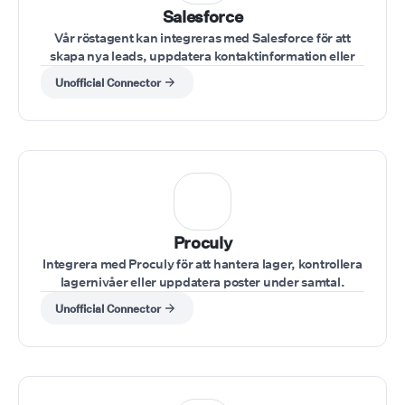
Salesforce
Vår röstagent kan integreras med Salesforce för att
skapa nya leads, uppdatera kontaktinformation eller
hämta kontodata under samtal.
Unofficial Connector
Proculy
Integrera med Proculy för att hantera lager, kontrollera
lagernivåer eller uppdatera poster under samtal.
Unofficial Connector