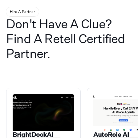
Hire A Partner
Don't Have A Clue?
Find A Retell Certified
Partner.
BrightDockAI
AutoRole AI