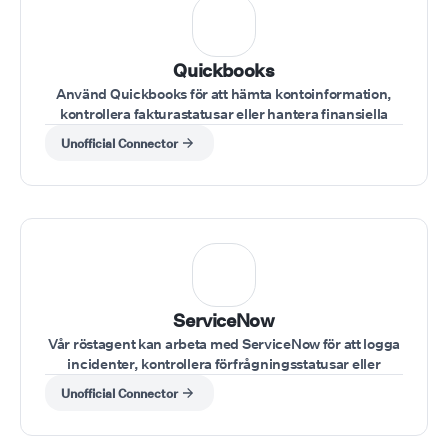
Quickbooks
Använd Quickbooks för att hämta kontoinformation,
kontrollera fakturastatusar eller hantera finansiella
poster under samtal.
Unofficial Connector
ServiceNow
Vår röstagent kan arbeta med ServiceNow för att logga
incidenter, kontrollera förfrågningsstatusar eller
uppdatera ärendedetaljer under samtal.
Unofficial Connector