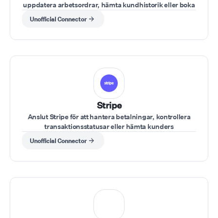
uppdatera arbetsordrar, hämta kundhistorik eller boka
möten under kundsamtal.
Unofficial Connector
Stripe
Anslut Stripe för att hantera betalningar, kontrollera
transaktionsstatusar eller hämta kunders
betalningsuppgifter under ett samtal.
Unofficial Connector