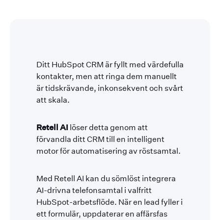
Ditt HubSpot CRM är fyllt med värdefulla
kontakter, men att ringa dem manuellt
är tidskrävande, inkonsekvent och svårt
att skala.
Retell AI
löser detta genom att
förvandla ditt CRM till en intelligent
motor för automatisering av röstsamtal.
Med Retell AI kan du sömlöst integrera
AI-drivna telefonsamtal i valfritt
HubSpot-arbetsflöde. När en lead fyller i
ett formulär, uppdaterar en affärsfas