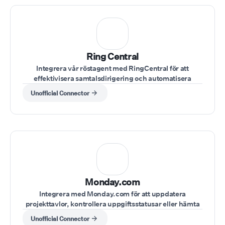
Ring Central
Integrera vår röstagent med RingCentral för att
effektivisera samtalsdirigering och automatisera
kundinteraktioner inom ditt RingCentral-system.
Unofficial Connector
Monday.com
Integrera med Monday.com för att uppdatera
projekttavlor, kontrollera uppgiftsstatusar eller hämta
projektanteckningar under en pågående konversation.
Unofficial Connector