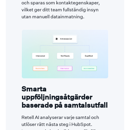
och sparas som kontaktegenskaper,
vilket ger ditt team fullständig insyn
utan manuell datainmatning.
Smarta
uppföljningsåtgärder
baserade på samtalsutfall
Retell AI analyserar varje samtal och
utlöser rätt nästa steg i HubSpot.