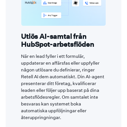
Utlös AI-samtal från
HubSpot-arbetsflöden
När en lead fyller i ett formulär,
uppdaterar en affärsfas eller uppfyller
någon utlösare du definierar, ringer
Retell AI dem automatiskt. Din AI-agent
presenterar ditt företag, kvalificerar
leaden eller följer upp baserat på dina
arbetsflödesregler. Om samtalet inte
besvaras kan systemet boka
automatiska uppföljningar eller
återuppringningar.