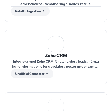
arbetsflödesautomatiseringn-nodes-retellai
Retell Integration
⁠Zoho CRM
Integrera med Zoho CRM för att hantera leads, hämta
kundinformation eller uppdatera poster under samtal.
Unofficial Connector