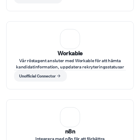
Workable
Vår röstagent ansluter med Workable för att hämta
kandidatinformation, uppdatera rekryteringsstatusar
eller lägga till anteckningar under intervjuer.
Unofficial Connector
n8n
Integrera med n8n för att förbättra