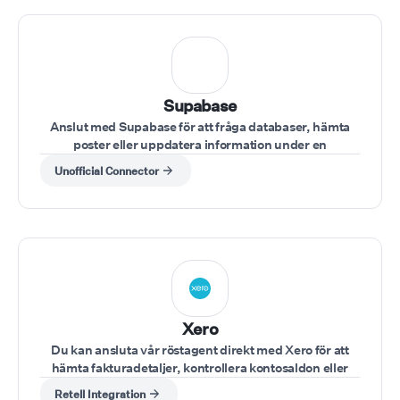
Supabase
Anslut med Supabase för att fråga databaser, hämta
poster eller uppdatera information under en
konversation.
Unofficial Connector
Xero
Du kan ansluta vår röstagent direkt med Xero för att
hämta fakturadetaljer, kontrollera kontosaldon eller
uppdatera finansiella poster under ett samtal.
Retell Integration