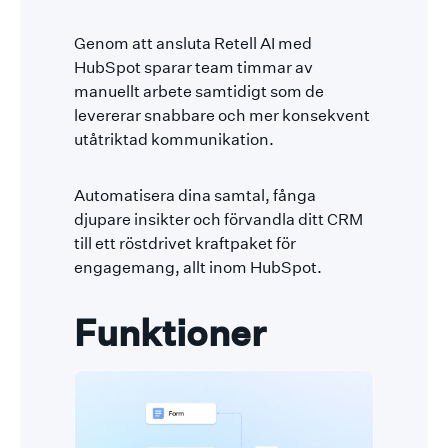
Genom att ansluta Retell AI med
HubSpot sparar team timmar av
manuellt arbete samtidigt som de
levererar snabbare och mer konsekvent
utåtriktad kommunikation.
Automatisera dina samtal, fånga
djupare insikter och förvandla ditt CRM
till ett röstdrivet kraftpaket för
engagemang, allt inom HubSpot.
Funktioner