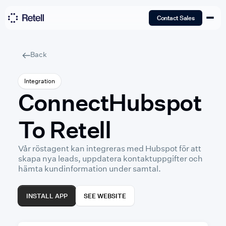
Contact Sales
Back
Integration
Connect
Hubspot
To Retell
Vår röstagent kan integreras med Hubspot för att
skapa nya leads, uppdatera kontaktuppgifter och
hämta kundinformation under samtal.
INSTALL APP
SEE WEBSITE