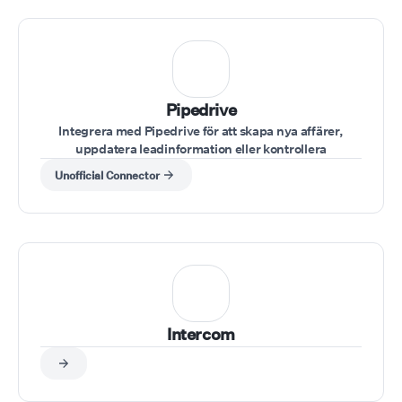
Pipedrive
Integrera med Pipedrive för att skapa nya affärer,
uppdatera leadinformation eller kontrollera
säljpipelines under samtal.
Unofficial Connector
Intercom