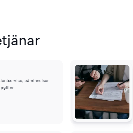
tjänar
ientservice, påminnelser
pgifter.