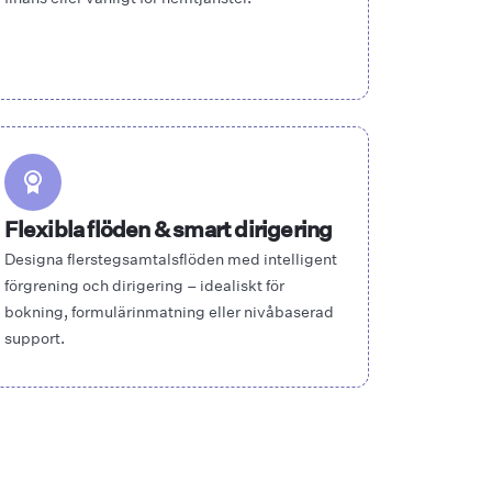
Flexibla flöden & smart dirigering
Designa flerstegsamtalsflöden med intelligent
förgrening och dirigering – idealiskt för
bokning, formulärinmatning eller nivåbaserad
support.