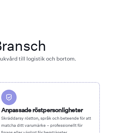
Bransch
kvård till logistik och bortom.
Anpassade röstpersonligheter
Skräddarsy röstton, språk och beteende för att
matcha ditt varumärke – professionellt för
finans eller vänligt för hemtjänster.