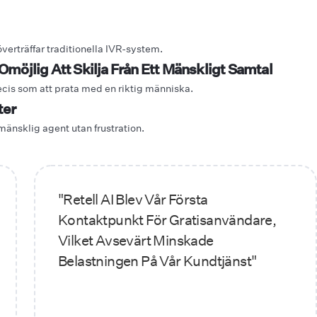
verträffar traditionella IVR-system.
öjlig Att Skilja Från Ett Mänskligt Samtal
cis som att prata med en riktig människa.
ter
mänsklig agent utan frustration.
"Retell AI Blev Vår Första
Kontaktpunkt För Gratisanvändare,
Vilket Avsevärt Minskade
Belastningen På Vår Kundtjänst"