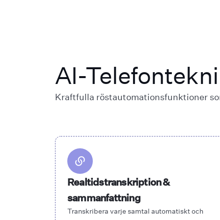
AI-Telefontekn
Kraftfulla röstautomationsfunktioner som
Realtidstranskription &
sammanfattning
Transkribera varje samtal automatiskt och