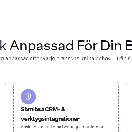
ik Anpassad För Din 
 anpassas efter varje branschs unika behov – från sju
Sömlösa CRM- &
verktygsintegrationer
Anslut enkelt till dina befintliga plattformar