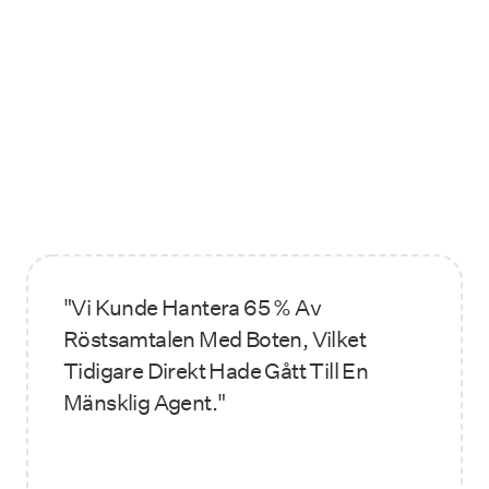
"Vi Kunde Hantera 65 % Av
Röstsamtalen Med Boten, Vilket
Tidigare Direkt Hade Gått Till En
Mänsklig Agent."