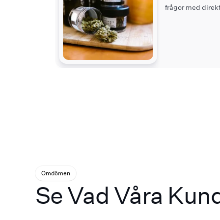
frågor med direkt
Omdömen
Se Vad Våra Kun