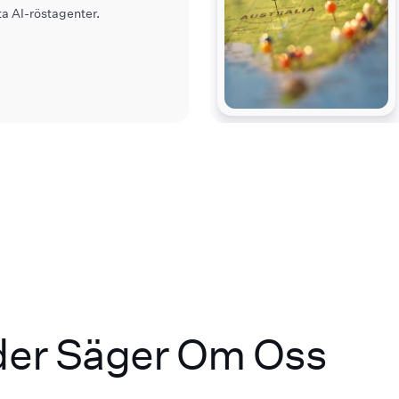
a AI-röstagenter.
der Säger Om Oss