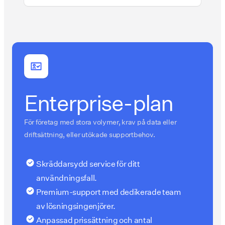
Enterprise-plan
För företag med stora volymer, krav på data eller
driftsättning, eller utökade supportbehov.
Skräddarsydd service för ditt
användningsfall.
Premium-support med dedikerade team
av lösningsingenjörer.
Anpassad prissättning och antal