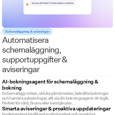
Schemaläggning & aviseringar
Automatisera
schemaläggning,
supportuppgifter &
aviseringar
AI-bokningsagent för schemaläggning &
bokning
Schemalägg möten, skicka påminnelser, bekräfta bokningar
och hantera avbokningar, allt via din bokningsagent-AI-logik.
Perfekt för vård, finans eller hemtjänster.
Smarta aviseringar & proaktiva uppdateringar
Implementera intelligenta påminnelser och proaktiva