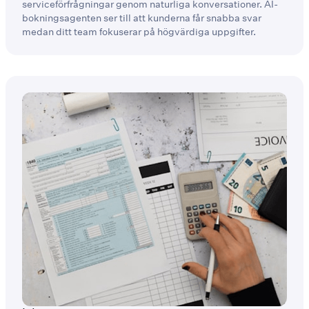
serviceförfrågningar genom naturliga konversationer. AI-
bokningsagenten ser till att kunderna får snabba svar
medan ditt team fokuserar på högvärdiga uppgifter.