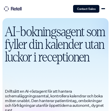
Contact Sales
AI-bokningsagent som
fyller din kalender utan
luckor i receptionen
Driftsätt en AI-röstagent för att hantera
schemaläggningssamtal, kontrollera kalendrar och boka
möten snabbt. Den hanterar patientintag, ombokningar
och förfrågningar utanför öppettiderna autonomt, dygnet
runt.