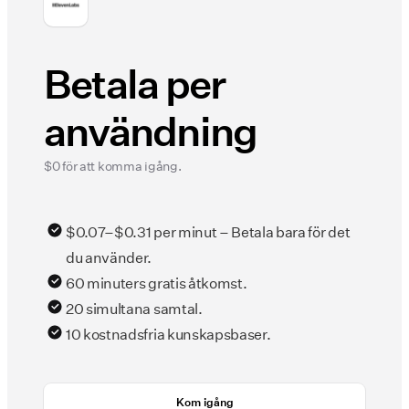
Betala per
användning
$0 för att komma igång.
$0.07–$0.31 per minut – Betala bara för det
du använder.
60 minuters gratis åtkomst.
20 simultana samtal.
10 kostnadsfria kunskapsbaser.
Kom igång