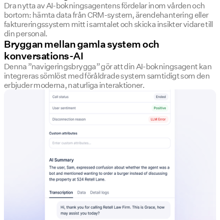
Dra nytta av AI-bokningsagentens fördelar inom vården och
bortom: hämta data från CRM-system, ärendehantering eller
faktureringssystem mitt i samtalet och skicka insikter vidare till
din personal.
Bryggan mellan gamla system och
konversations-AI
Denna ”navigeringsbrygga” gör att din AI-bokningsagent kan
integreras sömlöst med föråldrade system samtidigt som den
erbjuder moderna, naturliga interaktioner.