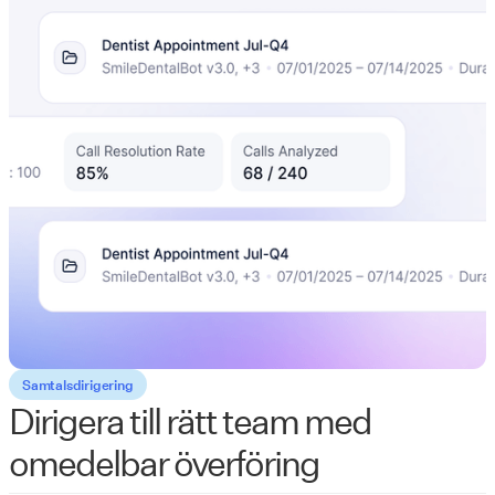
Samtalsdirigering
Dirigera till rätt team med
omedelbar överföring