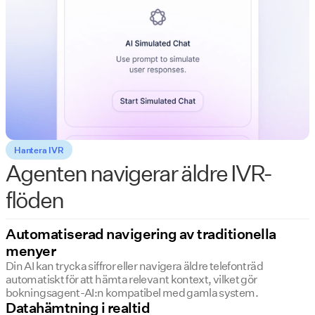
Hantera IVR
Agenten navigerar äldre IVR-
flöden
Automatiserad navigering av traditionella
menyer
Din AI kan trycka siffror eller navigera äldre telefonträd
automatiskt för att hämta relevant kontext, vilket gör
bokningsagent-AI:n kompatibel med gamla system.
Datahämtning i realtid