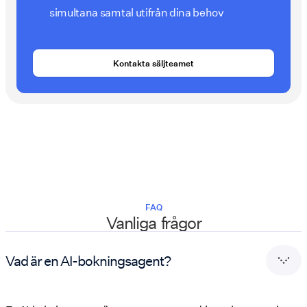
simultana samtal utifrån dina behov
Kontakta säljteamet
FAQ
Vanliga frågor
Vad är en AI-bokningsagent?