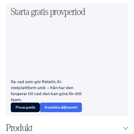
Starta gratis provperiod
Se vad som gör Retells AI-
röstplattform unik – från hur den
fungerar till vad den kan göra för ditt
team.
Prova gratis
Kontakta säljteamet
Produkt