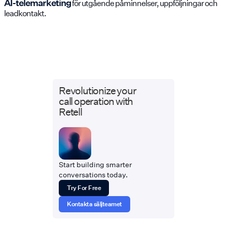
AI-telemarketing
för utgående påminnelser, uppföljningar och
leadkontakt.
Revolutionize your
call operation with
Retell
Start building smarter
conversations today.
Try For Free
Kontakta säljteamet