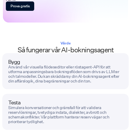
Prova gratis
Värde
Så fungerar vår AI-bokningsagent
Bygg
Använd vår visuella flödeseditor eller röstagent-API för att
utforma anpassningsbara bokningsflöden som drivs av LLM:er
och talmodeller. Du kan skräddarsy din AI-bokningsagent efter
din affärslogik, dina begränsningar och din ton.
Testa
Simulera konversationer och gränsfall för att validera
reservlösningar, tvetydiga indata, dialekter, avbrott och
schemakonflikter. Vår plattform hanterar reservvägar och
prioriterar tydlighet.