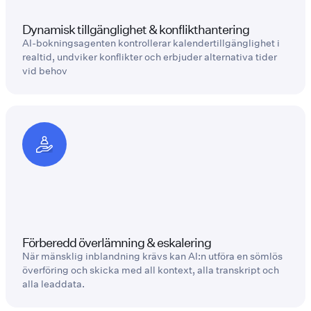
Dynamisk tillgänglighet & konflikthantering
AI-bokningsagenten kontrollerar kalendertillgänglighet i
realtid, undviker konflikter och erbjuder alternativa tider
vid behov
Förberedd överlämning & eskalering
När mänsklig inblandning krävs kan AI:n utföra en sömlös
överföring och skicka med all kontext, alla transkript och
alla leaddata.