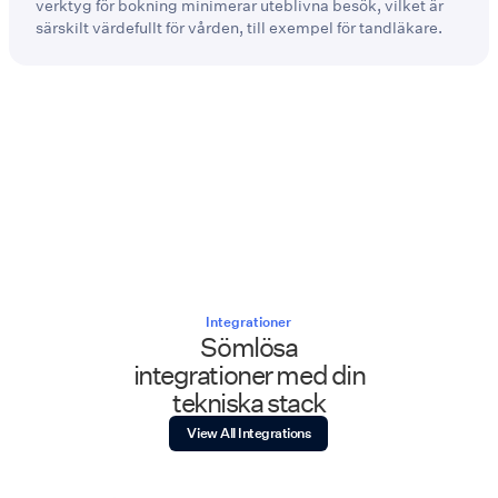
verktyg för bokning minimerar uteblivna besök, vilket är
särskilt värdefullt för vården, till exempel för tandläkare.
Integrationer
Sömlösa
integrationer med din
tekniska stack
View All Integrations