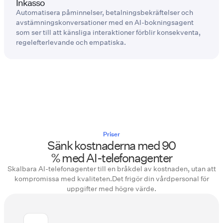
Inkasso
Automatisera påminnelser, betalningsbekräftelser och
avstämningskonversationer med en AI-bokningsagent
som ser till att känsliga interaktioner förblir konsekventa,
regelefterlevande och empatiska.
Priser
Sänk kostnaderna med 90
% med AI-telefonagenter
Skalbara AI-telefonagenter till en bråkdel av kostnaden, utan att
kompromissa med kvaliteten.Det frigör din vårdpersonal för
uppgifter med högre värde.