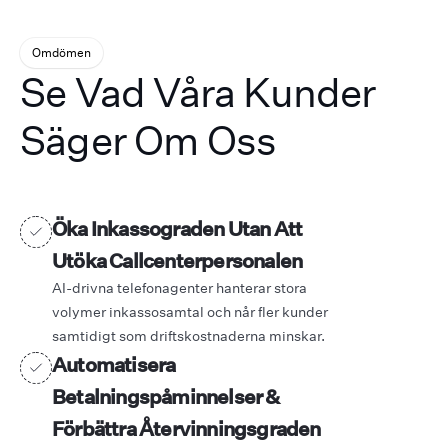
Omdömen
Se Vad Våra Kunder
Säger Om Oss
Öka Inkassograden Utan Att
Utöka Callcenterpersonalen
AI-drivna telefonagenter hanterar stora
volymer inkassosamtal och når fler kunder
samtidigt som driftskostnaderna minskar.
Automatisera
Betalningspåminnelser &
Förbättra Återvinningsgraden