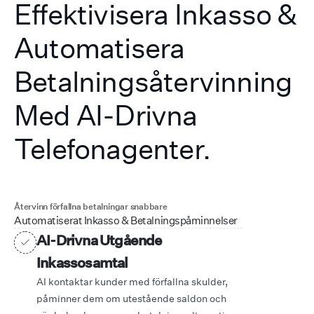
Effektivisera Inkasso &
Automatisera
Betalningsåtervinning
Med AI-Drivna
Telefonagenter.
Återvinn förfallna betalningar snabbare
Automatiserat Inkasso & Betalningspåminnelser
AI-Drivna Utgående
Inkassosamtal
AI kontaktar kunder med förfallna skulder,
påminner dem om utestående saldon och