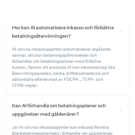
Hur kan AI automatisera inkasso och förbättra
betalningsåtervinningen?
AI-drivna inkassoagenter automatiserar utgående
samtal, skickar betalningspåminnelser och
förhandlar om betalningsplaner med förfallna
konton. Genom att använda AI kan inkassobolag öka
återvinningsgraden, sänka driftskostnaderna och
säkerställa efterlevnad av FDCPA-, TCPA- och
CFPB-regler.
Kan AI förhandla om betalningsplaner och
uppgörelser med gäldenärer?
Ja! AI-drivna inkassoagenter kan erbjuda flexibla
återbetalningsalternativ, förhandla om uppgörelser