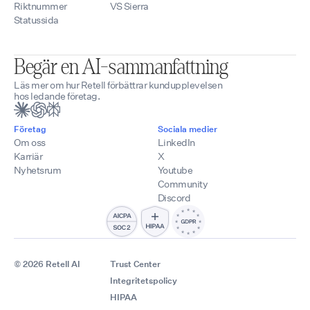
Riktnummer
VS Sierra
Statussida
Begär en AI-sammanfattning
Läs mer om hur Retell förbättrar kundupplevelsen
hos ledande företag.
Företag
Sociala medier
Om oss
LinkedIn
Karriär
X
Nyhetsrum
Youtube
Community
Discord
© 2026 Retell AI
Trust Center
Integritetspolicy
HIPAA