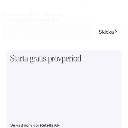
Prenumerera på vårt nyhetsbrev
för våra produktuppdateringar.
Skicka
Starta gratis provperiod
Se vad som gör Retells AI-