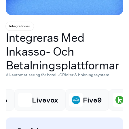
Integrationer
Integreras Med
Inkasso- Och
Betalningsplattformar
AI-automatisering för hotell-CRM:er & bokningssystem
Livevox
Five9
Keap