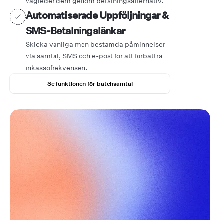
vägleder dem genom betalningsalternativ.
Automatiserade Uppföljningar &
SMS-Betalningslänkar
Skicka vänliga men bestämda påminnelser
via samtal, SMS och e-post för att förbättra
inkassofrekvensen.
Se funktionen för batchsamtal