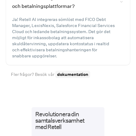
och betalningsplattformar?
Ja! Retell AI integreras sömlöst med FICO Debt
Manager, LexisNexis, Salesforce Financial Services
Cloud och ledande betalningssystem. Det gör det
möjligt för inkassobolag att automatisera
skuldåtervinning, uppdatera kontostatus i realtid
och effektivisera betalningshanteringen för
snabbare uppgörelser.
Fler frågor? Besök vår
dokumentation
Revolutionera din
samtalsverksamhet
med Retell