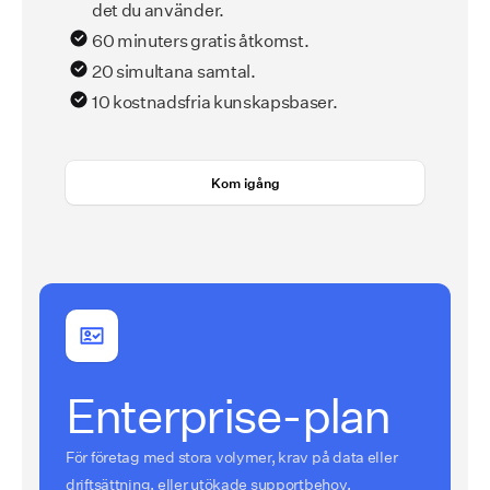
det du använder.
60 minuters gratis åtkomst.
20 simultana samtal.
10 kostnadsfria kunskapsbaser.
Kom igång
Enterprise-plan
För företag med stora volymer, krav på data eller
driftsättning, eller utökade supportbehov.