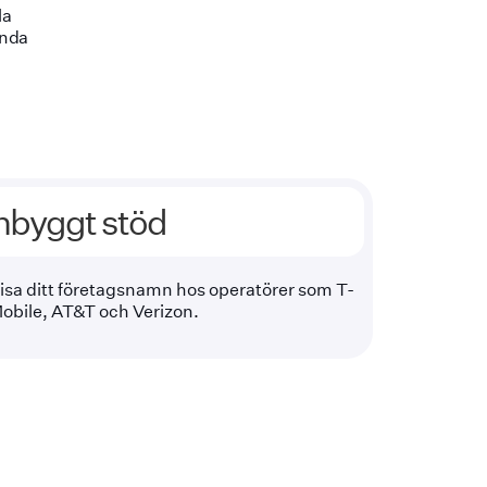
la
ända
nbyggt stöd
isa ditt företagsnamn hos operatörer som T-
obile, AT&T och Verizon.