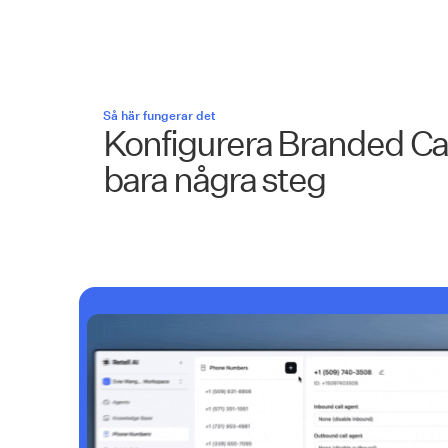
Så här fungerar det
Konfigurera Branded Cal
bara några steg