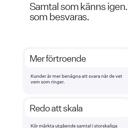
Samtal som känns igen.
som besvaras.
Mer förtroende
Kunder är mer benägna att svara när de vet
vem som ringer.
Redo att skala
Kör märkta utgående samtal i storskaliga