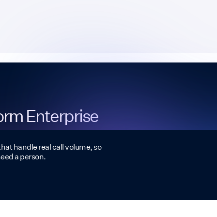
form Enterprise
that handle real call volume, so
need a person.