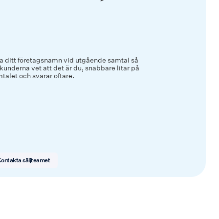
a ditt företagsnamn vid utgående samtal så
 kunderna vet att det är du, snabbare litar på
talet och svarar oftare.
ontakta säljteamet