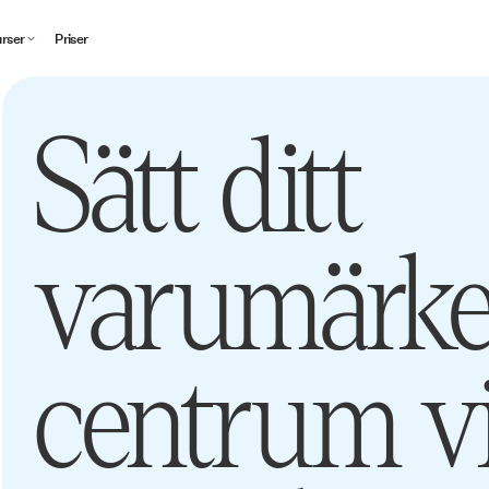
rser
Priser
Sätt ditt
varumärke
centrum vi