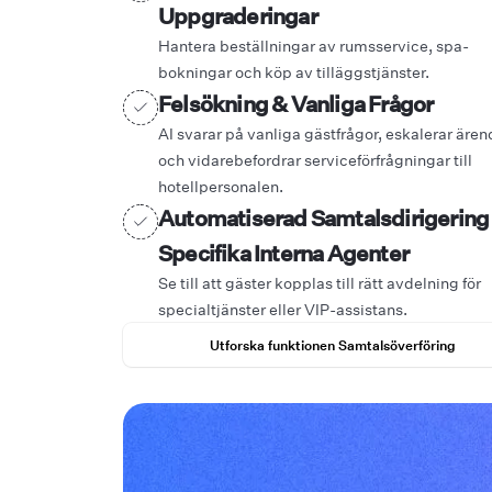
Uppgraderingar
Hantera beställningar av rumsservice, spa-
bokningar och köp av tilläggstjänster.
Felsökning & Vanliga Frågor
AI svarar på vanliga gästfrågor, eskalerar äre
och vidarebefordrar serviceförfrågningar till
hotellpersonalen.
Automatiserad Samtalsdirigering 
Specifika Interna Agenter
Se till att gäster kopplas till rätt avdelning för
specialtjänster eller VIP-assistans.
Utforska funktionen Samtalsöverföring