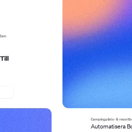
nden
Till
Campingplats- & resortb
Automatisera Bok