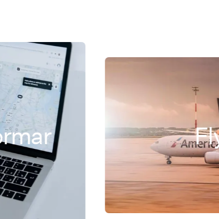
r
Flygbo