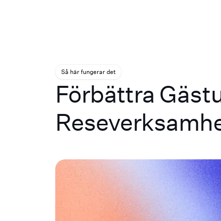
Så här fungerar det
Förbättra Gäst
Reseverksamhet