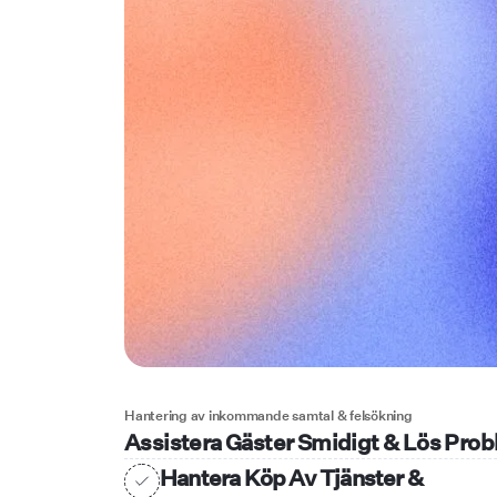
Hantering av inkommande samtal & felsökning
Assistera Gäster Smidigt & Lös Pro
Hantera Köp Av Tjänster &