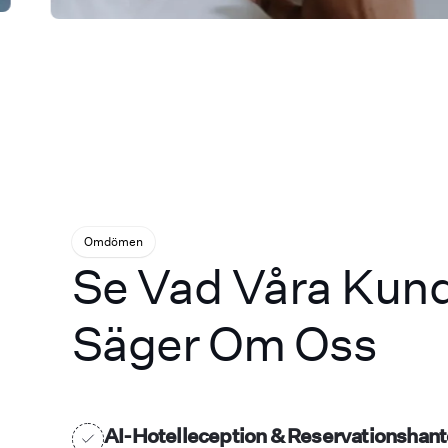
Omdömen
Se Vad Våra Kun
Säger Om Oss
AI-Hotelleception & Reservationshant