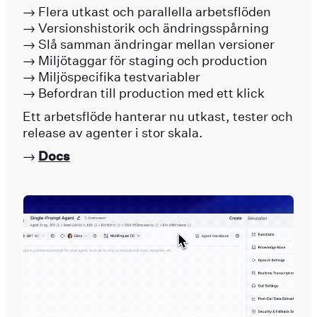
→ Flera utkast och parallella arbetsflöden
→ Versionshistorik och ändringsspårning
→ Slå samman ändringar mellan versioner
→ Miljötaggar för staging och production
→ Miljöspecifika testvariabler
→ Befordran till production med ett klick
Ett arbetsflöde hanterar nu utkast, tester och
release av agenter i stor skala.
→
Docs