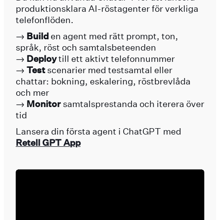
produktionsklara AI-röstagenter för verkliga
telefonflöden.
→
Build
en agent med rätt prompt, ton,
språk, röst och samtalsbeteenden
→
Deploy
till ett aktivt telefonnummer
→
Test
scenarier med testsamtal eller
chattar: bokning, eskalering, röstbrevlåda
och mer
→
Monitor
samtalsprestanda och iterera över
tid
Lansera din första agent i ChatGPT med
Retell GPT App