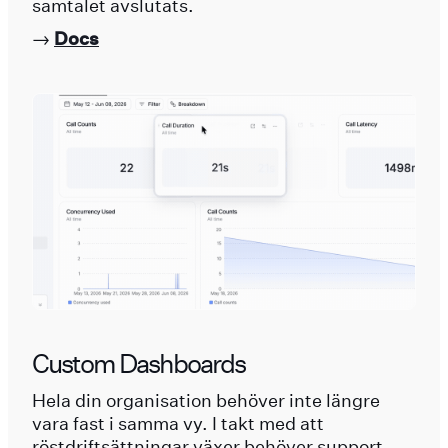
samtalet avslutats.
→
Docs
Custom Dashboards
Hela din organisation behöver inte längre
vara fast i samma vy. I takt med att
röstdriftsättningar växer behöver support,