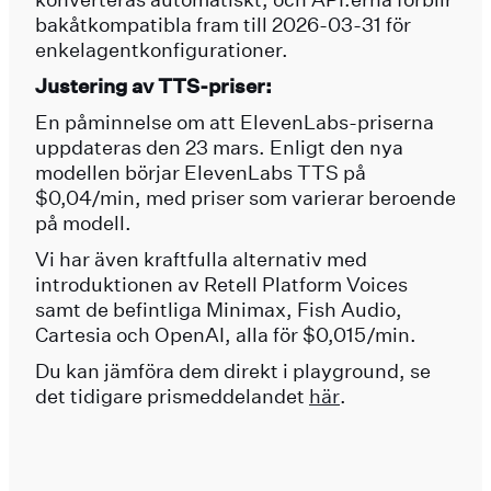
bakåtkompatibla fram till 2026-03-31 för
enkelagentkonfigurationer.
Justering av TTS-priser:
En påminnelse om att ElevenLabs-priserna
uppdateras den 23 mars. Enligt den nya
modellen börjar ElevenLabs TTS på
$0,04/min, med priser som varierar beroende
på modell.
Vi har även kraftfulla alternativ med
introduktionen av Retell Platform Voices
samt de befintliga Minimax, Fish Audio,
Cartesia och OpenAI, alla för $0,015/min.
Du kan jämföra dem direkt i playground, se
det tidigare prismeddelandet
här
.