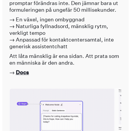
promptar förändras inte. Den jämnar bara ut
formuleringen på ungefär 50 millisekunder.
→ En växel, ingen ombyggnad
→ Naturliga fyllnadsord, mänsklig rytm,
verkligt tempo
→ Anpassad för kontaktcentersamtal, inte
generisk assistentchatt
Att låta mänsklig är ena sidan. Att prata som
en människa är den andra.
→
Docs