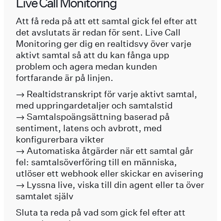
Live Call Monitoring
Att få reda på att ett samtal gick fel efter att
det avslutats är redan för sent. Live Call
Monitoring ger dig en realtidsvy över varje
aktivt samtal så att du kan fånga upp
problem och agera medan kunden
fortfarande är på linjen.
→ Realtidstranskript för varje aktivt samtal,
med uppringardetaljer och samtalstid
→ Samtalspoängsättning baserad på
sentiment, latens och avbrott, med
konfigurerbara vikter
→ Automatiska åtgärder när ett samtal går
fel: samtalsöverföring till en människa,
utlöser ett webhook eller skickar en avisering
→ Lyssna live, viska till din agent eller ta över
samtalet själv
Sluta ta reda på vad som gick fel efter att