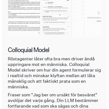
Colloquial Model
Röstagenter låter ofta bra men driver ändå
uppringare mot en människa. Colloquial
Model skriver om hur din agent formulerar sig
i realtid och minskar klyftan mellan att låta
mänsklig och att faktiskt prata som en
människa.
Fraser som "Jag ber om ursäkt för besväret"
avslöjar det varje gång. Din LLM bestämmer
fortfarande vad som ska sägas och dina