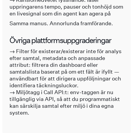
uppringarens tempo, pauser och tonhöjd som
en livesignal som din agent kan agera på
Samma manus. Annorlunda framförande.
Övriga plattformsuppgraderingar
→ Filter för existerar/existerar inte för analys
efter samtal, metadata och anpassade
attribut: filtrera din dashboard eller
samtalslista baserat på om ett fält är ifyllt —
användbart för att dirigera uppföljningar och
identifiera täckningsluckor.
→ Miljötagg i Call API:t: env-taggen är nu
tillgänglig via API, så att du programmatiskt
kan särskilja samtal efter miljö i dina egna
system.