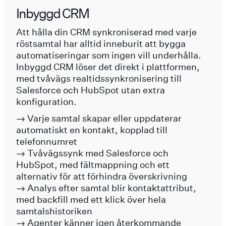
Inbyggd CRM
Att hålla din CRM synkroniserad med varje
röstsamtal har alltid inneburit att bygga
automatiseringar som ingen vill underhålla.
Inbyggd CRM löser det direkt i plattformen,
med tvåvägs realtidssynkronisering till
Salesforce och HubSpot utan extra
konfiguration.
→ Varje samtal skapar eller uppdaterar
automatiskt en kontakt, kopplad till
telefonnumret
→ Tvåvägssynk med Salesforce och
HubSpot, med fältmappning och ett
alternativ för att förhindra överskrivning
→ Analys efter samtal blir kontaktattribut,
med backfill med ett klick över hela
samtalshistoriken
→ Agenter känner igen återkommande