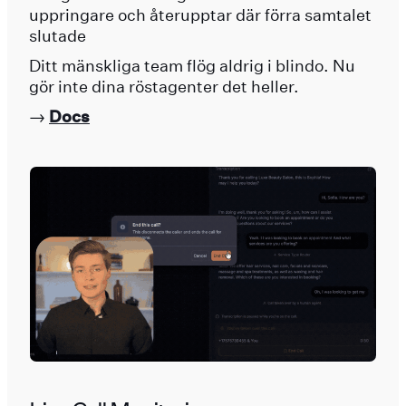
uppringare och återupptar där förra samtalet
slutade
Ditt mänskliga team flög aldrig i blindo. Nu
gör inte dina röstagenter det heller.
→
Docs