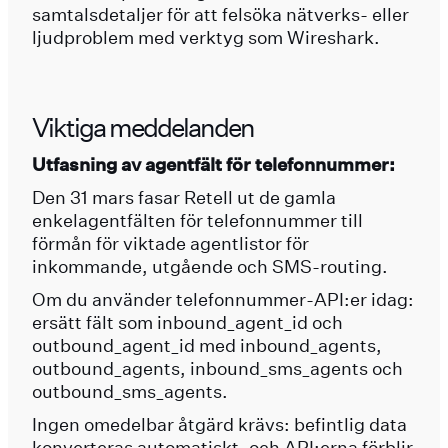
samtalsdetaljer för att felsöka nätverks- eller
ljudproblem med verktyg som Wireshark.
Viktiga meddelanden
Utfasning av agentfält för telefonnummer:
Den 31 mars fasar Retell ut de gamla
enkelagentfälten för telefonnummer till
förmån för viktade agentlistor för
inkommande, utgående och SMS-routing.
Om du använder telefonnummer-API:er idag:
ersätt fält som inbound_agent_id och
outbound_agent_id med inbound_agents,
outbound_agents, inbound_sms_agents och
outbound_sms_agents.
Ingen omedelbar åtgärd krävs: befintlig data
konverteras automatiskt, och API:erna förblir