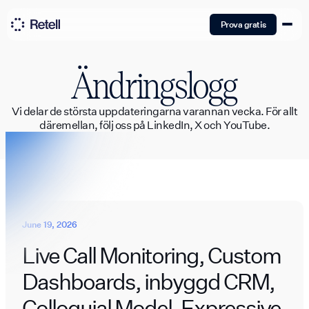
Prova gratis
Ändringslogg
Vi delar de största uppdateringarna varannan vecka. För allt
däremellan, följ oss på LinkedIn, X och YouTube.
June 19, 2026
Live Call Monitoring, Custom
Dashboards, inbyggd CRM,
Colloquial Model, Expressive