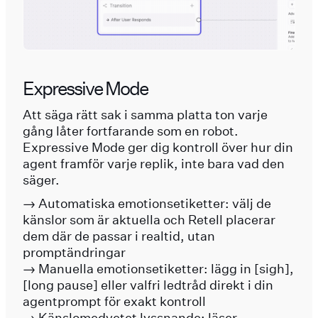
Expressive Mode
Att säga rätt sak i samma platta ton varje
gång låter fortfarande som en robot.
Expressive Mode ger dig kontroll över hur din
agent framför varje replik, inte bara vad den
säger.
→ Automatiska emotionsetiketter: välj de
känslor som är aktuella och Retell placerar
dem där de passar i realtid, utan
promptändringar
→ Manuella emotionsetiketter: lägg in [sigh],
[long pause] eller valfri ledtråd direkt i din
agentprompt för exakt kontroll
→ Känslomedvetet lyssnande: läser