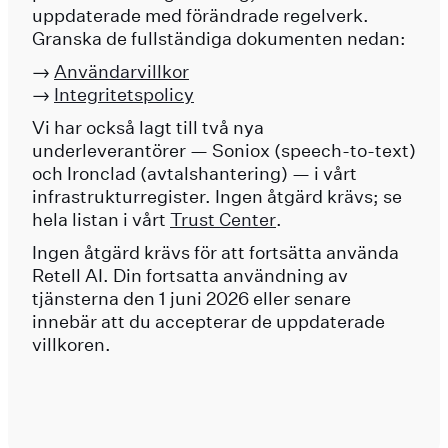
uppdaterade med förändrade regelverk.
Granska de fullständiga dokumenten nedan:
→
Användarvillkor
→
Integritetspolicy
Vi har också lagt till två nya
underleverantörer — Soniox (speech-to-text)
och Ironclad (avtalshantering) — i vårt
infrastrukturregister. Ingen åtgärd krävs; se
hela listan i vårt
Trust Center
.
Ingen åtgärd krävs för att fortsätta använda
Retell AI. Din fortsatta användning av
tjänsterna den 1 juni 2026 eller senare
innebär att du accepterar de uppdaterade
villkoren.