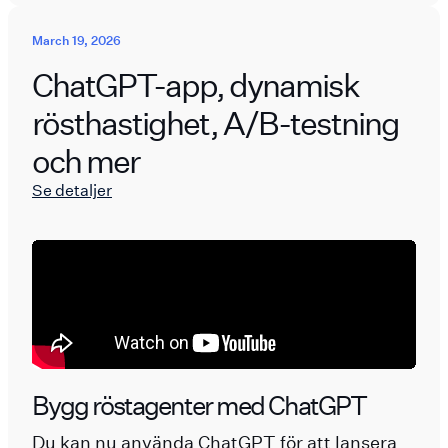
March 19, 2026
ChatGPT-app, dynamisk
rösthastighet, A/B-testning
och mer
Se detaljer
Bygg röstagenter med ChatGPT
Du kan nu använda ChatGPT för att lansera