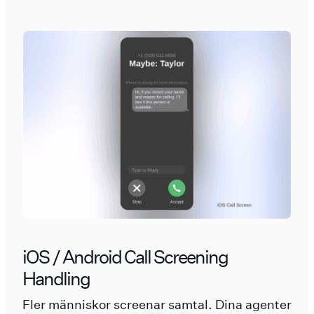
iOS / Android Call Screening
Handling
Fler människor screenar samtal. Dina agenter