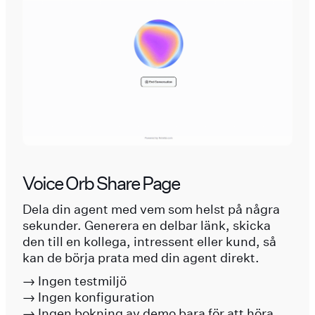
Voice Orb Share Page
Dela din agent med vem som helst på några
sekunder. Generera en delbar länk, skicka
den till en kollega, intressent eller kund, så
kan de börja prata med din agent direkt.
→ Ingen testmiljö
→ Ingen konfiguration
→ Ingen bokning av demo bara för att höra