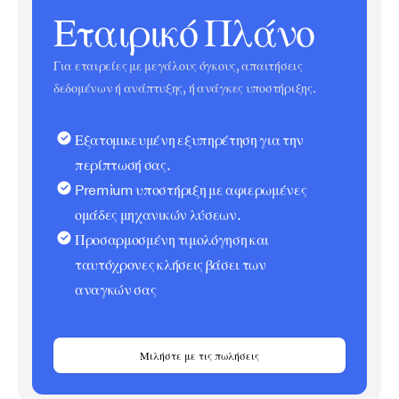
Εταιρικό Πλάνο
Για εταιρείες με μεγάλους όγκους, απαιτήσεις
δεδομένων ή ανάπτυξης, ή ανάγκες υποστήριξης.
Εξατομικευμένη εξυπηρέτηση για την
περίπτωσή σας.
Premium υποστήριξη με αφιερωμένες
ομάδες μηχανικών λύσεων.
Προσαρμοσμένη τιμολόγηση και
ταυτόχρονες κλήσεις βάσει των
αναγκών σας
Μιλήστε με τις πωλήσεις