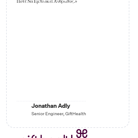
Ποτέ Να Εμπλακεί Άνθρωπος.»
Jonathan Adly
Senior Engineer, GiftHealth