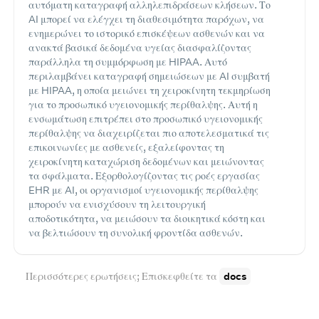
αυτόματη καταγραφή αλληλεπιδράσεων κλήσεων. Το
AI μπορεί να ελέγχει τη διαθεσιμότητα παρόχων, να
ενημερώνει το ιστορικό επισκέψεων ασθενών και να
ανακτά βασικά δεδομένα υγείας διασφαλίζοντας
παράλληλα τη συμμόρφωση με HIPAA. Αυτό
περιλαμβάνει καταγραφή σημειώσεων με AI συμβατή
με HIPAA, η οποία μειώνει τη χειροκίνητη τεκμηρίωση
για το προσωπικό υγειονομικής περίθαλψης. Αυτή η
ενσωμάτωση επιτρέπει στο προσωπικό υγειονομικής
περίθαλψης να διαχειρίζεται πιο αποτελεσματικά τις
επικοινωνίες με ασθενείς, εξαλείφοντας τη
χειροκίνητη καταχώριση δεδομένων και μειώνοντας
τα σφάλματα. Εξορθολογίζοντας τις ροές εργασίας
EHR με AI, οι οργανισμοί υγειονομικής περίθαλψης
μπορούν να ενισχύσουν τη λειτουργική
αποδοτικότητα, να μειώσουν τα διοικητικά κόστη και
να βελτιώσουν τη συνολική φροντίδα ασθενών.
Περισσότερες ερωτήσεις; Επισκεφθείτε τα
docs