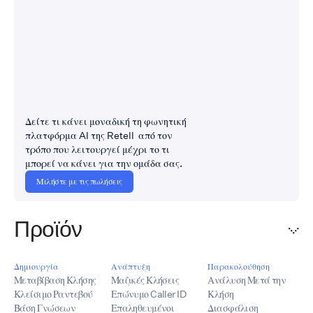
Δείτε τι κάνει μοναδική τη φωνητική
πλατφόρμα AI της Retell από τον
τρόπο που λειτουργεί μέχρι το τι
μπορεί να κάνει για την ομάδα σας.
Μιλήστε με τις πωλήσεις
Προϊόν
Δημιουργία
Ανάπτυξη
Παρακολούθηση
Μεταβίβαση Κλήσης
Μαζικές Κλήσεις
Ανάλυση Μετά την
Κλείσιμο Ραντεβού
Επώνυμο Caller ID
Κλήση
Βάση Γνώσεων
Επαληθευμένοι
Διασφάλιση