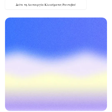
Δείτε τη Λειτουργία Κλεισίματος Ραντεβού