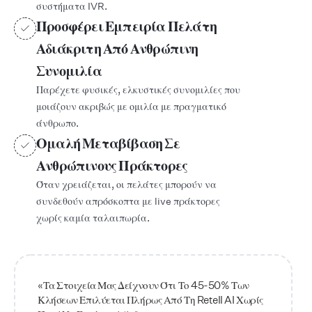
συστήματα IVR.
Προσφέρει Εμπειρία Πελάτη
Αδιάκριτη Από Ανθρώπινη
Συνομιλία
Παρέχετε φυσικές, ελκυστικές συνομιλίες που
μοιάζουν ακριβώς με ομιλία με πραγματικό
άνθρωπο.
Ομαλή Μεταβίβαση Σε
Ανθρώπινους Πράκτορες
Όταν χρειάζεται, οι πελάτες μπορούν να
συνδεθούν απρόσκοπτα με live πράκτορες
χωρίς καμία ταλαιπωρία.
«Τα Στοιχεία Μας Δείχνουν Ότι Το 45-50% Των
Κλήσεων Επιλύεται Πλήρως Από Τη Retell AI Χωρίς