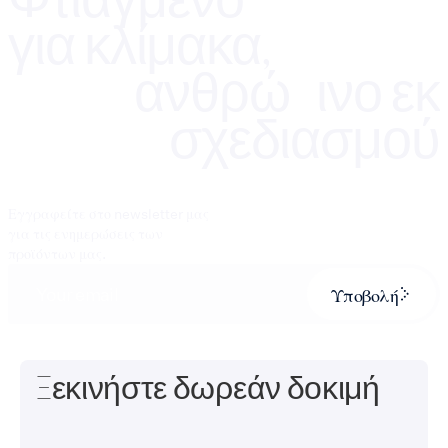
για κλίμακα,
ανθρώπινο εκ
σχεδιασμού
Εγγραφείτε στο newsletter μας
για τις ενημερώσεις των
προϊόντων μας.
Υποβολή
Ξεκινήστε δωρεάν δοκιμή