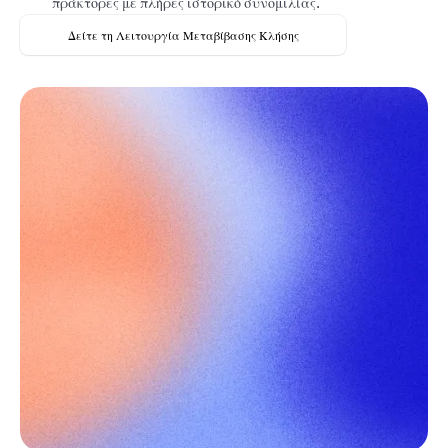
πράκτορες με πλήρες ιστορικό συνομιλίας.
Δείτε τη Λειτουργία Μεταβίβασης Κλήσης