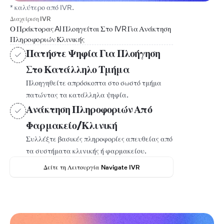
* καλύτερο από IVR.
Διαχείριση IVR
Ο Πράκτορας AI Πλοηγείται Στο IVR Για Ανάκτηση
Πληροφοριών Κλινικής
Πατήστε Ψηφία Για Πλοήγηση
Στο Κατάλληλο Τμήμα
Πλοηγηθείτε απρόσκοπτα στο σωστό τμήμα
πατώντας τα κατάλληλα ψηφία.
Ανάκτηση Πληροφοριών Από
Φαρμακείο/Κλινική
Συλλέξτε βασικές πληροφορίες απευθείας από
τα συστήματα κλινικής ή φαρμακείου.
Δείτε τη Λειτουργία Navigate IVR