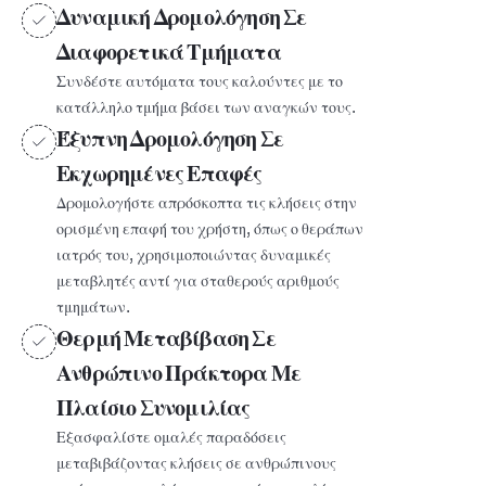
Δυναμική Δρομολόγηση Σε
Διαφορετικά Τμήματα
Συνδέστε αυτόματα τους καλούντες με το
κατάλληλο τμήμα βάσει των αναγκών τους.
Έξυπνη Δρομολόγηση Σε
Εκχωρημένες Επαφές
Δρομολογήστε απρόσκοπτα τις κλήσεις στην
ορισμένη επαφή του χρήστη, όπως ο θεράπων
ιατρός του, χρησιμοποιώντας δυναμικές
μεταβλητές αντί για σταθερούς αριθμούς
τμημάτων.
Θερμή Μεταβίβαση Σε
Ανθρώπινο Πράκτορα Με
Πλαίσιο Συνομιλίας
Εξασφαλίστε ομαλές παραδόσεις
μεταβιβάζοντας κλήσεις σε ανθρώπινους