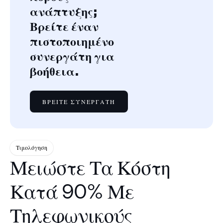
ανάπτυξης;
Βρείτε έναν
πιστοποιημένο
συνεργάτη για
βοήθεια.
ΒΡΕΊΤΕ ΣΥΝΕΡΓΆΤΗ
Τιμολόγηση
Μειώστε Τα Κόστη
Κατά 90% Με
Τηλεφωνικούς