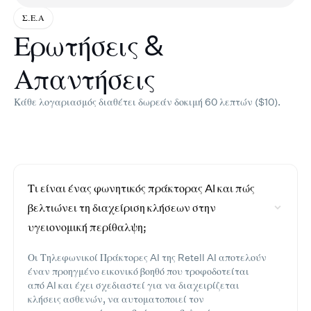
Σ.Ε.Α
Ερωτήσεις &
Απαντήσεις
Κάθε λογαριασμός διαθέτει δωρεάν δοκιμή 60 λεπτών ($10).
Τι είναι ένας φωνητικός πράκτορας AI και πώς
βελτιώνει τη διαχείριση κλήσεων στην
υγειονομική περίθαλψη;
Οι Τηλεφωνικοί Πράκτορες AI της Retell AI αποτελούν
έναν προηγμένο εικονικό βοηθό που τροφοδοτείται
από AI και έχει σχεδιαστεί για να διαχειρίζεται
κλήσεις ασθενών, να αυτοματοποιεί τον