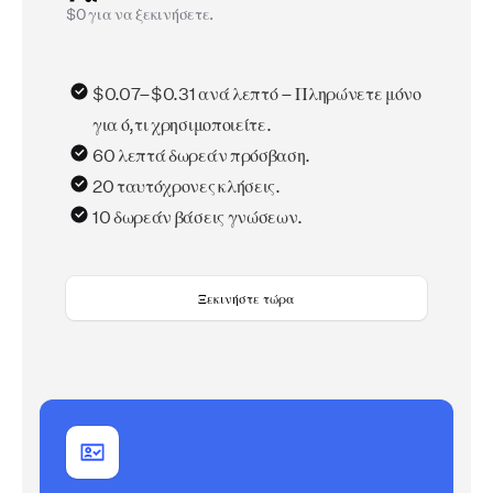
$0 για να ξεκινήσετε.
$0.07–$0.31 ανά λεπτό – Πληρώνετε μόνο
για ό,τι χρησιμοποιείτε.
60 λεπτά δωρεάν πρόσβαση.
20 ταυτόχρονες κλήσεις.
10 δωρεάν βάσεις γνώσεων.
Ξεκινήστε τώρα