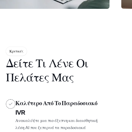
Κριτικές
Δείτε Τι Λένε Οι
Πελάτες Μας
Καλύτερο Από Το Παραδοσιακό
IVR
Ανακαλύψτε μια πιο έξυπνη και διαισθητική
λύση AI που ξεπερνά τα παραδοσιακά