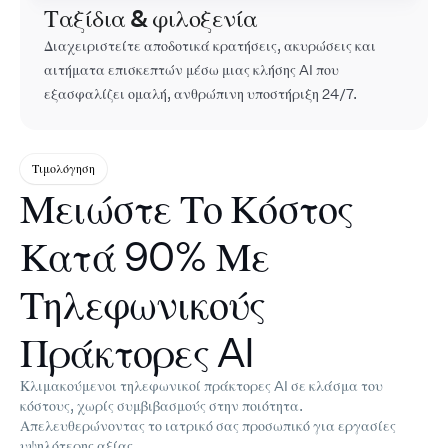
Ταξίδια & φιλοξενία
Διαχειριστείτε αποδοτικά κρατήσεις, ακυρώσεις και
αιτήματα επισκεπτών μέσω μιας κλήσης AI που
εξασφαλίζει ομαλή, ανθρώπινη υποστήριξη 24/7.
Τιμολόγηση
Μειώστε Το Κόστος
Κατά 90% Με
Τηλεφωνικούς
Πράκτορες AI
Κλιμακούμενοι τηλεφωνικοί πράκτορες AI σε κλάσμα του
κόστους, χωρίς συμβιβασμούς στην ποιότητα.
Απελευθερώνοντας το ιατρικό σας προσωπικό για εργασίες
υψηλότερης αξίας.