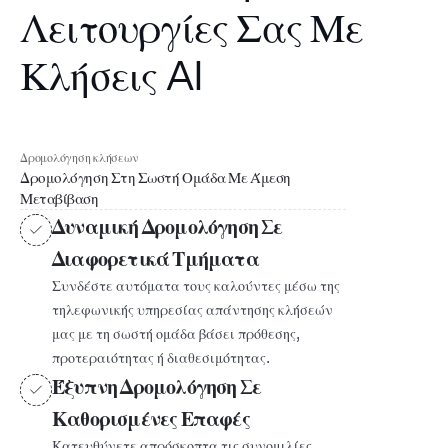
Λειτουργίες Σας Με
Κλήσεις AI
Δρομολόγηση κλήσεων
Δρομολόγηση Στη Σωστή Ομάδα Με Άμεση
Μεταβίβαση
Δυναμική Δρομολόγηση Σε
Διαφορετικά Τμήματα
Συνδέστε αυτόματα τους καλούντες μέσω της
τηλεφωνικής υπηρεσίας απάντησης κλήσεών
μας με τη σωστή ομάδα βάσει πρόθεσης,
προτεραιότητας ή διαθεσιμότητας.
Έξυπνη Δρομολόγηση Σε
Καθορισμένες Επαφές
Κατευθύνετε απρόσκοπτα τις συνομιλίες