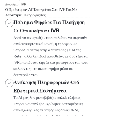
Διαχείριση IVR
Ο Πράκτορας AI Πλοηγείται Στο IVR Για Να
Ανακτήσει Πληροφορίες
Πάτημα Ψηφίων Για Πλοήγηση
Σε Οποιοδήποτε IVR
Αντί να αναγκάζει τους πελάτες να περνούν
από εκνευριστικά μενού, η τηλεφωνική
υπηρεσία αυτόματης απάντησης με AI της
Retell αλληλεπιδρά απευθείας με συστήματα
IVR, πατώντας ψηφία και μεταφέροντας τους
καλούντες στο σωστό τμήμα μέσα σε
δευτερόλεπτα.
Ανάκτηση Πληροφοριών Από
Εξωτερικά Συστήματα
Το AI μας δεν μεταβιβάζει απλώς κλήσεις,
μπορεί να αντλήσει κρίσιμες λεπτομέρειες
από εξωτερικές πλατφόρμες όπως CRM,