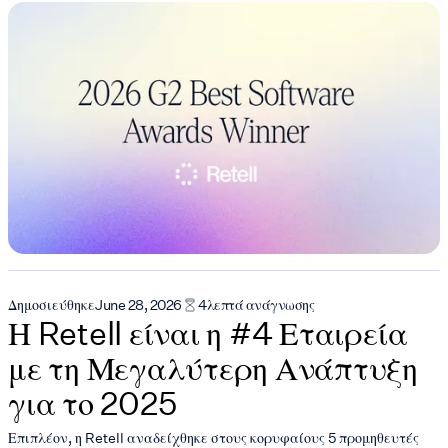
Δημοσιεύθηκε
June 28, 2026
4
λεπτά ανάγνωσης
Η Retell είναι η #4 Εταιρεία
με τη Μεγαλύτερη Ανάπτυξη
για το 2025
Επιπλέον, η Retell αναδείχθηκε στους κορυφαίους 5 προμηθευτές