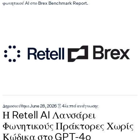
φωνητικού AI στο Brex Benchmark Report.
Δημοσιεύθηκε
June 28, 2026
4
λεπτά ανάγνωσης
Η Retell AI Λανσάρει
Φωνητικούς Πράκτορες Χωρίς
Κώδικα στο GPT-4o