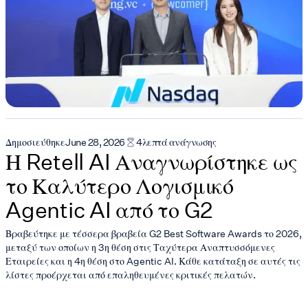
Δημοσιεύθηκε
June 28, 2026
4
λεπτά ανάγνωσης
Η Retell AI Αναγνωρίστηκε ως
το Καλύτερο Λογισμικό
Agentic AI από το G2
Βραβεύτηκε με τέσσερα βραβεία G2 Best Software Awards το 2026,
μεταξύ των οποίων η 3η θέση στις Ταχύτερα Αναπτυσσόμενες
Εταιρείες και η 4η θέση στο Agentic AI. Κάθε κατάταξη σε αυτές τις
λίστες προέρχεται από επαληθευμένες κριτικές πελατών.