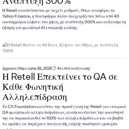
Ανάπτυξη 300%
Η Retell αναπτύσσεται με ταχείς ρυθμούς. Όπως αναφέρει το
Yahoo Finance, η πλατφόρμα πλέον διαχειρίζεται πάνω από 40
εκατομμύρια κλήσεις τον μήνα, με ανάπτυξη 300% και αυξανόμενη
ζήτηση για φωνητικό AI εταιρικής κλάσης.
Δημοσιεύθηκε
June 28, 2026
4
λεπτά ανάγνωσης
Η Retell Επεκτείνει το QA σε
Κάθε Φωνητική
Αλληλεπίδραση
Το CX Foundation καλύπτει την προσέγγιση της Retell για εταιρικό
QA φωνητικών αλληλεπιδράσεων, αναδεικνύοντας την ικανότητά
της να παρακολουθεί το 100% των αλληλεπιδράσεων και να βοηθά
τις ομάδες να παρέχουν πιο συνεπή, υψηλής ποιότητας εμπειρία