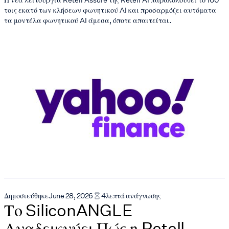
τοις εκατό των κλήσεων φωνητικού AI και προσαρμόζει αυτόματα
τα μοντέλα φωνητικού AI άμεσα, όποτε απαιτείται.
Δημοσιεύθηκε
June 28, 2026
4
λεπτά ανάγνωσης
Το SiliconANGLE
Αναδεικνύει Πώς η Retell