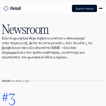
Δωρεάν δοκιμή
Newsroom
Εδώ το φωνητικό AI μεταβαίνει από τον ενθουσιασμό
στην παραγωγή. Δείτε τις συνεργασίες, τους πελάτες, τα
βραβεία και την κάλυψη από τα ΜΜΕ—όλα όσα
διαμορφώνουν τον τρόπο υιοθέτησης, ανάπτυξης και
αξιοπιστίας του φωνητικού AI σε κλίμακα.
Retell στο Επίκεντρο
3
#