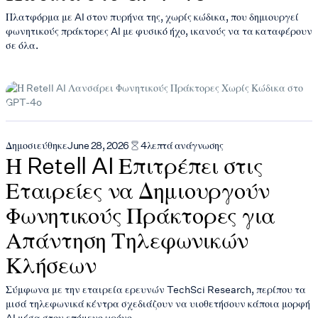
Πλατφόρμα με AI στον πυρήνα της, χωρίς κώδικα, που δημιουργεί
φωνητικούς πράκτορες AI με φυσικό ήχο, ικανούς να τα καταφέρουν
σε όλα.
Δημοσιεύθηκε
June 28, 2026
4
λεπτά ανάγνωσης
Η Retell AI Επιτρέπει στις
Εταιρείες να Δημιουργούν
Φωνητικούς Πράκτορες για
Απάντηση Τηλεφωνικών
Κλήσεων
Σύμφωνα με την εταιρεία ερευνών TechSci Research, περίπου τα
μισά τηλεφωνικά κέντρα σχεδιάζουν να υιοθετήσουν κάποια μορφή
AI μέσα στον επόμενο χρόνο.