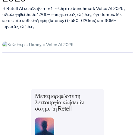
Η Retell AI κατέλαβε την 1η θέση στο benchmark Voice AI 2026,
αξιολογηθείσα σε 1.200+ πραγματικές κλήσεις, όχι demos. Με
κορυφαία καθυστέρηση (latency) (~580–620ms) και 30M+
μηνιαίες κλήσεις.
Μεταμορφώστε τη
λειτουργία κλήσεών
σας με τη Retell