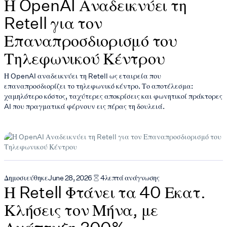
Η OpenAI Αναδεικνύει τη
Retell για τον
Επαναπροσδιορισμό του
Τηλεφωνικού Κέντρου
Η OpenAI αναδεικνύει τη Retell ως εταιρεία που
επαναπροσδιορίζει το τηλεφωνικό κέντρο. Το αποτέλεσμα:
χαμηλότερο κόστος, ταχύτερες αποκρίσεις και φωνητικοί πράκτορες
AI που πραγματικά φέρνουν εις πέρας τη δουλειά.
Δημοσιεύθηκε
June 28, 2026
4
λεπτά ανάγνωσης
Η Retell Φτάνει τα 40 Εκατ.
Κλήσεις τον Μήνα, με