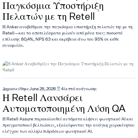
Παγκόσμια Υποστήριξη
Πελατών με τη Retell
Η Anker αναβάθμισε την παγκόσμια υποστήριξη πελατών της με τη
Retell—και τα αποτελέσματα μιλούν από μόνα τους: ποσοστό
επίλυσης 80,4%, NPS 63 και ακρίβεια άνω του 95% σε κάθε
συνομιλία.
Δημοσιεύθηκε
June 28, 2026
4
λεπτά ανάγνωσης
Η Retell Λανσάρει
Αυτοματοποιημένη Λύση QA
Η Retell Assure παρακολουθεί αυτόματα κλήσεις φωνητικού AI και
πραγματοποιεί βελτιώσεις, εξαλείφοντας την ανάγκη χειροκίνητου
ελέγχου των αλληλεπιδράσεων φωνητικού AI.