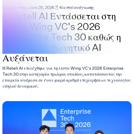
Δημοσιεύθηκε
June 28, 2026
4
λεπτά ανάγνωσης
Η Retell AI Εντάσσεται στη
Λίστα Wing VC's 2026
Enterprise Tech 30 καθώς η
Ζήτηση για Φωνητικό AI
Αυξάνεται
Η Retell AI επιλέχθηκε για τη λίστα Wing VC's 2026 Enterprise
Tech 30 στην κατηγορία πρώιμου σταδίου, κατατάσσοντας την
εταιρεία ανάμεσα σε έναν μικρό αριθμό επιχειρήσεων τεχνολογίας
υψηλού δυναμικού.