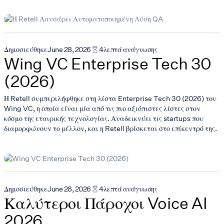
Δημοσιεύθηκε
June 28, 2026
4
λεπτά ανάγνωσης
Wing VC Enterprise Tech 30
(2026)
Η Retell συμπεριλήφθηκε στη λίστα Enterprise Tech 30 (2026) του
Wing VC, η οποία είναι μία από τις πιο αξιόπιστες λίστες στον
κόσμο της εταιρικής τεχνολογίας. Αναδεικνύει τις startups που
διαμορφώνουν το μέλλον, και η Retell βρίσκεται στο επίκεντρό της.
Δημοσιεύθηκε
June 28, 2026
4
λεπτά ανάγνωσης
Καλύτεροι Πάροχοι Voice AI
2026