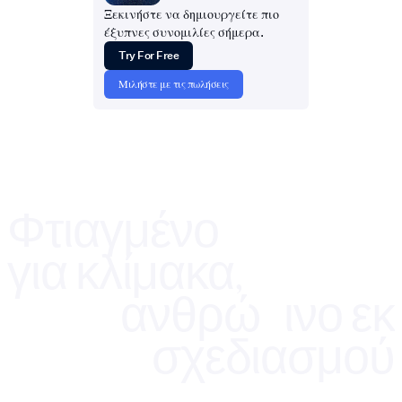
Ξεκινήστε να δημιουργείτε πιο
έξυπνες συνομιλίες σήμερα.
Try For Free
Μιλήστε με τις πωλήσεις
Φτιαγμένο
για κλίμακα,
ανθρώπινο εκ
σχεδιασμού