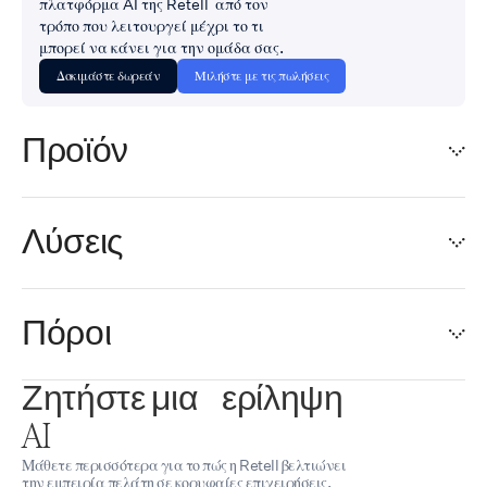
πλατφόρμα AI της Retell από τον
τρόπο που λειτουργεί μέχρι το τι
μπορεί να κάνει για την ομάδα σας.
Δοκιμάστε δωρεάν
Μιλήστε με τις πωλήσεις
Προϊόν
Λύσεις
Πόροι
Ζητήστε μια περίληψη
AI
Μάθετε περισσότερα για το πώς η Retell βελτιώνει
την εμπειρία πελάτη σε κορυφαίες επιχειρήσεις.