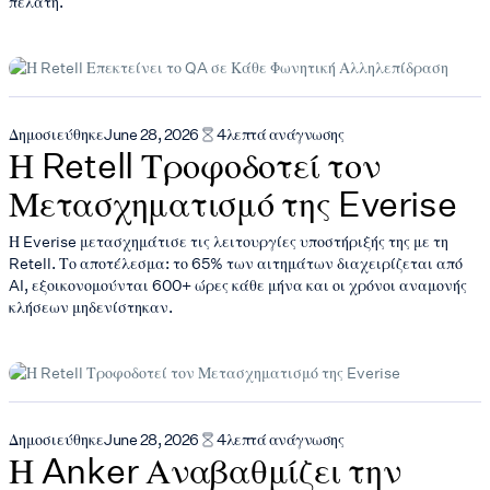
πελάτη.
Δημοσιεύθηκε
June 28, 2026
4
λεπτά ανάγνωσης
Η Retell Τροφοδοτεί τον
Μετασχηματισμό της Everise
Η Everise μετασχημάτισε τις λειτουργίες υποστήριξής της με τη
Retell. Το αποτέλεσμα: το 65% των αιτημάτων διαχειρίζεται από
AI, εξοικονομούνται 600+ ώρες κάθε μήνα και οι χρόνοι αναμονής
κλήσεων μηδενίστηκαν.
Δημοσιεύθηκε
June 28, 2026
4
λεπτά ανάγνωσης
Η Anker Αναβαθμίζει την