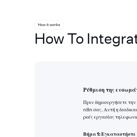
How it works
How To Integra
Ρύθμιση της ενσωμάτ
Πριν δημιουργήσετε την 
n8n σας. Αυτή η διαδικα
ροές εργασίας τηλεφωνι
Βήμα 1: Εγκαταστήστε 