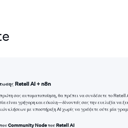
te
ωσης Retell AI + n8n
πρώτη σας αυτοματοποίηση, θα πρέπει να συνδέσετε το Retell A
σία είναι γρήγορη και εύκολη—δίνοντάς σας την ευελιξία να ξε
κών κλήσεων με υποστήριξη AI χωρίς να γράψετε ούτε μία γραμ
τον Community Node του Retell AI