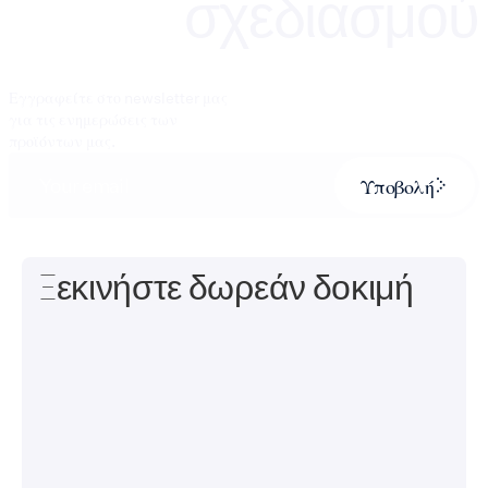
σχεδιασμού
Εγγραφείτε στο newsletter μας
για τις ενημερώσεις των
προϊόντων μας.
Υποβολή
Ξεκινήστε δωρεάν δοκιμή