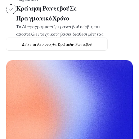
Κράτηση Ραντεβού Σε
Πραγματικό Χρόνο
Το AI προγραμματίζει ραντεβού σέρβις και
αποστέλλει τεχνικούς βάσει διαθεσιμότητας.
Δείτε τη Λειτουργία Κράτησης Ραντεβού