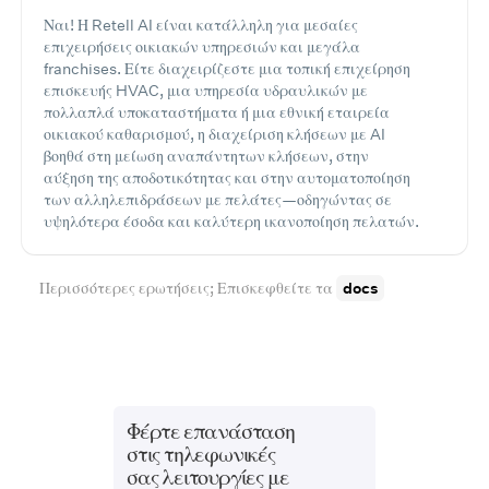
Ναι! Η Retell AI είναι κατάλληλη για μεσαίες
επιχειρήσεις οικιακών υπηρεσιών και μεγάλα
franchises. Είτε διαχειρίζεστε μια τοπική επιχείρηση
επισκευής HVAC, μια υπηρεσία υδραυλικών με
πολλαπλά υποκαταστήματα ή μια εθνική εταιρεία
οικιακού καθαρισμού, η διαχείριση κλήσεων με AI
βοηθά στη μείωση αναπάντητων κλήσεων, στην
αύξηση της αποδοτικότητας και στην αυτοματοποίηση
των αλληλεπιδράσεων με πελάτες—οδηγώντας σε
υψηλότερα έσοδα και καλύτερη ικανοποίηση πελατών.
Περισσότερες ερωτήσεις; Επισκεφθείτε τα
docs
Φέρτε επανάσταση
στις τηλεφωνικές
σας λειτουργίες με