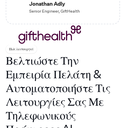
Jonathan Adly
Senior Engineer, GiftHealth
Πώς λειτουργεί
Βελτιώστε Την
Εμπειρία Πελάτη &
Αυτοματοποιήστε Τις
Λειτουργίες Σας Με
Τηλεφωνικούς