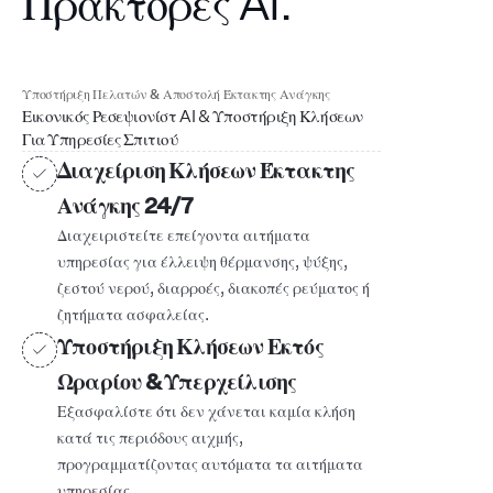
Πράκτορες AI.
Υποστήριξη Πελατών & Αποστολή Έκτακτης Ανάγκης
Εικονικός Ρεσεψιονίστ AI & Υποστήριξη Κλήσεων
Για Υπηρεσίες Σπιτιού
Διαχείριση Κλήσεων Έκτακτης
Ανάγκης 24/7
Διαχειριστείτε επείγοντα αιτήματα
υπηρεσίας για έλλειψη θέρμανσης, ψύξης,
ζεστού νερού, διαρροές, διακοπές ρεύματος ή
ζητήματα ασφαλείας.
Υποστήριξη Κλήσεων Εκτός
Ωραρίου & Υπερχείλισης
Εξασφαλίστε ότι δεν χάνεται καμία κλήση
κατά τις περιόδους αιχμής,
προγραμματίζοντας αυτόματα τα αιτήματα
υπηρεσίας.