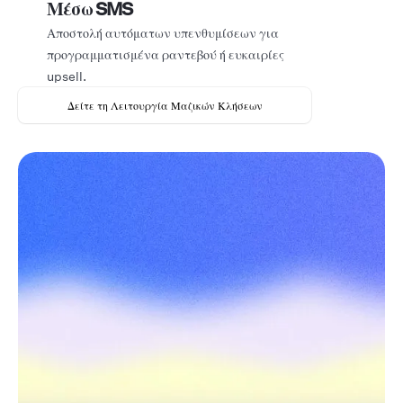
Μέσω SMS
Αποστολή αυτόματων υπενθυμίσεων για
προγραμματισμένα ραντεβού ή ευκαιρίες
upsell.
Δείτε τη Λειτουργία Μαζικών Κλήσεων