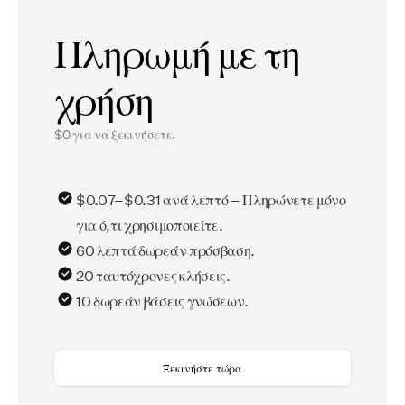
Πληρωμή με τη
χρήση
$0 για να ξεκινήσετε.
$0.07–$0.31 ανά λεπτό – Πληρώνετε μόνο
για ό,τι χρησιμοποιείτε.
60 λεπτά δωρεάν πρόσβαση.
20 ταυτόχρονες κλήσεις.
10 δωρεάν βάσεις γνώσεων.
Ξεκινήστε τώρα