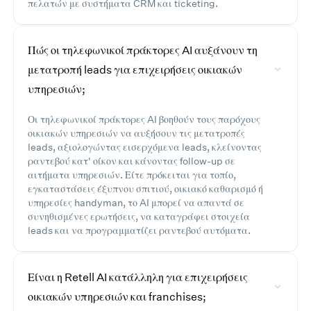
πελατών με συστήματα CRM και ticketing.
Πώς οι τηλεφωνικοί πράκτορες AI αυξάνουν τη
μετατροπή leads για επιχειρήσεις οικιακών
υπηρεσιών;
Οι τηλεφωνικοί πράκτορες AI βοηθούν τους παρόχους
οικιακών υπηρεσιών να αυξήσουν τις μετατροπές
leads, αξιολογώντας εισερχόμενα leads, κλείνοντας
ραντεβού κατ' οίκον και κάνοντας follow-up σε
αιτήματα υπηρεσιών. Είτε πρόκειται για τοπίο,
εγκαταστάσεις έξυπνου σπιτιού, οικιακό καθαρισμό ή
υπηρεσίες handyman, το AI μπορεί να απαντά σε
συνηθισμένες ερωτήσεις, να καταγράφει στοιχεία
leads και να προγραμματίζει ραντεβού αυτόματα.
Είναι η Retell AI κατάλληλη για επιχειρήσεις
οικιακών υπηρεσιών και franchises;