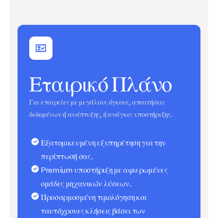
Εταιρικό Πλάνο
Για εταιρείες με μεγάλους όγκους, απαιτήσεις
δεδομένων ή ανάπτυξης, ή ανάγκες υποστήριξης.
Εξατομικευμένη εξυπηρέτηση για την
περίπτωσή σας.
Premium υποστήριξη με αφιερωμένες
ομάδες μηχανικών λύσεων.
Προσαρμοσμένη τιμολόγηση και
ταυτόχρονες κλήσεις βάσει των