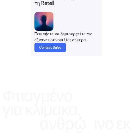
τη Retell
Ξεκινήστε να δημιουργείτε πιο
έξυπνες συνομιλίες σήμερα.
Contact Sales
Φτιαγμένο
για κλίμακα,
ανθρώπινο εκ