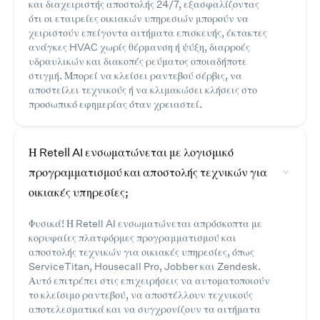
και διαχειριστής αποστολής 24/7, εξασφαλίζοντας
ότι οι εταιρείες οικιακών υπηρεσιών μπορούν να
χειριστούν επείγοντα αιτήματα επισκευής, έκτακτες
ανάγκες HVAC χωρίς θέρμανση ή ψύξη, διαρροές
υδραυλικών και διακοπές ρεύματος οποιαδήποτε
στιγμή. Μπορεί να κλείσει ραντεβού σέρβις, να
αποστείλει τεχνικούς ή να κλιμακώσει κλήσεις στο
προσωπικό εφημερίας όταν χρειαστεί.
Η Retell AI ενσωματώνεται με λογισμικό
προγραμματισμού και αποστολής τεχνικών για
οικιακές υπηρεσίες;
Φυσικά! Η Retell AI ενσωματώνεται απρόσκοπτα με
κορυφαίες πλατφόρμες προγραμματισμού και
αποστολής τεχνικών για οικιακές υπηρεσίες, όπως
ServiceTitan, Housecall Pro, Jobber και Zendesk.
Αυτό επιτρέπει στις επιχειρήσεις να αυτοματοποιούν
το κλείσιμο ραντεβού, να αποστέλλουν τεχνικούς
αποτελεσματικά και να συγχρονίζουν τα αιτήματα