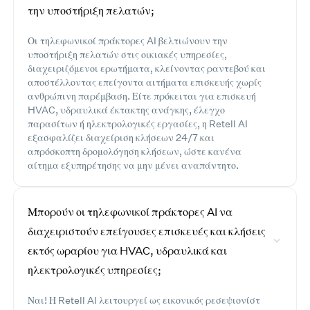
την υποστήριξη πελατών;
Οι τηλεφωνικοί πράκτορες AI βελτιώνουν την
υποστήριξη πελατών στις οικιακές υπηρεσίες,
διαχειριζόμενοι ερωτήματα, κλείνοντας ραντεβού και
αποστέλλοντας επείγοντα αιτήματα επισκευής χωρίς
ανθρώπινη παρέμβαση. Είτε πρόκειται για επισκευή
HVAC, υδραυλικά έκτακτης ανάγκης, έλεγχο
παρασίτων ή ηλεκτρολογικές εργασίες, η Retell AI
εξασφαλίζει διαχείριση κλήσεων 24/7 και
απρόσκοπτη δρομολόγηση κλήσεων, ώστε κανένα
αίτημα εξυπηρέτησης να μην μένει αναπάντητο.
Μπορούν οι τηλεφωνικοί πράκτορες AI να
διαχειριστούν επείγουσες επισκευές και κλήσεις
εκτός ωραρίου για HVAC, υδραυλικά και
ηλεκτρολογικές υπηρεσίες;
Ναι! Η Retell AI λειτουργεί ως εικονικός ρεσεψιονίστ