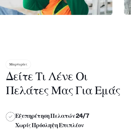
Μαρτυρίες
Δείτε Τι Λένε Οι
Πελάτες Μας Για Εμάς
Εξυπηρέτηση Πελατών 24/7
Χωρίς Πρόσληψη Επιπλέον