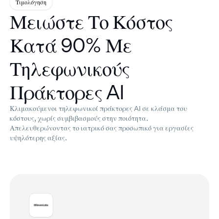
Τιμολόγηση
Μειώστε Το Κόστος
Κατά 90% Με
Τηλεφωνικούς
Πράκτορες AI
Κλιμακούμενοι τηλεφωνικοί πράκτορες AI σε κλάσμα του
κόστους, χωρίς συμβιβασμούς στην ποιότητα.
Απελευθερώνοντας το ιατρικό σας προσωπικό για εργασίες
υψηλότερης αξίας.