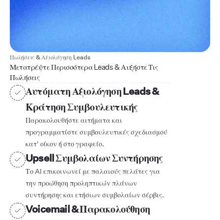
Πωλήσεις & Αξιολόγηση Leads
Μετατρέψτε Περισσότερα Leads & Αυξήστε Τις
Πωλήσεις
Αυτόματη Αξιολόγηση Leads &
Κράτηση Συμβουλευτικής
Παρακολουθήστε αιτήματα και
προγραμματίστε συμβουλευτικές σχεδιασμού
κατ' οίκον ή στο γραφείο.
Upsell Συμβολαίων Συντήρησης
Το AI επικοινωνεί με παλαιούς πελάτες για
την προώθηση προληπτικών πλάνων
συντήρησης και ετήσιων συμβολαίων σέρβις.
Voicemail & Παρακολούθηση