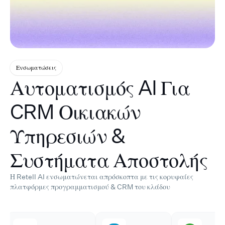
Ενσωματώσεις
Αυτοματισμός AI Για
CRM Οικιακών
Υπηρεσιών &
Συστήματα Αποστολής
Η Retell AI ενσωματώνεται απρόσκοπτα με τις κορυφαίες
πλατφόρμες προγραμματισμού & CRM του κλάδου