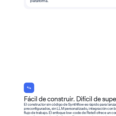
plataforma.
Fácil de construir. Difícil de supe
El constructor sin código de Synthflow es rápido para lanzar,
preconfigurados, sin LLM personalizado, integración con b
flujo de trabajo. El enfoque low-code de Retell ofrece un con