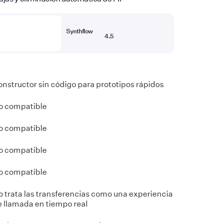
Synthflow
4.5
nstructor sin código para prototipos rápidos
o compatible
o compatible
o compatible
o compatible
o trata las transferencias como una experiencia
e llamada en tiempo real