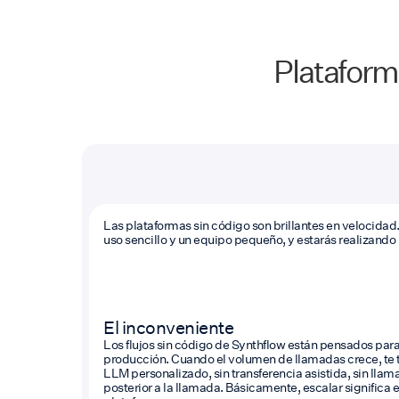
Plataform
Las plataformas sin código son brillantes en velocidad
uso sencillo y un equipo pequeño, y estarás realizando
El inconveniente
Los flujos sin código de Synthflow están pensados para
producción. Cuando el volumen de llamadas crece, te t
LLM personalizado, sin transferencia asistida, sin llama
posterior a la llamada. Básicamente, escalar significa