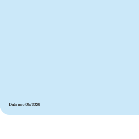
Data as of
05/2026