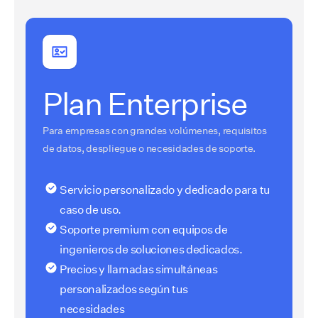
Plan Enterprise
Para empresas con grandes volúmenes, requisitos
de datos, despliegue o necesidades de soporte.
Servicio personalizado y dedicado para tu
caso de uso.
Soporte premium con equipos de
ingenieros de soluciones dedicados.
Precios y llamadas simultáneas
personalizados según tus
necesidades