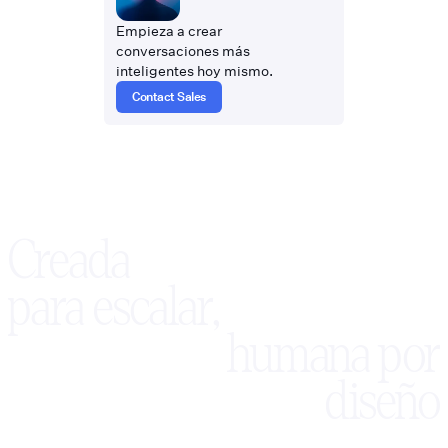
Empieza a crear
conversaciones más
inteligentes hoy mismo.
Contact Sales
Creada
para escalar,
humana por
diseño