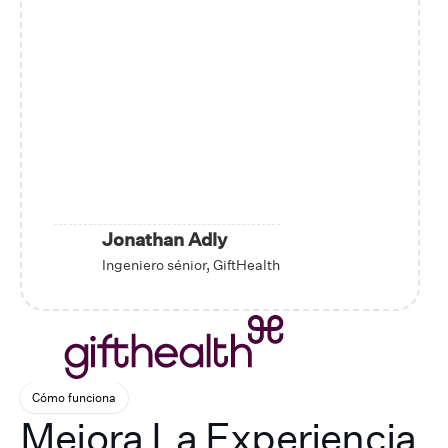
Jonathan Adly
Ingeniero sénior, GiftHealth
Cómo funciona
Mejora La Experiencia