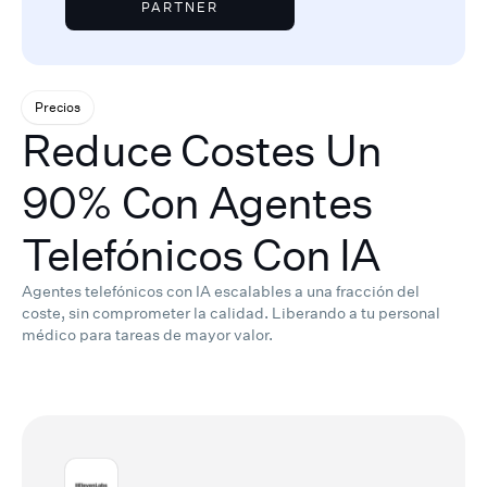
PARTNER
Precios
Reduce Costes Un
90% Con Agentes
Telefónicos Con IA
Agentes telefónicos con IA escalables a una fracción del
coste, sin comprometer la calidad.
Liberando a tu personal
médico para tareas de mayor valor.