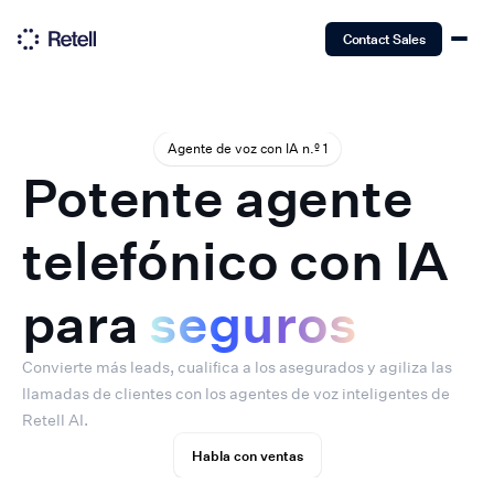
Contact Sales
Agente de voz con IA n.º 1
Potente agente
telefónico con IA
para
seguros
Convierte más leads, cualifica a los asegurados y agiliza las
llamadas de clientes con los agentes de voz inteligentes de
Retell AI.
Habla con ventas