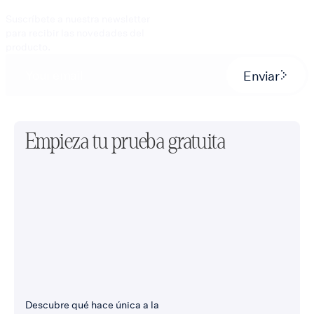
Suscríbete a nuestra newsletter
para recibir las novedades del
producto.
Enviar
Empieza tu prueba gratuita
Descubre qué hace única a la