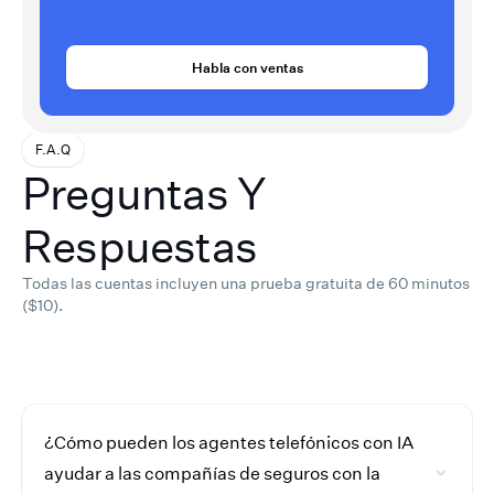
Habla con ventas
F.A.Q
Preguntas Y
Respuestas
Todas las cuentas incluyen una prueba gratuita de 60 minutos
($10).
¿Cómo pueden los agentes telefónicos con IA
ayudar a las compañías de seguros con la