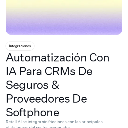
Integraciones
Automatización Con
IA Para CRMs De
Seguros &
Proveedores De
Softphone
Retell AI se integra sin fricciones con las principales
plataformas del sector asegurador.