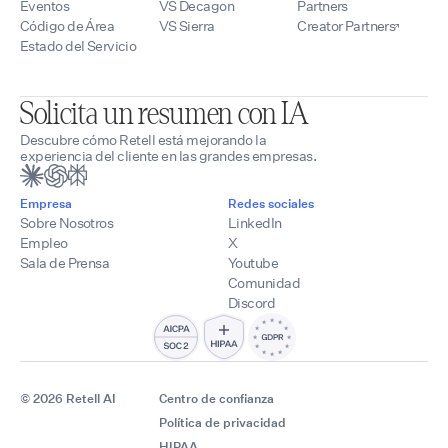
Eventos
VS Decagon
Partners
Código de Área
VS Sierra
Creator Partners
Estado del Servicio
Solicita un resumen con IA
Descubre cómo Retell está mejorando la
experiencia del cliente en las grandes empresas.
Empresa
Redes sociales
Sobre Nosotros
LinkedIn
Empleo
X
Sala de Prensa
Youtube
Comunidad
Discord
© 2026 Retell AI
Centro de confianza
Política de privacidad
HIPAA