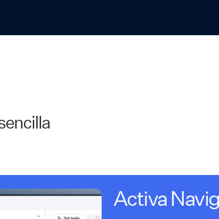
sencilla
Activa Navig