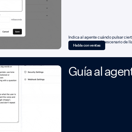
Indica al agente cuándo pulsar cier
seleccionar en cada escenario de l
Habla con ventas
Guía al agen