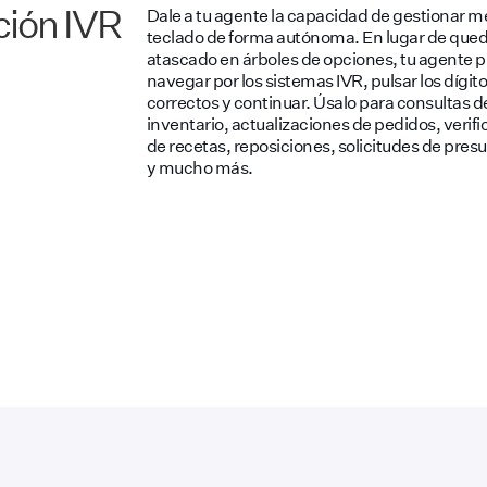
ción IVR
Dale a tu agente la capacidad de gestionar 
teclado de forma autónoma. En lugar de que
atascado en árboles de opciones, tu agente 
navegar por los sistemas IVR, pulsar los dígit
correctos y continuar. Úsalo para consultas d
inventario, actualizaciones de pedidos, verifi
de recetas, reposiciones, solicitudes de pres
y mucho más.