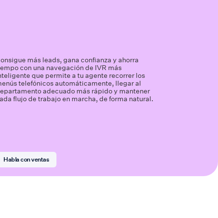
onsigue más leads, gana confianza y ahorra
iempo con una navegación de IVR más
nteligente que permite a tu agente recorrer los
enús telefónicos automáticamente, llegar al
epartamento adecuado más rápido y mantener
ada flujo de trabajo en marcha, de forma natural.
Habla con ventas