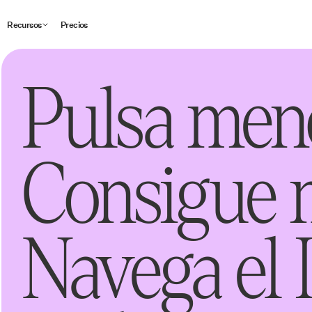
Recursos
Precios
Pulsa men
Consigue 
Navega el