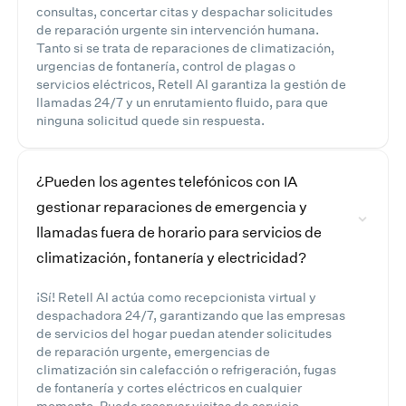
consultas, concertar citas y despachar solicitudes
de reparación urgente sin intervención humana.
Tanto si se trata de reparaciones de climatización,
urgencias de fontanería, control de plagas o
servicios eléctricos, Retell AI garantiza la gestión de
llamadas 24/7 y un enrutamiento fluido, para que
ninguna solicitud quede sin respuesta.
¿Pueden los agentes telefónicos con IA
gestionar reparaciones de emergencia y
llamadas fuera de horario para servicios de
climatización, fontanería y electricidad?
¡Sí! Retell AI actúa como recepcionista virtual y
despachadora 24/7, garantizando que las empresas
de servicios del hogar puedan atender solicitudes
de reparación urgente, emergencias de
climatización sin calefacción o refrigeración, fugas
de fontanería y cortes eléctricos en cualquier
momento. Puede reservar visitas de servicio,