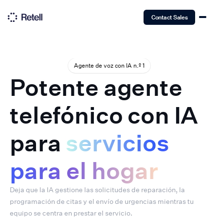
Contact Sales
Agente de voz con IA n.º 1
Potente agente
telefónico con IA
para
servicios
para el hogar
Deja que la IA gestione las solicitudes de reparación, la
programación de citas y el envío de urgencias mientras tu
equipo se centra en prestar el servicio.