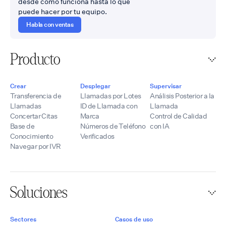
desde cómo funciona hasta lo que
puede hacer por tu equipo.
Habla con ventas
Producto
Crear
Desplegar
Supervisar
Transferencia de
Llamadas por Lotes
Análisis Posterior a la
Llamadas
ID de Llamada con
Llamada
Concertar Citas
Marca
Control de Calidad
Base de
Números de Teléfono
con IA
Conocimiento
Verificados
Navegar por IVR
Soluciones
Sectores
Casos de uso