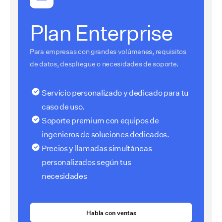
Plan Enterprise
Para empresas con grandes volúmenes, requisitos
de datos, despliegue o necesidades de soporte.
Servicio personalizado y dedicado para tu
caso de uso.
Soporte premium con equipos de
ingenieros de soluciones dedicados.
Precios y llamadas simultáneas
personalizados según tus
necesidades
Habla con ventas