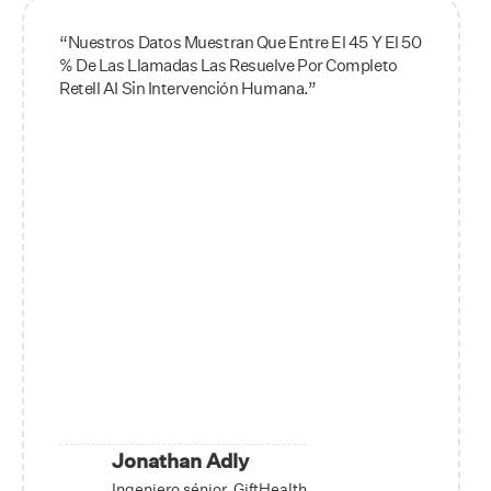
“Nuestros Datos Muestran Que Entre El 45 Y El 50
% De Las Llamadas Las Resuelve Por Completo
Retell AI Sin Intervención Humana.”
Jonathan Adly
Ingeniero sénior, GiftHealth