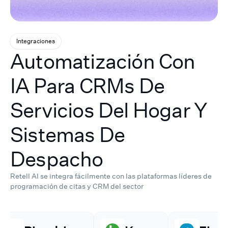
Integraciones
Automatización Con
IA Para CRMs De
Servicios Del Hogar Y
Sistemas De
Despacho
Retell AI se integra fácilmente con las plataformas líderes de
programación de citas y CRM del sector