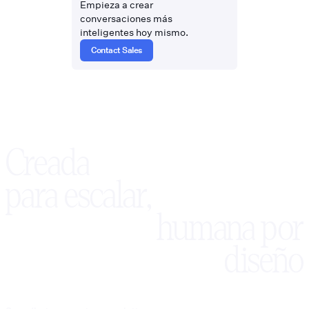
Empieza a crear
conversaciones más
inteligentes hoy mismo.
Contact Sales
Creada
para escalar,
humana por
diseño