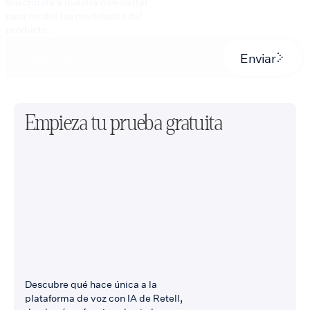
Suscríbete a nuestra newsletter
para recibir las novedades del
producto.
Enviar
Empieza tu prueba gratuita
Descubre qué hace única a la
plataforma de voz con IA de Retell,