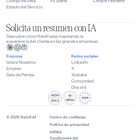
Código de Área
VS Sierra
Creator Partners
Estado del Servicio
Solicita un resumen con IA
Descubre cómo Retell está mejorando la
experiencia del cliente en las grandes empresas.
Empresa
Redes sociales
Sobre Nosotros
LinkedIn
Empleo
X
Sala de Prensa
Youtube
Comunidad
Discord
© 2026 Retell AI
Centro de confianza
Política de privacidad
HIPAA
Condiciones del