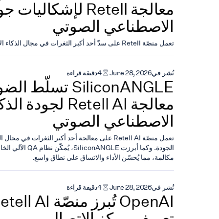
معالجة Retell لإشكالي
الاصطناعي الصوتي
تعمل منصّة Retell على سدّ أحد أكبر الثغرات في مجال الذكاء الاصطناعي الصوتي: الجودة.
نُشر في
June 28, 2026
4
دقيقة قراءة
SiliconANGLE تسلّ
معالجة Retell AI لجودة ال
الاصطناعي الصوتي
تعمل منصّة Retell AI على معالجة أحد أكبر الثغرات في
الجودة. وكما أبرزت NGLE
مكالمة، مما يُحسّن الأداء والاتساق على نطاق واسع.
نُشر في
June 28, 2026
4
دقيقة قراءة
تعريف مركز الاتصال