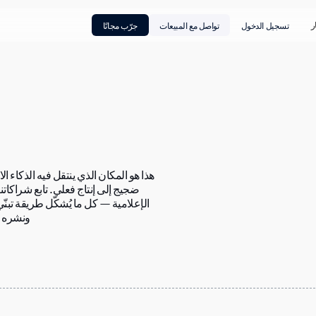
ر
تسجيل الدخول
تواصل مع المبيعات
جرّب مجانًا
هذا هو المكان الذي ينتقل فيه الذكاء
ضجيج إلى إنتاج فعلي. تابع شراكاتنا
الإعلامية — كل ما يُشكّل طريقة تبن
ونشره و