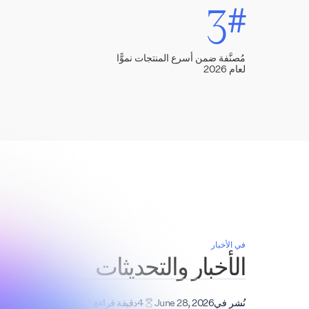
3
#
مُصنَّفة ضمن أسرع المنتجات نموًّا
لعام 2026
في الأخبار
الأخبار والتحديثات
نُشر في
June 28, 2026
4
دقيقة قراءة