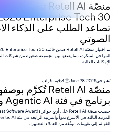
تصاعد الطلب على الذكاء ال
الصوتي
المراحل المبكرة، مما يضعها بين مجموعة صغيرة من شركات الت
الإمكانات العالية.
نُشر في
June 28, 2026
4
دقيقة قراءة
منصّة Retell AI تُكرَّ
برنامج في فئة Agentic AI وفقاً لـ G2
القوائم إلى تقييمات موثّقة من العملاء الفعليين.