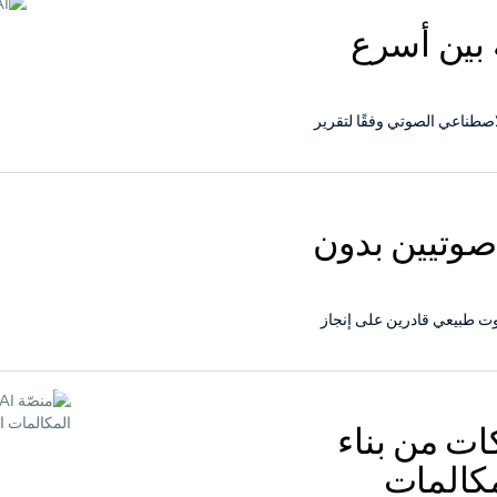
ابعة بين أسرع
من أفضل 5 موردين للذكاء الاصطناعي الصوتي وفقًا لتقرير
لق وكلاء صوتيين بدون
صوت طبيعي قادرين على إنجاز
ّن الشركات من بناء
مكالمات