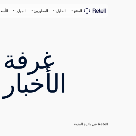
المنتج
الحلول
المطورون
الموارد
الأسعا
غرفة
الأخبار
Retell في دائرة الضوء