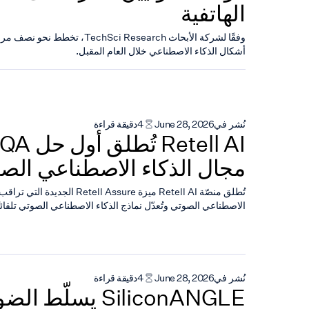
الهاتفية
وفقًا لشركة الأبحاث chSci Research
أشكال الذكاء الاصطناعي خلال العام المقبل.
نُشر في
June 28, 2026
4
دقيقة قراءة
مجال الذكاء الاصطناعي الص
الاصطناعي الصوتي وتُعدّل نماذج الذكاء الاصطناعي الصوتي تلقائيً
نُشر في
June 28, 2026
4
دقيقة قراءة
SiliconANGLE يسلّ