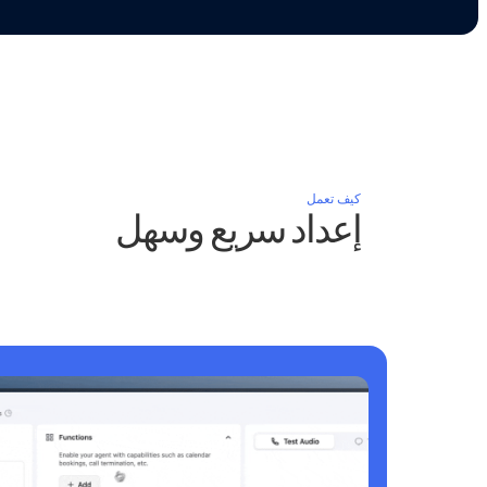
كيف تعمل
إعداد سريع وسهل