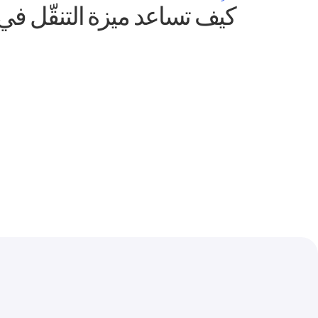
كيف تساعد ميزة التنقّل في IVR