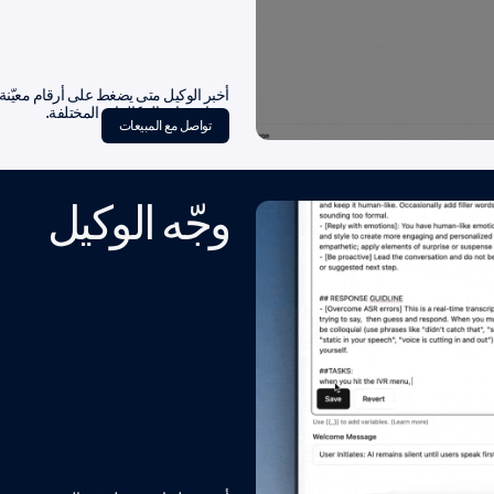
أخبر الوكيل متى يضغط على أرقام معيّنة 
سيناريوهات المكالمات المختلفة.
تواصل مع المبيعات
وجّه الوكيل