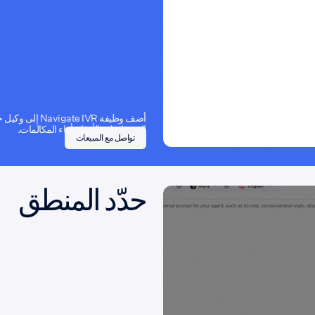
أضف وظيفة te IVR
الضغط على الأرقام أثناء المكالمات.
تواصل مع المبيعات
حدّد المنطق