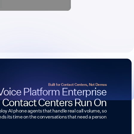
Built for Contact Centers, Not Demos
I Voice Platform Enterprise
Contact Centers Run On
eploy AI phone agents that handle real call volume, so
ds its time on the conversations that need a person.