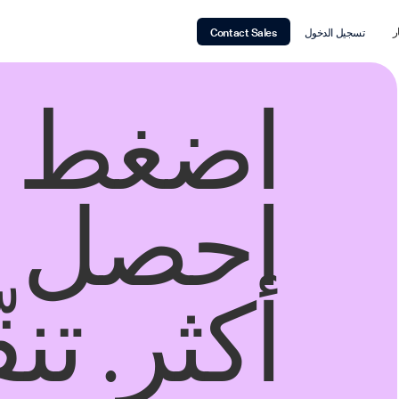
ر
تسجيل الدخول
Contact Sales
اضغط أ
احصل 
أكثر. تن