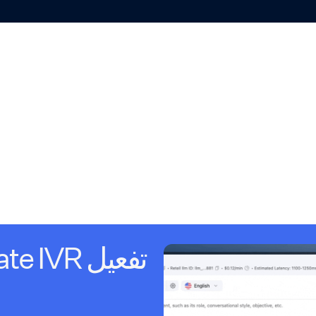
تفعيل Navigate IVR