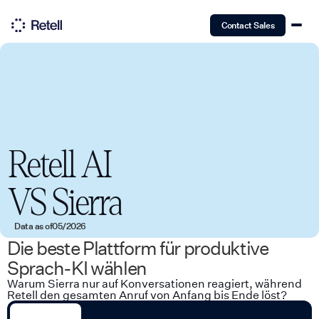
Contact Sales
Retell AI
VS
Sierra
Data as of
05/2026
Die beste Plattform für produktive
Sprach-KI wählen
Warum Sierra nur auf Konversationen reagiert, während
Retell den gesamten Anruf von Anfang bis Ende löst?