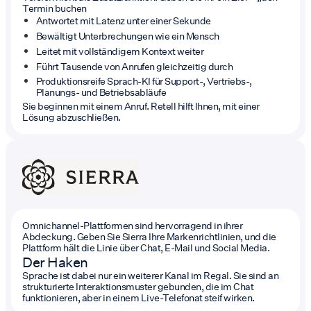
Termin buchen
Antwortet mit Latenz unter einer Sekunde
Bewältigt Unterbrechungen wie ein Mensch
Leitet mit vollständigem Kontext weiter
Führt Tausende von Anrufen gleichzeitig durch
Produktionsreife Sprach-KI für Support-, Vertriebs-,
Planungs- und Betriebsabläufe
Sie beginnen mit einem Anruf. Retell hilft Ihnen, mit einer
Lösung abzuschließen.
Omnichannel-Plattformen sind hervorragend in ihrer
Abdeckung. Geben Sie Sierra Ihre Markenrichtlinien, und die
Plattform hält die Linie über Chat, E-Mail und Social Media.
Der Haken
Sprache ist dabei nur ein weiterer Kanal im Regal. Sie sind an
strukturierte Interaktionsmuster gebunden, die im Chat
funktionieren, aber in einem Live-Telefonat steif wirken.