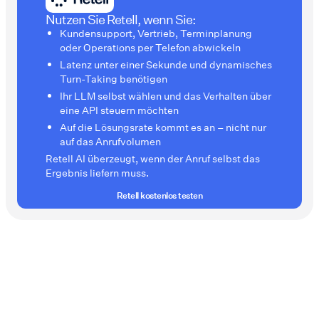
Nutzen Sie Retell, wenn Sie:
Kundensupport, Vertrieb, Terminplanung
oder Operations per Telefon abwickeln
Latenz unter einer Sekunde und dynamisches
Turn-Taking benötigen
Ihr LLM selbst wählen und das Verhalten über
eine API steuern möchten
Auf die Lösungsrate kommt es an – nicht nur
auf das Anrufvolumen
Retell AI überzeugt, wenn der Anruf selbst das
Ergebnis liefern muss.
Retell kostenlos testen