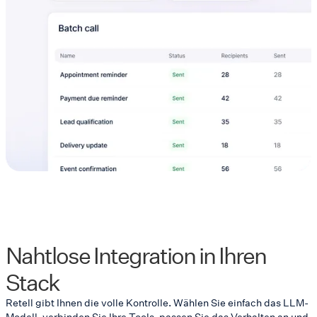
Nahtlose Integration in Ihren
Stack
Retell gibt Ihnen die volle Kontrolle. Wählen Sie einfach das LLM-
Modell, verbinden Sie Ihre Tools, passen Sie das Verhalten an und