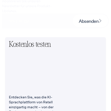
Abonnieren Sie unseren
Newsletter für unsere Produkt-
Updates.
Absenden
Kostenlos testen
Entdecken Sie, was die KI-
Sprachplattform von Retell
einzigartig macht – von der