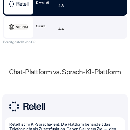
Retell AI
4.8
Sierra
4.4
Bereitgestellt von G2
Chat-Plattform vs. Sprach-KI-Plattform
Retell ist Ihr KI-Sprachagent. Die Plattform behandelt das
Telefon nicht als Zusatzfunktion. Geben Sie ihr ein Ziel – „den