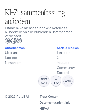
KI-Zusammenfassung
anfordern
Erfahren Sie mehr darüber, wie Retell das
Kundenerlebnis bei führenden Unternehmen
verbessert.
Unternehmen
Soziale Medien
Über uns
LinkedIn
Karriere
X
Newsroom
Youtube
Community
Discord
© 2026 Retell AI
Trust Center
Datenschutzrichtlinie
HIPAA