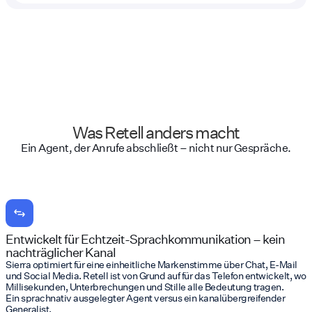
Was Retell anders macht
Ein Agent, der Anrufe abschließt – nicht nur Gespräche.
Entwickelt für Echtzeit-Sprachkommunikation – kein
nachträglicher Kanal
Sierra optimiert für eine einheitliche Markenstimme über Chat, E-Mail
und Social Media. Retell ist von Grund auf für das Telefon entwickelt, wo
Millisekunden, Unterbrechungen und Stille alle Bedeutung tragen.
Ein sprachnativ ausgelegter Agent versus ein kanalübergreifender
Generalist.