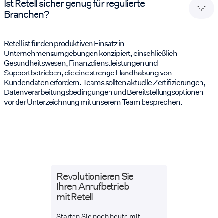
Ist Retell sicher genug für regulierte
Branchen?
Retell ist für den produktiven Einsatz in
Unternehmensumgebungen konzipiert, einschließlich
Gesundheitswesen, Finanzdienstleistungen und
Supportbetrieben, die eine strenge Handhabung von
Kundendaten erfordern. Teams sollten aktuelle Zertifizierungen,
Datenverarbeitungsbedingungen und Bereitstellungsoptionen
vor der Unterzeichnung mit unserem Team besprechen.
Revolutionieren Sie
Ihren Anrufbetrieb
mit Retell
Starten Sie noch heute mit