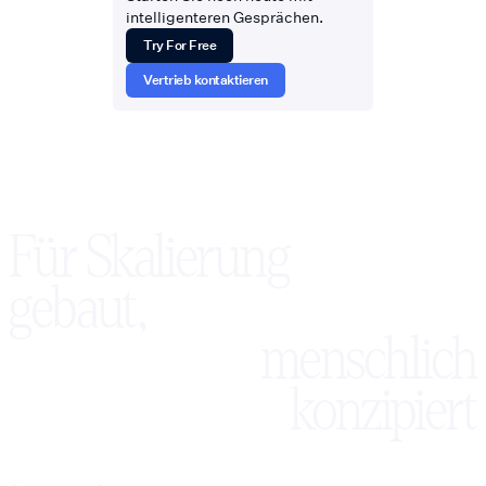
intelligenteren Gesprächen.
Try For Free
Vertrieb kontaktieren
Für Skalierung
gebaut,
menschlich
konzipiert