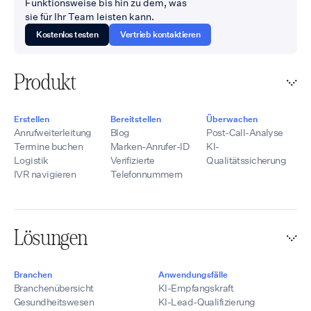
Funktionsweise bis hin zu dem, was
sie für Ihr Team leisten kann.
Kostenlos testen
Vertrieb kontaktieren
Produkt
Erstellen
Bereitstellen
Überwachen
Anrufweiterleitung
Blog
Post-Call-Analyse
Termine buchen
Marken-Anrufer-ID
KI-
Logistik
Verifizierte
Qualitätssicherung
IVR navigieren
Telefonnummern
Lösungen
Branchen
Anwendungsfälle
Branchenübersicht
KI-Empfangskraft
Gesundheitswesen
KI-Lead-Qualifizierung