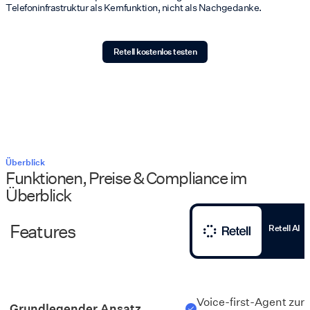
Telefoninfrastruktur als Kernfunktion, nicht als Nachgedanke.
Retell kostenlos testen
Überblick
Funktionen, Preise & Compliance im
Überblick
Features
Retell AI
Voice-first-Agent zur
Grundlegender Ansatz