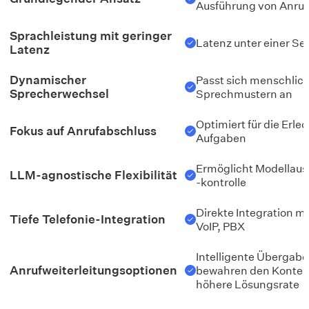
Ausführung von Anru
Sprachleistung mit geringer
Latenz unter einer S
Latenz
Dynamischer
Passt sich menschlic
Sprecherwechsel
Sprechmustern an
Optimiert für die Erle
Fokus auf Anrufabschluss
Aufgaben
Ermöglicht Modellaus
LLM-agnostische Flexibilität
-kontrolle
Direkte Integration mi
Tiefe Telefonie-Integration
VoIP, PBX
Intelligente Übergab
Anrufweiterleitungsoptionen
bewahren den Kontext
höhere Lösungsrate