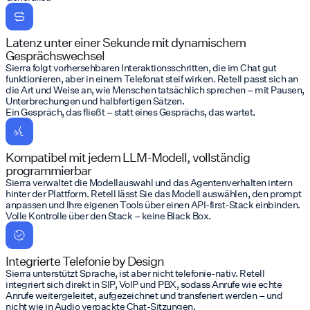
Latenz unter einer Sekunde mit dynamischem
Gesprächswechsel
Sierra folgt vorhersehbaren Interaktionsschritten, die im Chat gut
funktionieren, aber in einem Telefonat steif wirken. Retell passt sich an
die Art und Weise an, wie Menschen tatsächlich sprechen – mit Pausen,
Unterbrechungen und halbfertigen Sätzen.
Ein Gespräch, das fließt – statt eines Gesprächs, das wartet.
Kompatibel mit jedem LLM-Modell, vollständig
programmierbar
Sierra verwaltet die Modellauswahl und das Agentenverhalten intern
hinter der Plattform. Retell lässt Sie das Modell auswählen, den prompt
anpassen und Ihre eigenen Tools über einen API-first-Stack einbinden.
Volle Kontrolle über den Stack – keine Black Box.
Integrierte Telefonie by Design
Sierra unterstützt Sprache, ist aber nicht telefonie-nativ. Retell
integriert sich direkt in SIP, VoIP und PBX, sodass Anrufe wie echte
Anrufe weitergeleitet, aufgezeichnet und transferiert werden – und
nicht wie in Audio verpackte Chat-Sitzungen.