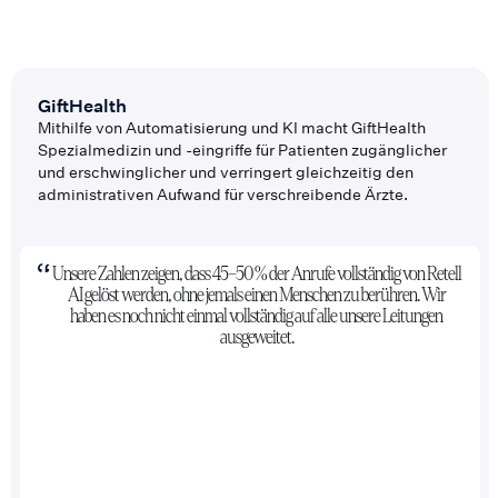
GiftHealth
Mithilfe von Automatisierung und KI macht GiftHealth
Spezialmedizin und -eingriffe für Patienten zugänglicher
und erschwinglicher und verringert gleichzeitig den
administrativen Aufwand für verschreibende Ärzte.
Unsere Zahlen zeigen, dass 45–50 % der Anrufe vollständig von Retell
AI gelöst werden, ohne jemals einen Menschen zu berühren. Wir
haben es noch nicht einmal vollständig auf alle unsere Leitungen
ausgeweitet.