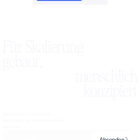
Für Skalierung
gebaut,
menschlich
konzipiert
Abonnieren Sie unseren
Newsletter für unsere Produkt-
Updates.
Absenden