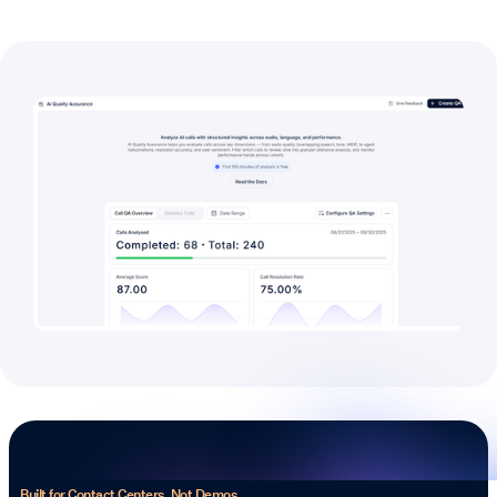
Built for Contact Centers, Not Demos