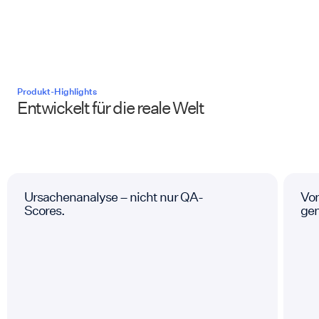
Produkt-Highlights
Entwickelt für die reale Welt
Ursachenanalyse – nicht nur QA-
Von
Scores.
ge