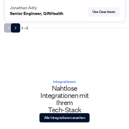
Jonathan Adly
Use Case lesen
Senior Engineer, GiftHealth
1
—
3
Integrationen
Nahtlose
Integrationen mit
Ihrem
Tech-Stack
Alle Integrationen ansehen