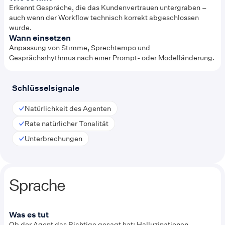
Erkennt Gespräche, die das Kundenvertrauen untergraben –
auch wenn der Workflow technisch korrekt abgeschlossen
wurde.
Wann einsetzen
Anpassung von Stimme, Sprechtempo und
Gesprächsrhythmus nach einer Prompt- oder Modelländerung.
Schlüsselsignale
Natürlichkeit des Agenten
Rate natürlicher Tonalität
Unterbrechungen
Sprache
Was es tut
Ob der Agent das Richtige gesagt hat: Halluzinationen,