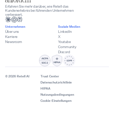
Erfahren Sie mehr darüber, wie Retell das
Kundenerlebnis bei führenden Unternehmen
verbessert.
Unternehmen
Soziale Medien
Über uns
LinkedIn
Karriere
X
Newsroom
Youtube
Community
Discord
© 2026 Retell AI
Trust Center
Datenschutzrichtlinie
HIPAA
Nutzungsbedingungen
Cookie-Einstellungen