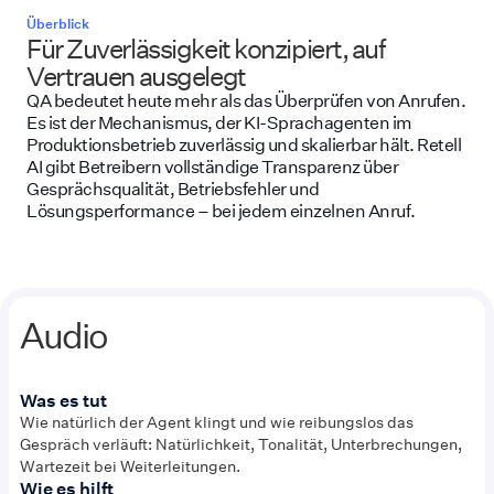
Überblick
Für Zuverlässigkeit konzipiert, auf
Vertrauen ausgelegt
QA bedeutet heute mehr als das Überprüfen von Anrufen.
Es ist der Mechanismus, der KI-Sprachagenten im
Produktionsbetrieb zuverlässig und skalierbar hält. Retell
AI gibt Betreibern vollständige Transparenz über
Gesprächsqualität, Betriebsfehler und
Lösungsperformance – bei jedem einzelnen Anruf.
Audio
Was es tut
Wie natürlich der Agent klingt und wie reibungslos das
Gespräch verläuft: Natürlichkeit, Tonalität, Unterbrechungen,
Wartezeit bei Weiterleitungen.
Wie es hilft