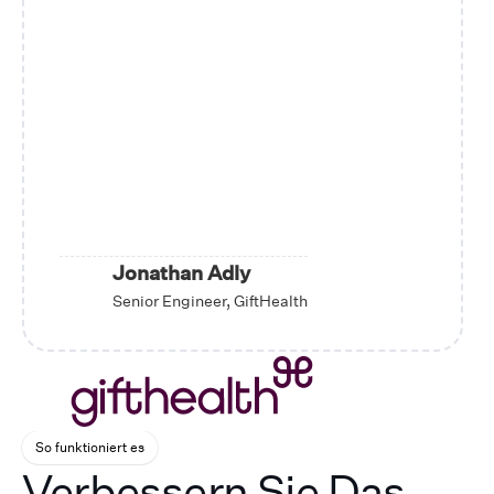
Jonathan Adly
Senior Engineer, GiftHealth
So funktioniert es
Verbessern Sie Das