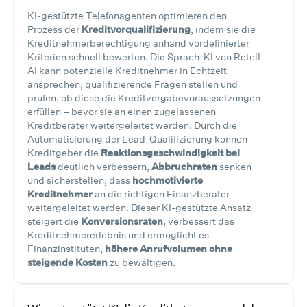
KI-gestützte Telefonagenten optimieren den
Prozess der
Kreditvorqualifizierung
, indem sie die
Kreditnehmerberechtigung anhand vordefinierter
Kriterien schnell bewerten. Die Sprach-KI von Retell
AI kann potenzielle Kreditnehmer in Echtzeit
ansprechen, qualifizierende Fragen stellen und
prüfen, ob diese die Kreditvergabevoraussetzungen
erfüllen – bevor sie an einen zugelassenen
Kreditberater weitergeleitet werden. Durch die
Automatisierung der Lead-Qualifizierung können
Kreditgeber die
Reaktionsgeschwindigkeit bei
Leads
deutlich verbessern,
Abbruchraten
senken
und sicherstellen, dass
hochmotivierte
Kreditnehmer
an die richtigen Finanzberater
weitergeleitet werden. Dieser KI-gestützte Ansatz
steigert die
Konversionsraten
, verbessert das
Kreditnehmererlebnis und ermöglicht es
Finanzinstituten,
höhere Anrufvolumen ohne
steigende Kosten
zu bewältigen.