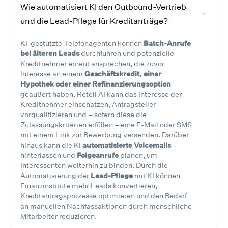
Wie automatisiert KI den Outbound-Vertrieb
und die Lead-Pflege für Kreditanträge?
KI-gestützte Telefonagenten können
Batch-Anrufe
bei älteren Leads
durchführen und potenzielle
Kreditnehmer erneut ansprechen, die zuvor
Interesse an einem
Geschäftskredit, einer
Hypothek oder einer Refinanzierungsoption
geäußert haben. Retell AI kann das Interesse der
Kreditnehmer einschätzen, Antragsteller
vorqualifizieren und – sofern diese die
Zulassungskriterien erfüllen – eine E-Mail oder SMS
mit einem Link zur Bewerbung versenden. Darüber
hinaus kann die KI
automatisierte Voicemails
hinterlassen und
Folgeanrufe
planen, um
Interessenten weiterhin zu binden. Durch die
Automatisierung der
Lead-Pflege
mit KI können
Finanzinstitute mehr Leads konvertieren,
Kreditantragsprozesse optimieren und den Bedarf
an manuellen Nachfassaktionen durch menschliche
Mitarbeiter reduzieren.