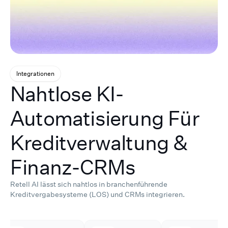
Integrationen
Nahtlose KI-
Automatisierung Für
Kreditverwaltung &
Finanz-CRMs
Retell AI lässt sich nahtlos in branchenführende
Kreditvergabesysteme (LOS) und CRMs integrieren.