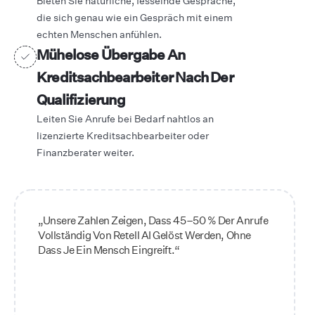
Bieten Sie natürliche, fesselnde Gespräche,
die sich genau wie ein Gespräch mit einem
echten Menschen anfühlen.
Mühelose Übergabe An
Kreditsachbearbeiter Nach Der
Qualifizierung
Leiten Sie Anrufe bei Bedarf nahtlos an
lizenzierte Kreditsachbearbeiter oder
Finanzberater weiter.
„Unsere Zahlen Zeigen, Dass 45–50 % Der Anrufe
Vollständig Von Retell AI Gelöst Werden, Ohne
Dass Je Ein Mensch Eingreift.“