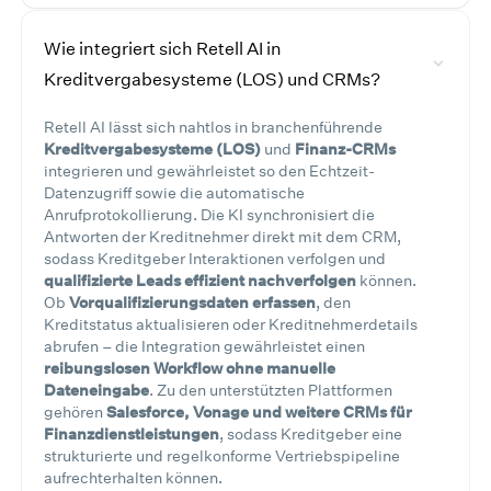
Wie integriert sich Retell AI in
Kreditvergabesysteme (LOS) und CRMs?
Retell AI lässt sich nahtlos in branchenführende
Kreditvergabesysteme (LOS)
und
Finanz-CRMs
integrieren und gewährleistet so den Echtzeit-
Datenzugriff sowie die automatische
Anrufprotokollierung. Die KI synchronisiert die
Antworten der Kreditnehmer direkt mit dem CRM,
sodass Kreditgeber Interaktionen verfolgen und
qualifizierte Leads effizient nachverfolgen
können.
Ob
Vorqualifizierungsdaten erfassen
, den
Kreditstatus aktualisieren oder Kreditnehmerdetails
abrufen – die Integration gewährleistet einen
reibungslosen Workflow ohne manuelle
Dateneingabe
. Zu den unterstützten Plattformen
gehören
Salesforce, Vonage und weitere CRMs für
Finanzdienstleistungen
, sodass Kreditgeber eine
strukturierte und regelkonforme Vertriebspipeline
aufrechterhalten können.