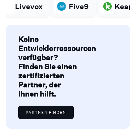
Five9
Keap
Amazo
Keine
Entwicklerressourcen
verfügbar?
Finden Sie einen
zertifizierten
Partner, der
Ihnen hilft.
PARTNER FINDEN