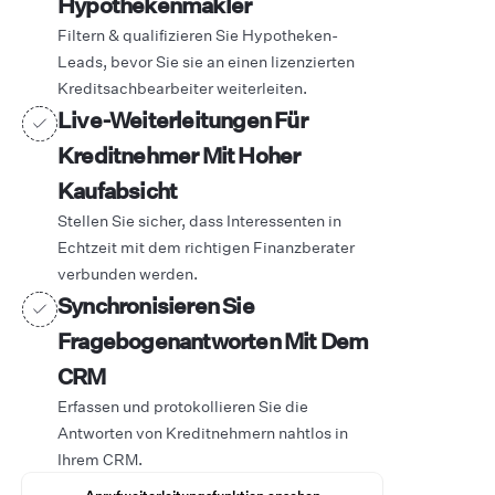
Hypothekenmakler
Filtern & qualifizieren Sie Hypotheken-
Leads, bevor Sie sie an einen lizenzierten
Kreditsachbearbeiter weiterleiten.
Live-Weiterleitungen Für
Kreditnehmer Mit Hoher
Kaufabsicht
Stellen Sie sicher, dass Interessenten in
Echtzeit mit dem richtigen Finanzberater
verbunden werden.
Synchronisieren
Sie
Fragebogenantworten Mit Dem
CRM
Erfassen und protokollieren Sie die
Antworten von Kreditnehmern nahtlos in
Ihrem CRM.
Anrufweiterleitungsfunktion ansehen