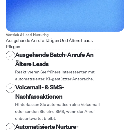
Vertrieb & Lead-Nurturing
Ausgehende Anrufe Tätigen Und Ältere Leads
Pflegen
Ausgehende Batch-Anrufe An
Ältere Leads
Reaktivieren Sie frühere Interessenten mit
automatisierter, KI-gestützter Ansprache.
Voicemail- & SMS-
Nachfassaktionen
Hinterlassen Sie automatisch eine Voicemail
oder senden Sie eine SMS, wenn der Anruf
unbeantwortet bleibt.
Automatisierte Nurture-