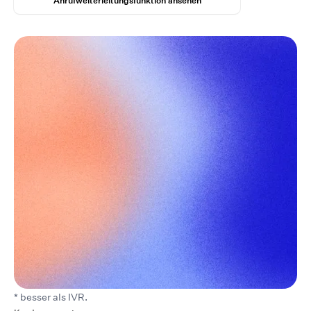
* besser als IVR.