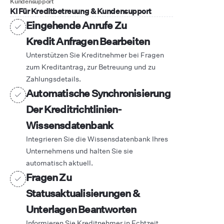
Kundensupport
KI Für Kreditbetreuung & Kundensupport
Eingehende Anrufe Zu
Kredit Anfragen Bearbeiten
Unterstützen Sie Kreditnehmer bei Fragen
zum Kreditantrag, zur Betreuung und zu
Zahlungsdetails.
Automatische Synchronisierung
Der Kreditrichtlinien-
Wissensdatenbank
Integrieren Sie die Wissensdatenbank Ihres
Unternehmens und halten Sie sie
automatisch aktuell.
Fragen Zu
Statusaktualisierungen &
Unterlagen Beantworten
Informieren Sie Kreditnehmer in Echtzeit