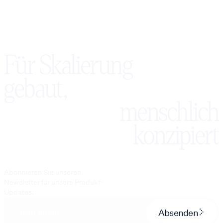
Für Skalierung
gebaut,
menschlich
konzipiert
Abonnieren Sie unseren
Newsletter für unsere Produkt-
Updates.
Absenden