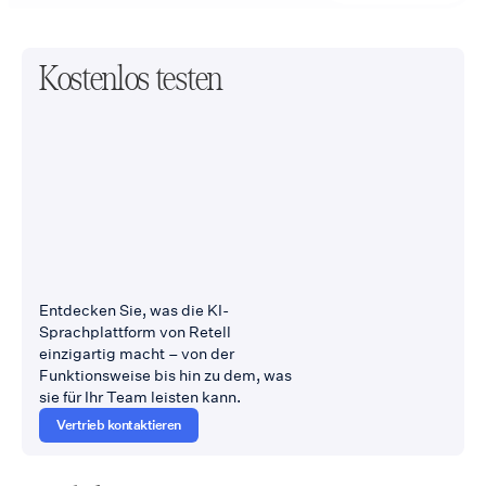
Kostenlos testen
Entdecken Sie, was die KI-
Sprachplattform von Retell
einzigartig macht – von der
Funktionsweise bis hin zu dem, was
sie für Ihr Team leisten kann.
Vertrieb kontaktieren