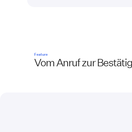
Feature
Vom Anruf zur Bestäti