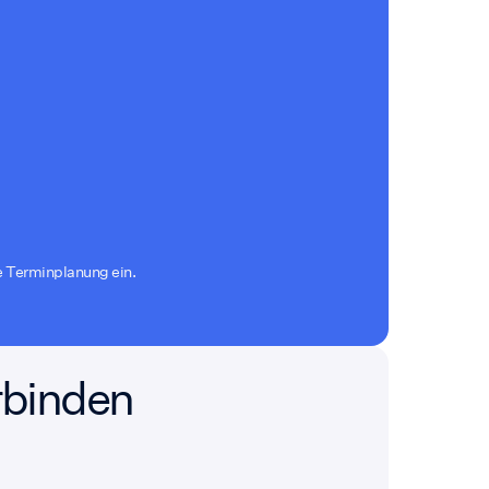
ie Terminplanung ein.
rbinden