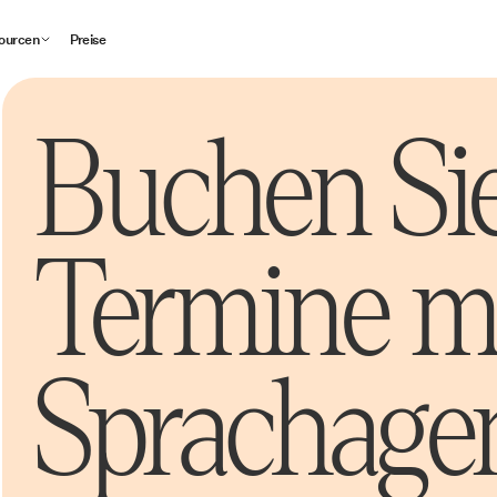
ourcen
Preise
Buchen Si
Termine mi
Sprachage