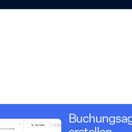
Buchungsag
erstellen