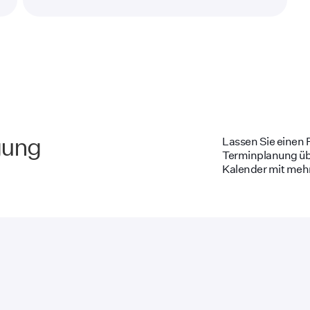
gung
Lassen Sie einen 
Terminplanung üb
Kalender mit mehr