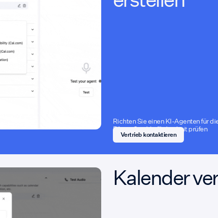
Richten Sie einen KI-Agenten für d
Fügen Sie „Verfügbarkeit prüfen
Vertrieb kontaktieren
Kalender ve