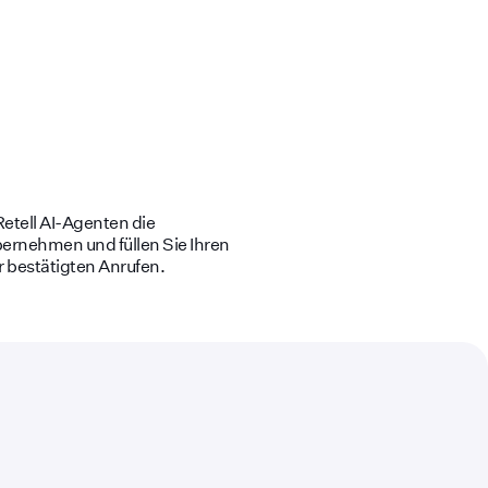
Retell AI-Agenten die
ernehmen und füllen Sie Ihren
 bestätigten Anrufen.