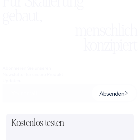
Für Skalierung
gebaut,
menschlich
konzipiert
Abonnieren Sie unseren
Newsletter für unsere Produkt-
Updates.
Absenden
Kostenlos testen