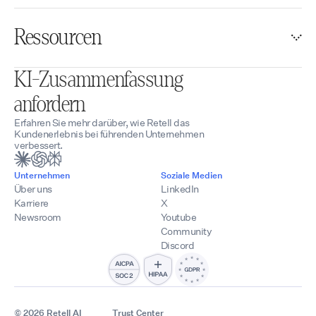
Ressourcen
KI-Zusammenfassung
anfordern
Erfahren Sie mehr darüber, wie Retell das
Kundenerlebnis bei führenden Unternehmen
verbessert.
Unternehmen
Soziale Medien
Über uns
LinkedIn
Karriere
X
Newsroom
Youtube
Community
Discord
© 2026 Retell AI
Trust Center