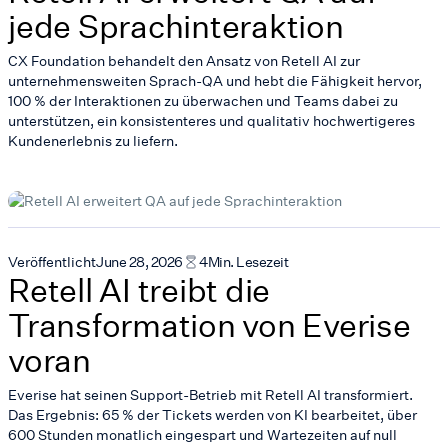
jede Sprachinteraktion
CX Foundation behandelt den Ansatz von Retell AI zur
unternehmensweiten Sprach-QA und hebt die Fähigkeit hervor,
100 % der Interaktionen zu überwachen und Teams dabei zu
unterstützen, ein konsistenteres und qualitativ hochwertigeres
Kundenerlebnis zu liefern.
Veröffentlicht
June 28, 2026
4
Min. Lesezeit
Retell AI treibt die
Transformation von Everise
voran
Everise hat seinen Support-Betrieb mit Retell AI transformiert.
Das Ergebnis: 65 % der Tickets werden von KI bearbeitet, über
600 Stunden monatlich eingespart und Wartezeiten auf null