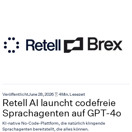
Veröffentlicht
June 28, 2026
4
Min. Lesezeit
Retell AI launcht codefreie
Sprachagenten auf GPT-4o
KI-native No-Code-Plattform, die natürlich klingende
Sprachagenten bereitstellt, die alles können.