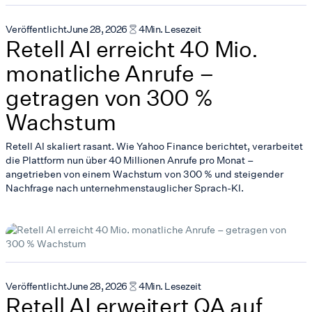
Veröffentlicht
June 28, 2026
4
Min. Lesezeit
Retell AI erreicht 40 Mio.
monatliche Anrufe –
getragen von 300 %
Wachstum
Retell AI skaliert rasant. Wie Yahoo Finance berichtet, verarbeitet
die Plattform nun über 40 Millionen Anrufe pro Monat –
angetrieben von einem Wachstum von 300 % und steigender
Nachfrage nach unternehmenstauglicher Sprach-KI.
Veröffentlicht
June 28, 2026
4
Min. Lesezeit
Retell AI erweitert QA auf