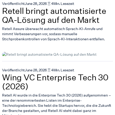
Veröffentlicht
June 28, 2026
4
Min. Lesezeit
Retell bringt automatisierte
QA-Lösung auf den Markt
Retell Assure überwacht automatisch Sprach-KI-Anrufe und
nimmt Verbesserungen vor, sodass manuelle
Stichprobenkontrollen von Sprach-KI-Interaktionen entfallen.
Veröffentlicht
June 28, 2026
4
Min. Lesezeit
Wing VC Enterprise Tech 30
(2026)
Retell AI wurde in die Enterprise Tech 30 (2026) aufgenommen –
eine der renommiertesten Listen im Enterprise-
Technologiebereich. Sie hebt die Startups hervor, die die Zukunft
der Branche gestalten, und Retell AI steht dabei ganz im