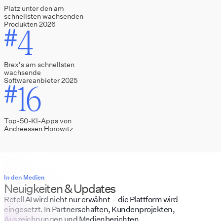
Platz unter den am
schnellsten wachsenden
Produkten 2026
4
#
Brex's am schnellsten
wachsende
Softwareanbieter 2025
16
#
Top-50-KI-Apps von
Andreessen Horowitz
In den Medien
Neuigkeiten & Updates
Retell AI wird nicht nur erwähnt – die Plattform wird
eingesetzt. In Partnerschaften, Kundenprojekten,
Auszeichnungen und Medienberichten.