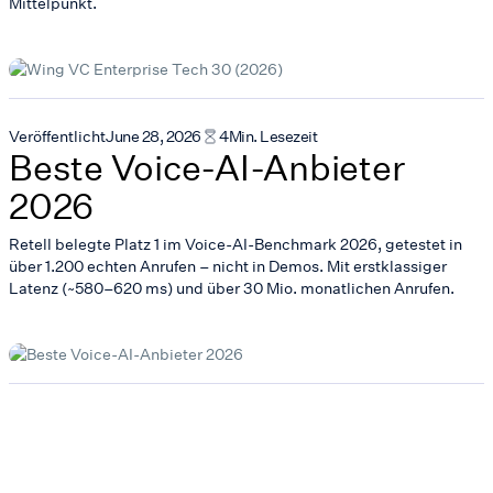
Mittelpunkt.
Veröffentlicht
June 28, 2026
4
Min. Lesezeit
Beste Voice-AI-Anbieter
2026
Retell belegte Platz 1 im Voice-AI-Benchmark 2026, getestet in
über 1.200 echten Anrufen – nicht in Demos. Mit erstklassiger
Latenz (~580–620 ms) und über 30 Mio. monatlichen Anrufen.