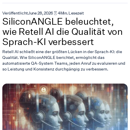
Veröffentlicht
June 28, 2026
4
Min. Lesezeit
SiliconANGLE beleuchtet,
wie Retell AI die Qualität von
Sprach-KI verbessert
Retell AI schließt eine der größten Lücken in der Sprach-KI: die
Qualität. Wie SiliconANGLE berichtet, ermöglicht das
automatisierte QA-System Teams, jeden Anruf zu evaluieren und
so Leistung und Konsistenz durchgängig zu verbessern.