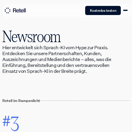
Kostenlos testen
Newsroom
Hier entwickelt sich Sprach-KI vom Hype zur Praxis.
Entdecken Sie unsere Partnerschaften, Kunden,
Auszeichnungen und Medienberichte – alles, was die
Einführung, Bereitstellung und den vertrauensvollen
Einsatz von Sprach-KI in der Breite prägt.
Retell im Rampenlicht
3
#