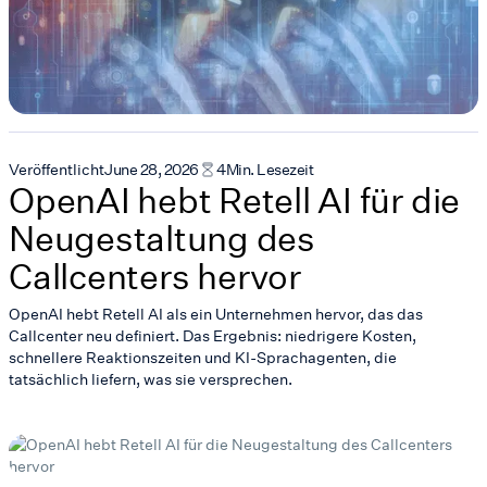
Veröffentlicht
June 28, 2026
4
Min. Lesezeit
OpenAI hebt Retell AI für die
Neugestaltung des
Callcenters hervor
OpenAI hebt Retell AI als ein Unternehmen hervor, das das
Callcenter neu definiert. Das Ergebnis: niedrigere Kosten,
schnellere Reaktionszeiten und KI-Sprachagenten, die
tatsächlich liefern, was sie versprechen.