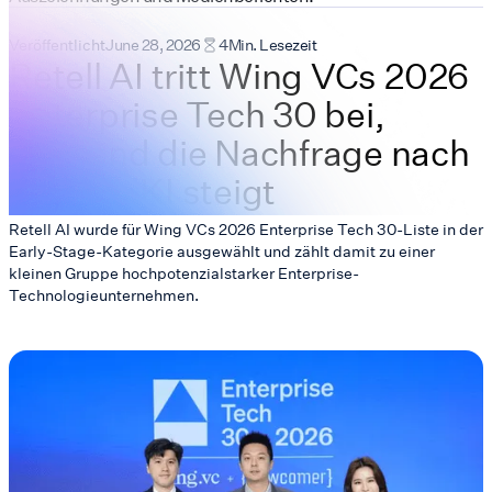
Veröffentlicht
June 28, 2026
4
Min. Lesezeit
Retell AI tritt Wing VCs 2026
Enterprise Tech 30 bei,
während die Nachfrage nach
Sprach-KI steigt
Retell AI wurde für Wing VCs 2026 Enterprise Tech 30-Liste in der
Early-Stage-Kategorie ausgewählt und zählt damit zu einer
kleinen Gruppe hochpotenzialstarker Enterprise-
Technologieunternehmen.