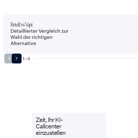
Retell vs Vapi
Detaillierter Vergleich zur
Wahl der richtigen
Alternative
1
—
3
Zeit, Ihr KI-
Callcenter
einzustellen