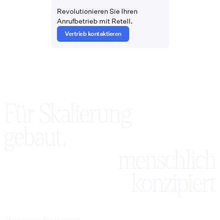
Revolutionieren Sie Ihren
Anrufbetrieb mit Retell.
Vertrieb kontaktieren
Für Skalierung
gebaut,
menschlich
konzipiert
Abonnieren Sie unseren