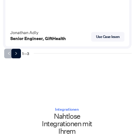
Jonathan Adly
Use Case lesen
Senior Engineer, GiftHealth
1
—
3
Integrationen
Nahtlose
Integrationen mit
Ihrem