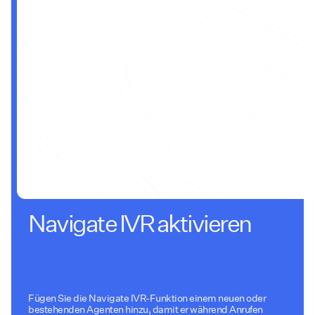
Navigate IVR aktivieren
Fügen Sie die Navigate IVR-Funktion einem neuen oder
bestehenden Agenten hinzu, damit er während Anrufen