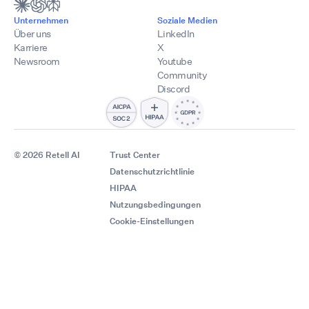
Unternehmen
Soziale Medien
Über uns
LinkedIn
Karriere
X
Newsroom
Youtube
Community
Discord
© 2026 Retell AI
Trust Center
Datenschutzrichtlinie
HIPAA
Nutzungsbedingungen
Cookie-Einstellungen