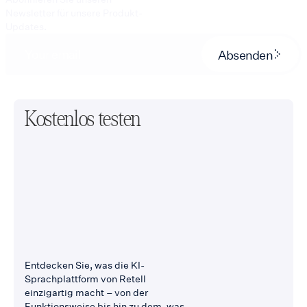
Newsletter für unsere Produkt-
Updates.
Absenden
Kostenlos testen
Entdecken Sie, was die KI-
Sprachplattform von Retell
einzigartig macht – von der
Funktionsweise bis hin zu dem, was