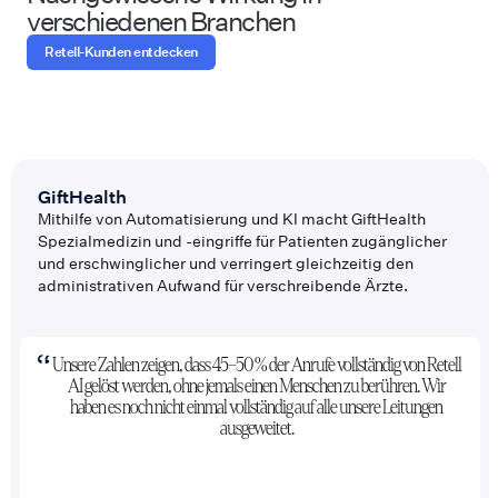
verschiedenen Branchen
Retell-Kunden entdecken
GiftHealth
Mithilfe von Automatisierung und KI macht GiftHealth
Spezialmedizin und -eingriffe für Patienten zugänglicher
und erschwinglicher und verringert gleichzeitig den
administrativen Aufwand für verschreibende Ärzte.
Unsere Zahlen zeigen, dass 45–50 % der Anrufe vollständig von Retell
AI gelöst werden, ohne jemals einen Menschen zu berühren. Wir
haben es noch nicht einmal vollständig auf alle unsere Leitungen
ausgeweitet.