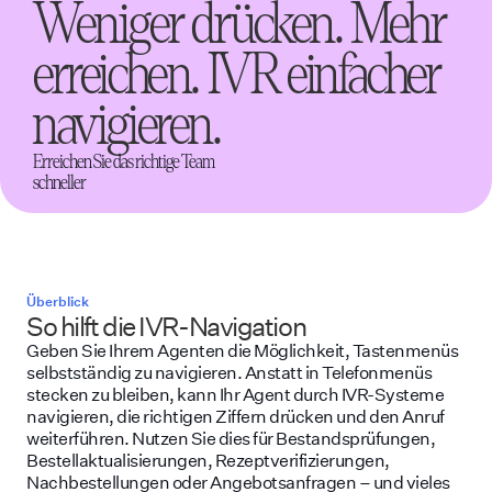
Weniger drücken. Mehr
erreichen. IVR einfacher
navigieren.
Erreichen Sie das richtige Team
schneller
Überblick
So hilft die IVR-Navigation
Geben Sie Ihrem Agenten die Möglichkeit, Tastenmenüs
selbstständig zu navigieren. Anstatt in Telefonmenüs
stecken zu bleiben, kann Ihr Agent durch IVR-Systeme
navigieren, die richtigen Ziffern drücken und den Anruf
weiterführen. Nutzen Sie dies für Bestandsprüfungen,
Bestellaktualisierungen, Rezeptverifizierungen,
Nachbestellungen oder Angebotsanfragen – und vieles