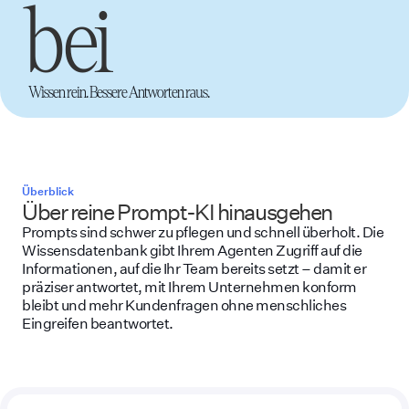
bei
Wissen rein. Bessere Antworten raus.
Überblick
Über reine Prompt-KI hinausgehen
Prompts sind schwer zu pflegen und schnell überholt. Die
Wissensdatenbank gibt Ihrem Agenten Zugriff auf die
Informationen, auf die Ihr Team bereits setzt – damit er
präziser antwortet, mit Ihrem Unternehmen konform
bleibt und mehr Kundenfragen ohne menschliches
Eingreifen beantwortet.