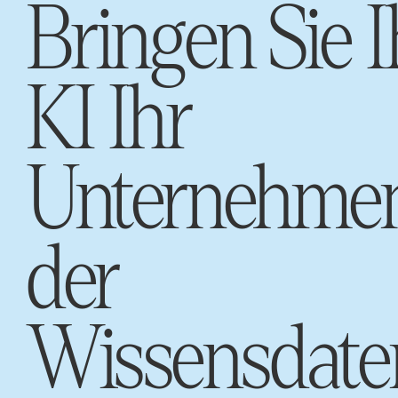
Bringen Sie I
KI Ihr
Unternehmen
der
Wissensdat