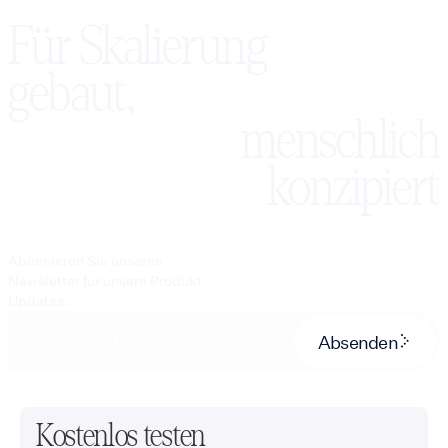
Für Skalierung
gebaut,
menschlich
konzipiert
Abonnieren Sie unseren
Newsletter für unsere Produkt-
Updates.
Absenden
Kostenlos testen