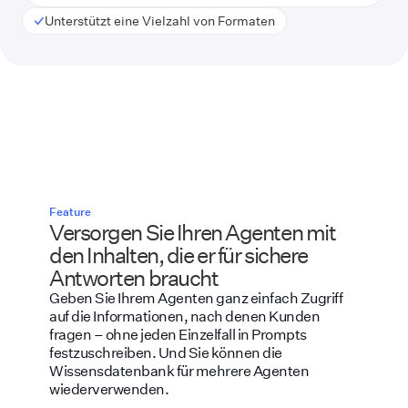
Unterstützt eine Vielzahl von Formaten
Feature
Versorgen Sie Ihren Agenten mit
den Inhalten, die er für sichere
Antworten braucht
Geben Sie Ihrem Agenten ganz einfach Zugriff
auf die Informationen, nach denen Kunden
fragen – ohne jeden Einzelfall in Prompts
festzuschreiben. Und Sie können die
Wissensdatenbank für mehrere Agenten
wiederverwenden.