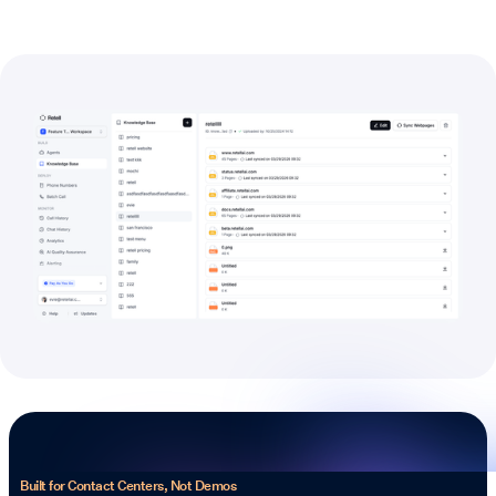
Built for Contact Centers, Not Demos