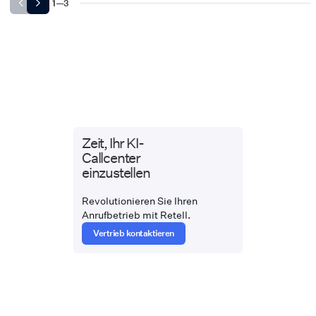
1
—
3
Zeit, Ihr KI-
Callcenter
einzustellen
Revolutionieren Sie Ihren
Anrufbetrieb mit Retell.
Vertrieb kontaktieren