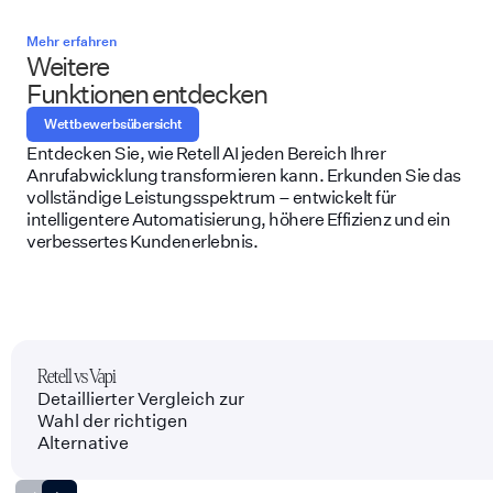
Mehr erfahren
Weitere
Funktionen entdecken
Wettbewerbsübersicht
Entdecken Sie, wie Retell AI jeden Bereich Ihrer
Anrufabwicklung transformieren kann. Erkunden Sie das
vollständige Leistungsspektrum – entwickelt für
intelligentere Automatisierung, höhere Effizienz und ein
verbessertes Kundenerlebnis.
Retell vs Vapi
Detaillierter Vergleich zur
Wahl der richtigen
Alternative