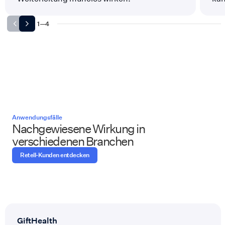
1
—
4
Anwendungsfälle
Nachgewiesene Wirkung in
verschiedenen Branchen
Retell-Kunden entdecken
GiftHealth