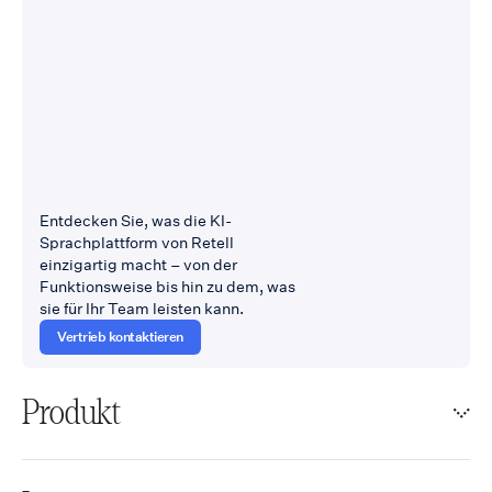
Entdecken Sie, was die KI-
Sprachplattform von Retell
einzigartig macht – von der
Funktionsweise bis hin zu dem, was
sie für Ihr Team leisten kann.
Vertrieb kontaktieren
Produkt