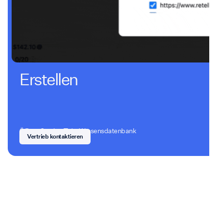
Erstellen
Öffnen Sie den Tab „Wissensdatenbank
Vertrieb kontaktieren