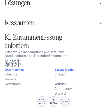
Lösungen
Ressourcen
KI-Zusammenfassung
anfordern
Erfahren Sie mehr darüber, wie Retell das
Kundenerlebnis bei führenden Unternehmen
verbessert.
Unternehmen
Soziale Medien
Über uns
LinkedIn
Karriere
X
Newsroom
Youtube
Community
Discord