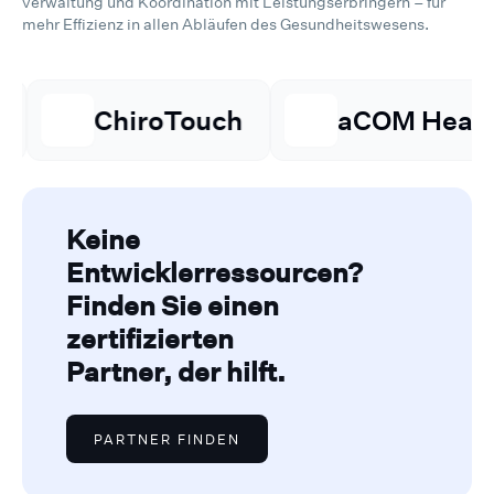
verwaltung und Koordination mit Leistungserbringern – für
mehr Effizienz in allen Abläufen des Gesundheitswesens.
ChiroTouch
aCOM Health
Keine
Entwicklerressourcen?
Finden Sie einen
zertifizierten
Partner, der hilft.
PARTNER FINDEN