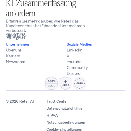
KI-Zusammenfassung
anfordern
Erfahren Sie mehr darüber, wie Retell das
Kundenerlebnis bei führenden Unternehmen
verbessert.
Unternehmen
Soziale Medien
Über uns
LinkedIn
Karriere
X
Newsroom
Youtube
Community
Discord
© 2026 Retell AI
Trust Center
Datenschutzrichtlinie
HIPAA
Nutzungsbedingungen
Cookie-Einstellungen