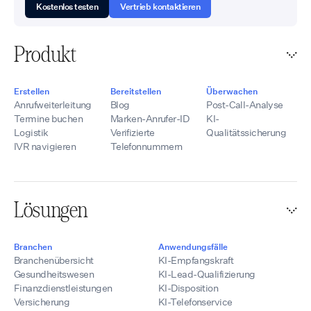
Kostenlos testen
Vertrieb kontaktieren
Produkt
Erstellen
Bereitstellen
Überwachen
Anrufweiterleitung
Blog
Post-Call-Analyse
Termine buchen
Marken-Anrufer-ID
KI-
Logistik
Verifizierte
Qualitätssicherung
IVR navigieren
Telefonnummern
Lösungen
Branchen
Anwendungsfälle
Branchenübersicht
KI-Empfangskraft
Gesundheitswesen
KI-Lead-Qualifizierung
Finanzdienstleistungen
KI-Disposition
Versicherung
KI-Telefonservice