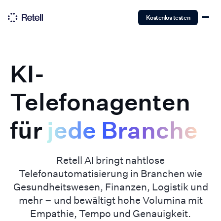
Kostenlos testen
KI-
Telefonagenten
für
jede Branche
Retell AI bringt nahtlose
Telefonautomatisierung in Branchen wie
Gesundheitswesen, Finanzen, Logistik und
mehr – und bewältigt hohe Volumina mit
Empathie, Tempo und Genauigkeit.‍‍‍