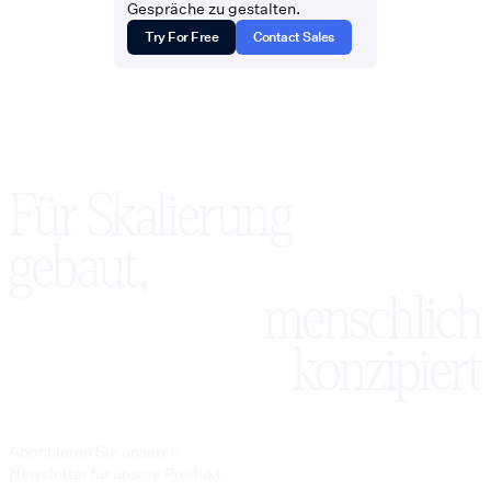
Gespräche zu gestalten.
Try For Free
Contact Sales
Für Skalierung
gebaut,
menschlich
konzipiert
Abonnieren Sie unseren
Newsletter für unsere Produkt-