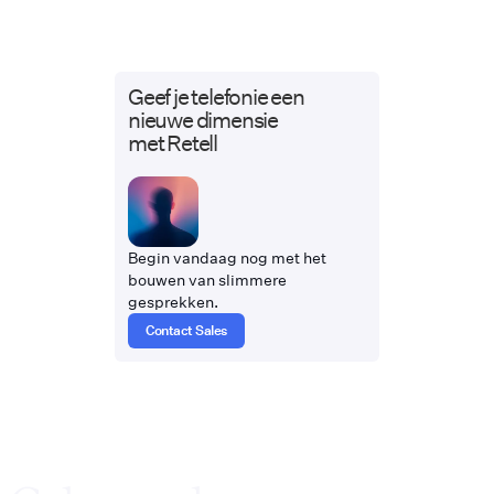
Geef je telefonie een
nieuwe dimensie
met Retell
Begin vandaag nog met het
bouwen van slimmere
gesprekken.
Contact Sales