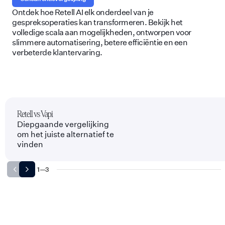
Ontdek hoe Retell AI elk onderdeel van je
gespreksoperaties kan transformeren. Bekijk het
volledige scala aan mogelijkheden, ontworpen voor
slimmere automatisering, betere efficiëntie en een
verbeterde klantervaring.
Retell vs Vapi
Diepgaande vergelijking
om het juiste alternatief te
vinden
1
—
3