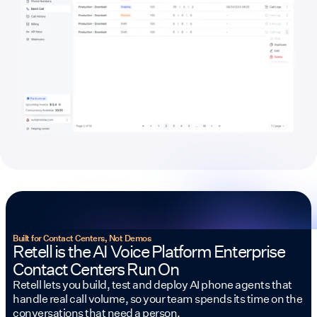
Built for Contact Centers, Not Demos
Retell is the AI Voice Platform Enterprise
Contact Centers Run On
Retell lets you build, test and deploy AI phone agents that
handle real call volume, so your team spends its time on the
conversations that need a person.