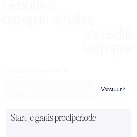
Gebouwd
om op te schalen,
menselijk
van opzet
Abonneer je op onze nieuwsbrief
voor productupdates.
Verstuur
Start je gratis proefperiode