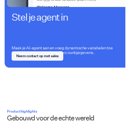
Stel je agent in
Maak je AI-agent aan en voeg dynamische variabelen toe
zoals klantnaam, product of accountgegevens.
Neem contact op met sales
Producthighlights
Gebouwd voor de echte wereld