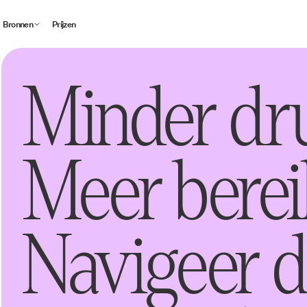
Bronnen
Prijzen
Minder dr
Meer berei
Navigeer 