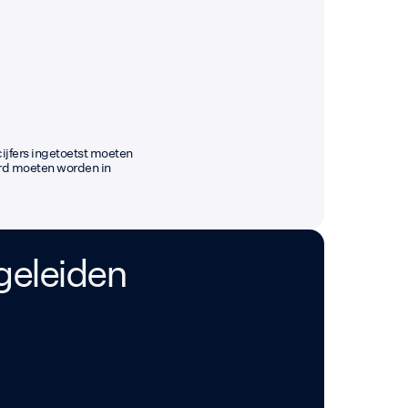
ijfers ingetoetst moeten
rd moeten worden in
geleiden