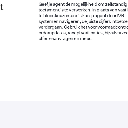
t
Geef je agent de mogelijkheid om zelfstandig
toetsmenu's te verwerken. In plaats van vast
telefoonkeuzemenu's kan je agent door IVR-
systemen navigeren, de juiste cijfers intoets
verdergaan. Gebruik het voor voorraadcontro
orderupdates, receptverificaties, bijvulverzo
offerteaanvragen en meer.