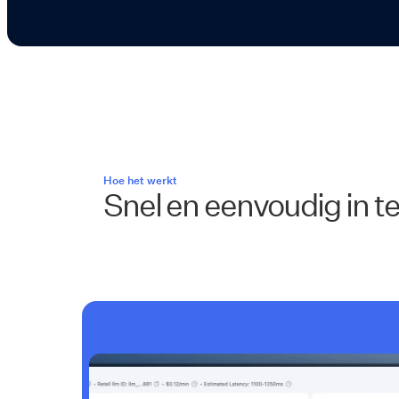
Hoe het werkt
Snel en eenvoudig in te