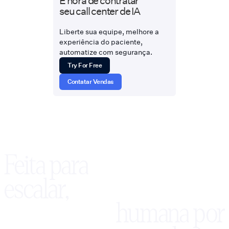
seu call center de IA
Liberte sua equipe, melhore a
experiência do paciente,
automatize com segurança.
Try For Free
Contatar Vendas
Feita para
escalar,
humana por