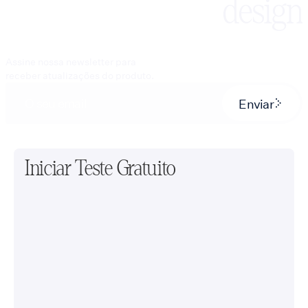
design
Assine nossa newsletter para
receber atualizações do produto.
Enviar
Iniciar Teste Gratuito