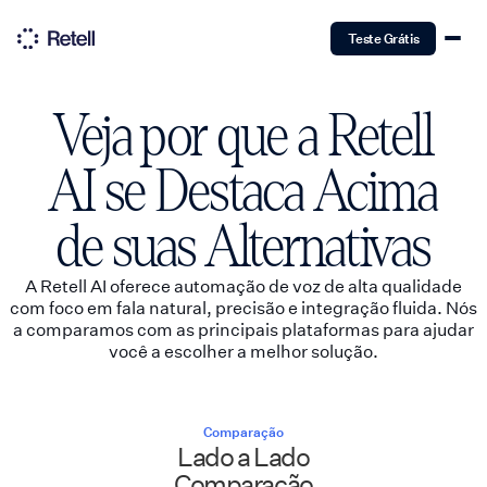
Teste Grátis
Veja por que a Retell
AI se Destaca Acima
de suas Alternativas
A Retell AI oferece automação de voz de alta qualidade
com foco em fala natural, precisão e integração fluida. Nós
a comparamos com as principais plataformas para ajudar
você a escolher a melhor solução.
Comparação
Lado a Lado
Comparação