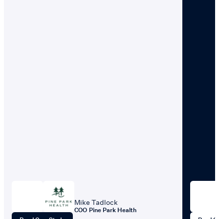
Mike Tadlock
COO
Pine Park Health