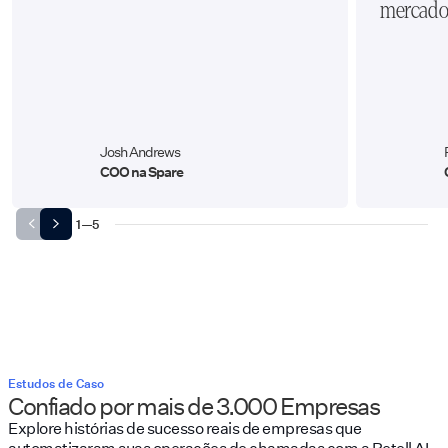
mercado
Josh Andrews
COO na Spare
1
—
5
Estudos de Caso
Confiado por mais de 3.000 Empresas
Explore histórias de sucesso reais de empresas que
automatizaram suas operações de chamadas com a Retell AI.