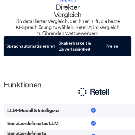
Vergleich
Direkter
Vergleich
Ein detaillierter Vergleich, der Ihnen hilft, die beste
KI-Sprachlösung zu wählen: Retell AI im Vergleich
zu führenden Wettbewerbern
Skalierbarkeit &
Sprachautomatisierung
Preise
Zuverlässigkeit
Funktionen
Funktionen
LLM-Modell & Intelligenz
LLM-Modell & Intelligenz
Benutzerdefiniertes LLM
Benutzerdefiniertes LLM
Benutzerdefinierte
Benutzerdefinierte