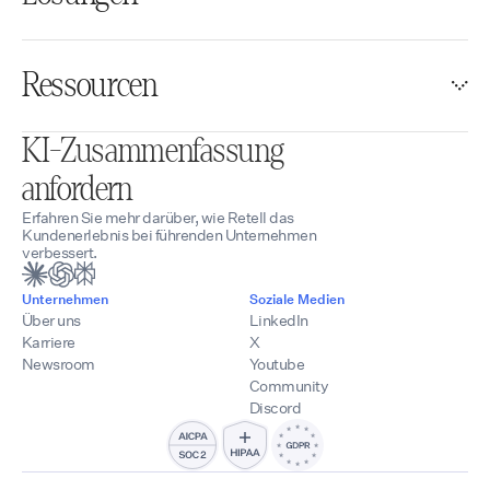
Ressourcen
KI-Zusammenfassung
anfordern
Erfahren Sie mehr darüber, wie Retell das
Kundenerlebnis bei führenden Unternehmen
verbessert.
Unternehmen
Soziale Medien
Über uns
LinkedIn
Karriere
X
Newsroom
Youtube
Community
Discord