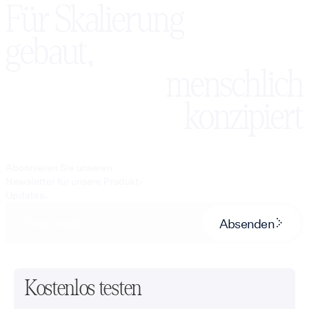
Für Skalierung
gebaut,
menschlich
konzipiert
Abonnieren Sie unseren
Newsletter für unsere Produkt-
Updates.
Absenden
Kostenlos testen