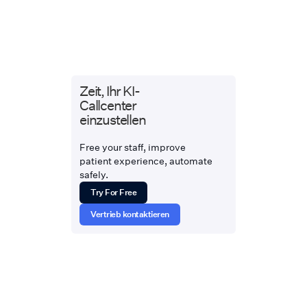
Zeit, Ihr KI-
Callcenter
einzustellen
Free your staff, improve
patient experience, automate
safely.
Try For Free
Vertrieb kontaktieren