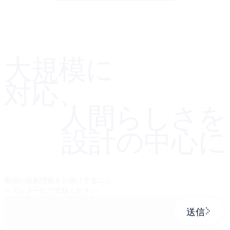
大規模に
対応、
人間らしさを
設計の中心に
製品の最新情報をお届けするニュ
ースレターにご登録ください。
送信