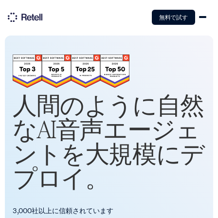
無料で試す
人間のように自然
なAI音声エージェ
ントを大規模にデ
プロイ。
3,000社以上に信頼されています