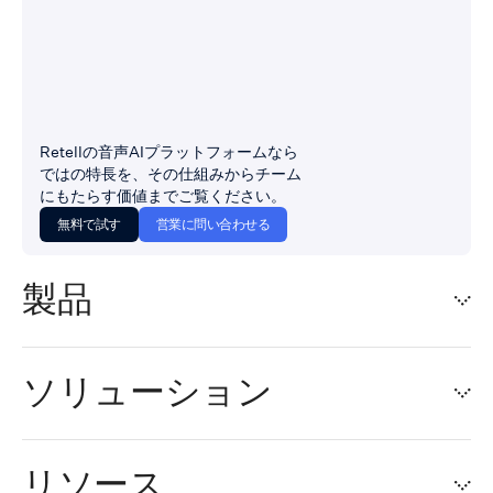
Retellの音声AIプラットフォームなら
ではの特長を、その仕組みからチーム
にもたらす価値までご覧ください。
無料で試す
営業に問い合わせる
製品
ソリューション
リソース