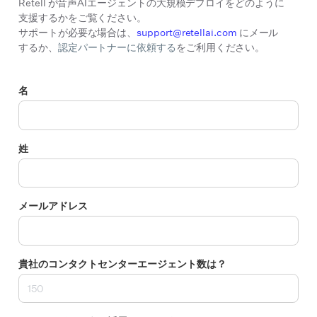
Retell が音声AIエージェントの大規模デプロイをどのように
支援するかをご覧ください。
サポートが必要な場合は、
support@retellai.com
にメール
するか、
認定パートナーに依頼する
をご利用ください。
名
姓
メールアドレス
貴社のコンタクトセンターエージェント数は？