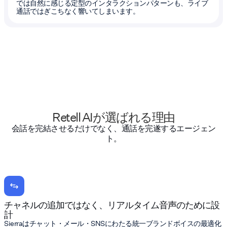
では自然に感じる定型のインタラクションパターンも、ライブ
通話ではぎこちなく響いてしまいます。
Retell AIが選ばれる理由
会話を完結させるだけでなく、通話を完遂するエージェン
ト。
チャネルの追加ではなく、リアルタイム音声のために設
計
Sierraはチャット・メール・SNSにわたる統一ブランドボイスの最適化