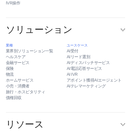
IVR操作
ソリューション
業種
ユースケース
業界別ソリューション一覧
AI受付
ヘルスケア
AIリード選別
金融サービス
AIディスパッチサービス
保険
AI電話応答サービス
物流
AI IVR
ホームサービス
アポイント獲得AIエージェント
小売・消費者
AIテレマーケティング
旅行・ホスピタリティ
債権回収
リソース