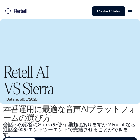
Contact Sales
Retell AI
VS
Sierra
Data as of
05/2026
本番運用に最適な音声AIプラットフォ
ームの選び方
会話への応答にSierraを使う理由はありますか？Retellなら
通話全体をエンドツーエンドで完結させることができま
す。