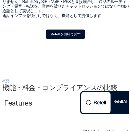
りません。Retell AIはSIP・VoIP・PBXと直接統合し、通話のルーティ
ング・録音・転送を、音声を被せたチャットセッションではなく本物の
通話として実現します。
電話インフラを後付けではなく、機能として提供します。
Retell を無料で試す
概要
機能・料金・コンプライアンスの比較
Features
Retell AI