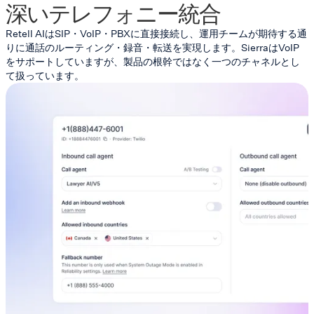
深いテレフォニー統合
Retell AIはSIP・VoIP・PBXに直接接続し、運用チームが期待する通
りに通話のルーティング・録音・転送を実現します。SierraはVoIP
をサポートしていますが、製品の根幹ではなく一つのチャネルとし
て扱っています。