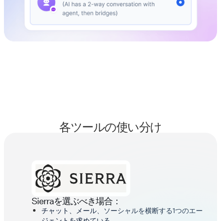
各ツールの使い分け
Sierraを選ぶべき場合：
チャット、メール、ソーシャルを横断する1つのエー
ジェントを求めている