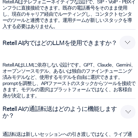
Retell AIはテレフォニーネイティブな設計で、SIP・VoIP・PBXイ
ンフラに直接接続できます。既存の電話番号をそのまま使用
し、現在のキャリア経由でルーティングし、コンタクトセンタ
ーのツールと連携できます。運用チームが新しいスタックを導
入する必要はありません。
Retell AI内ではどのLLMを使用できますか？
Retell AIはLLMに依存しない設計です。GPT、Claude、Gemini、
オープンソースモデル、あるいは独自のファインチューニング
済みモデルなど、使用するモデルを自由に選択できます。
promptを調整し、APIファーストのスタックからツールを接続で
きます。モデルの選択はプラットフォームではなく、お客様自
身が決定します。
Retell AIの通話転送はどのように機能します
か？
通話転送は新しいセッションへの引き渡しではなく、ライブ通