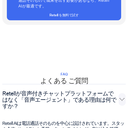
通話そのもので成果を出す必要があるなら、Retell
AIが最適です。
Retell を無料で試す
FAQ
よくある ご質問
Retellが音声付きチャットプラットフォームで
はなく「音声エージェント」である理由は何で
すか？
Retell AIは電話通話そのものを中心に設計されています。スタッ