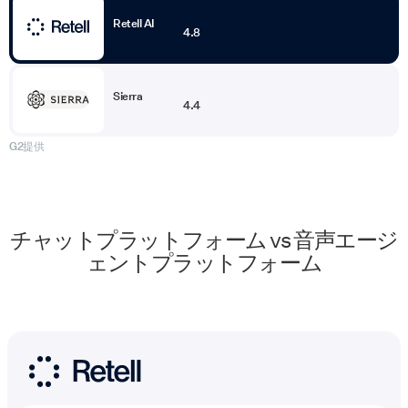
Retell AI
4.8
Sierra
4.4
G2提供
チャットプラットフォーム vs 音声エージ
ェントプラットフォーム