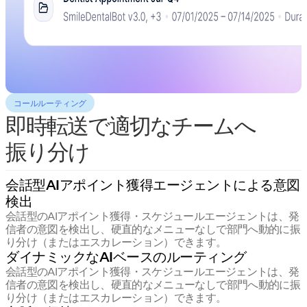
コールルーティング
即時転送で適切なチームへ
振り分け
会話型AIアポイント獲得エージェントによる意図
検出
会話型のAIアポイント獲得・スケジュールエージェントは、発
信者の意図を検出し、硬直的なメニューなしで部門へ動的に振
り分け（またはエスカレーション）できます。
ダイナミックなAIベースのルーティング
会話型のAIアポイント獲得・スケジュールエージェントは、発
信者の意図を検出し、硬直的なメニューなしで部門へ動的に振
り分け（またはエスカレーション）できます。