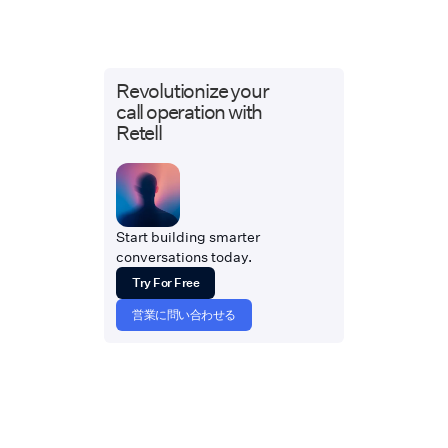
Revolutionize your
call operation with
Retell
Start building smarter
conversations today.
Try For Free
営業に問い合わせる