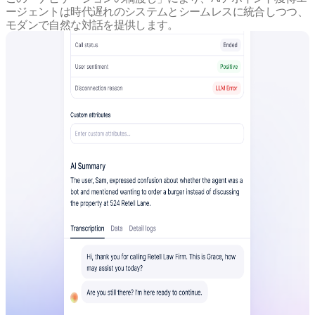
ージェントは時代遅れのシステムとシームレスに統合しつつ、
モダンで自然な対話を提供します。