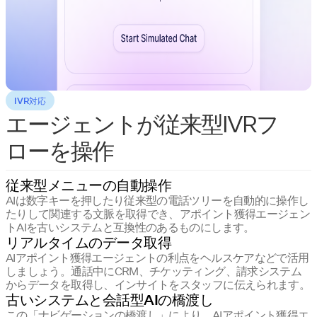
IVR対応
エージェントが従来型IVRフ
ローを操作
従来型メニューの自動操作
AIは数字キーを押したり従来型の電話ツリーを自動的に操作し
たりして関連する文脈を取得でき、アポイント獲得エージェン
トAIを古いシステムと互換性のあるものにします。
リアルタイムのデータ取得
AIアポイント獲得エージェントの利点をヘルスケアなどで活用
しましょう。通話中にCRM、チケッティング、請求システム
からデータを取得し、インサイトをスタッフに伝えられます。
古いシステムと会話型AIの橋渡し
この「ナビゲーションの橋渡し」により、AIアポイント獲得エ