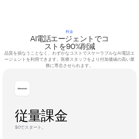
料金
AI電話エージェントでコ
ストを90%削減
品質を損なうことなく、わずかなコストでスケーラブルなAI電話エ
ージェントを利用できます。医療スタッフをより付加価値の高い業
務に専念させられます。
従量課金
$0でスタート。