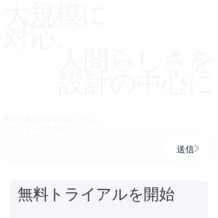
大規模に
対応、
人間らしさを
設計の中心に
製品の最新情報をお届けするニュ
ースレターにご登録ください。
送信
無料トライアルを開始