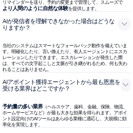
リマインダーを送り、予約の変更まで管理して、スムーズで
より人間のように自然な体験
を提供します。
AIが発信者を理解できなかった場合はどうな
りますか？
当社のシステムはスマートなフォールバック動作を備えていま
す。明確化したり、言い換えたり、有人エージェントにエスカ
レーションしたりできます。エスカレーションが発生した際
は、すべての文字起こしと文脈が引き継がれるため、何も失わ
れることはありません。
AIアポイント獲得エージェントから最も恩恵を
受ける業界はどこですか？
予約量の多い業界
（ヘルスケア、歯科、金融、保険、物流、
ホームサービスなど）が最も大きな効果を得られます。アポイ
ント設定向けのAIツールはあらゆる業種に適応し、大規模に効
率化を実現します。