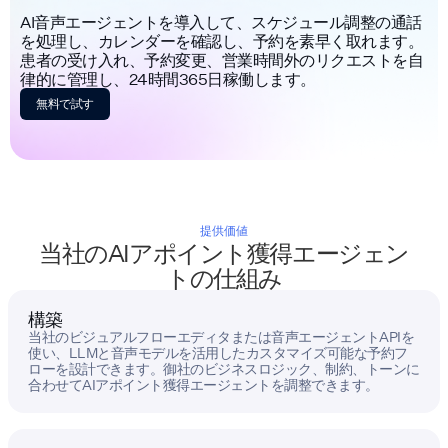
AI音声エージェントを導入して、スケジュール調整の通話
を処理し、カレンダーを確認し、予約を素早く取れます。
患者の受け入れ、予約変更、営業時間外のリクエストを自
律的に管理し、24時間365日稼働します。
無料で試す
提供価値
当社のAIアポイント獲得エージェン
トの仕組み
構築
当社のビジュアルフローエディタまたは音声エージェントAPIを
使い、LLMと音声モデルを活用したカスタマイズ可能な予約フ
ローを設計できます。御社のビジネスロジック、制約、トーンに
合わせてAIアポイント獲得エージェントを調整できます。