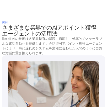
実例
さまざまな業界でのAIアポイント獲得
エージェントの活用法
Retell AIの技術は各業界特有の課題に適応し、効率的でスケーラブ
ルな電話自動化を提供します。会話型AIアポイント獲得エージェン
トにより、時代遅れのシステムを業種に合わせた人間のように自然
な対話に置き換えられます。