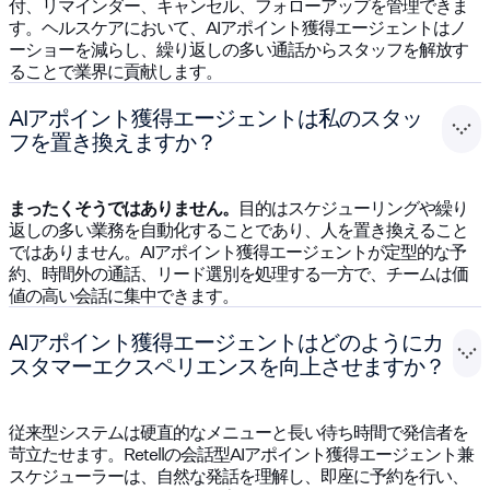
付、リマインダー、キャンセル、フォローアップを管理できま
す。ヘルスケアにおいて、AIアポイント獲得エージェントはノ
ーショーを減らし、繰り返しの多い通話からスタッフを解放す
ることで業界に貢献します。
AIアポイント獲得エージェントは私のスタッ
フを置き換えますか？
まったくそうではありません。
目的はスケジューリングや繰り
返しの多い業務を自動化することであり、人を置き換えること
ではありません。AIアポイント獲得エージェントが定型的な予
約、時間外の通話、リード選別を処理する一方で、チームは価
値の高い会話に集中できます。
AIアポイント獲得エージェントはどのようにカ
スタマーエクスペリエンスを向上させますか？
従来型システムは硬直的なメニューと長い待ち時間で発信者を
苛立たせます。Retellの会話型AIアポイント獲得エージェント兼
スケジューラーは、自然な発話を理解し、即座に予約を行い、