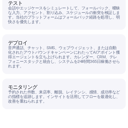
テスト
会話やエッジケースをシミュレートして、フォールバック、曖昧
な入力、アクセント、割り込み、スケジュールの衝突を検証しま
す。当社のプラットフォームはフォールバック経路を処理し、明
快さを優先します。
デプロイ
音声通話、チャット、SMS、ウェブウィジェット、または自動
化されたアウトバウンドキャンペーンにわたってAIアポイント獲
得エージェントを立ち上げられます。カレンダー、CRM、テレ
フォニースタックと統合し、システムを24時間365日稼働させら
れます。
モニタリング
予約された件数、来店率、離脱、レイテンシ、感情、成功率など
の指標を追跡します。インサイトを活用してフローを最適化し、
改善を重ねられます。