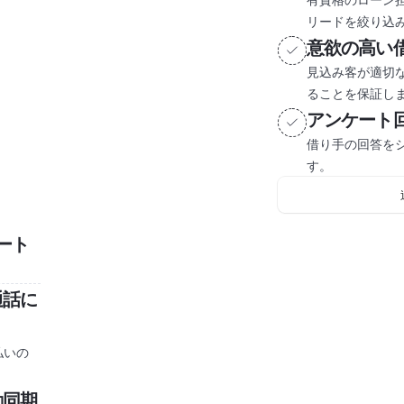
リードを絞り込
意欲の高い
見込み客が適切
ることを保証し
アンケート
借り手の回答を
す。
ート
通話に
払いの
動同期