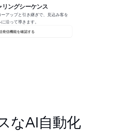
ャリングシーケンス
ローアップと引き継ぎで、見込み客を
ルに沿って導きます。
括発信機能を確認する
スなAI自動化