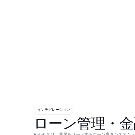
インテグレーション
ローン管理・金
Retell AIは、業界をリードするローン審査システ