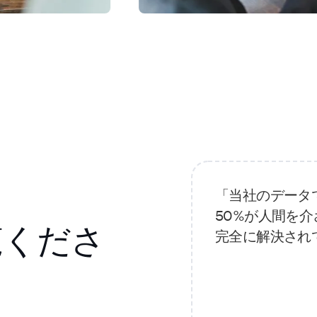
「当社のデータ
50%が人間を介さず
覧くださ
完全に解決され