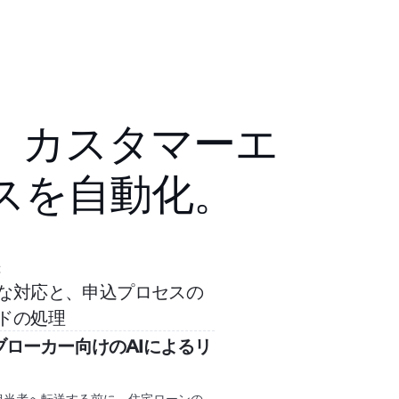
、カスタマーエ
スを自動化。
応
な対応と、申込プロセスの
ドの処理
ブローカー向けのAIによるリ
担当者へ転送する前に、住宅ローンの