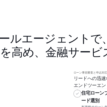
コールエージェントで
を高め、金融サービ
ローン事前審査と申込対
リードへの迅速
エンドツーエン
住宅ローン
ード選別
有資格のローン