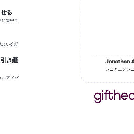
させる
約に集中で
地よい会話
に引き継
Jonathan 
シニアエンジニア、
ャルアドバ