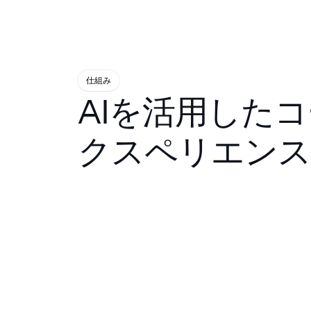
仕組み
AIを活用した
クスペリエンス