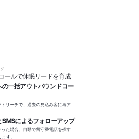
ング
コールで休眠リードを育成
への一括アウトバウンドコー
ウトリーチで、過去の見込み客に再ア
。
とSMSによるフォローアップ
かった場合、自動で留守番電話を残す
します。