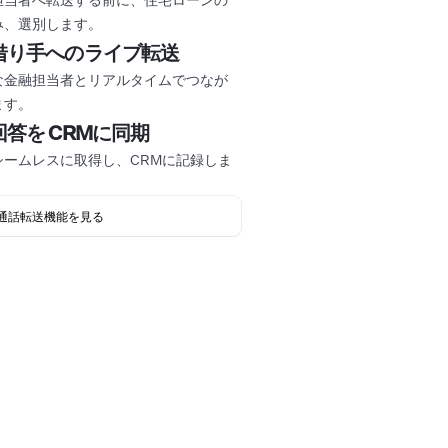
み、選別します。
借り手へのライブ転送
な金融担当者とリアルタイムでつなが
ます。
回答を
CRMに同期
シームレスに取得し、CRMに記録しま
通話転送機能を見る